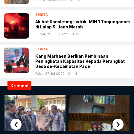
BERITA
Akibat Konsleting Listrik, MIN 1 Tanjunganom
di Lalap Si Jago Merah
Jumat, 29 Jul 2022 - 01:59
BERITA
Kang Marhaen Berikan Pembinaan
Peningkatan Kapasitas Kepada Perangkat
Desa se-Kecamatan Pace
Rabu, 27 Jul 2022 - 01:44
Kriminal
‹
›