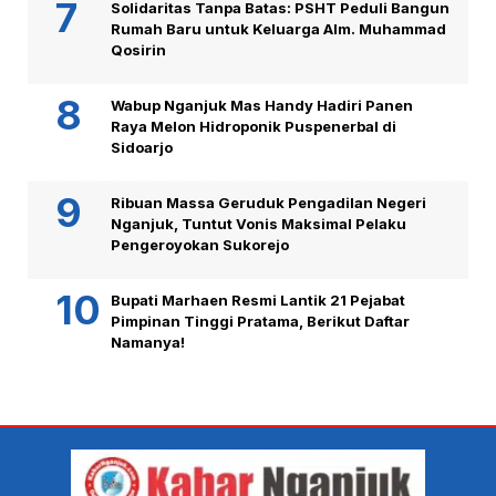
Solidaritas Tanpa Batas: PSHT Peduli Bangun
Rumah Baru untuk Keluarga Alm. Muhammad
Qosirin
Wabup Nganjuk Mas Handy Hadiri Panen
Raya Melon Hidroponik Puspenerbal di
Sidoarjo
Ribuan Massa Geruduk Pengadilan Negeri
Nganjuk, Tuntut Vonis Maksimal Pelaku
Pengeroyokan Sukorejo
Bupati Marhaen Resmi Lantik 21 Pejabat
Pimpinan Tinggi Pratama, Berikut Daftar
Namanya!