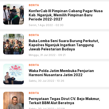
BERITA
KonferCab III Pimpinan Cabang Pagar Nusa
Kab. Nganjuk, Memilih Pimpinan Baru
Periode 2022-2027
Senin, 1 Agu 2022 - 02:30
BERITA
Buka Lomba Seni Suara Burung Perkutut,
Kapolres Nganjuk Ingatkan Tanggung
Jawab Pelestarian Budaya
Minggu, 31 Jul 2022 - 09:21
BERITA
Waka Polda Jatim Membuka Penjurian
Harmoni Nusantara Jatim 2022
Sabtu, 30 Jul 2022 - 10:26
BERITA
Pernyataan Tegas Dirut CV. Bejo Makmur,
Terkait BBM Alat Beratnya
Sabtu, 30 Jul 2022 - 02:58