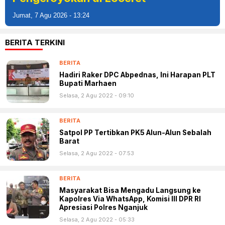
Jumat, 7 Agu 2026 - 13:24
BERITA TERKINI
BERITA
Hadiri Raker DPC Abpednas, Ini Harapan PLT
Bupati Marhaen
Selasa, 2 Agu 2022 - 09:10
BERITA
Satpol PP Tertibkan PK5 Alun-Alun Sebalah
Barat
Selasa, 2 Agu 2022 - 07:53
BERITA
Masyarakat Bisa Mengadu Langsung ke
Kapolres Via WhatsApp, Komisi III DPR RI
Apresiasi Polres Nganjuk
Selasa, 2 Agu 2022 - 05:33