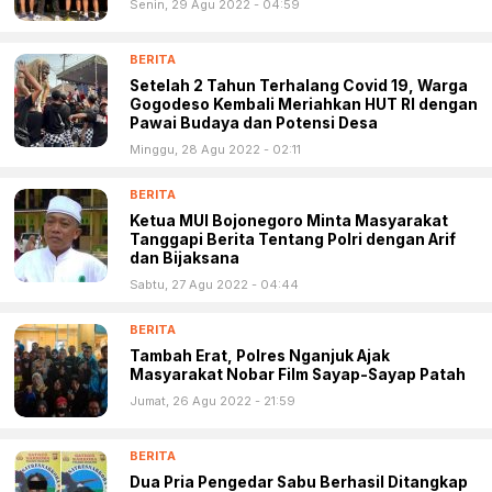
Senin, 29 Agu 2022 - 04:59
BERITA
Setelah 2 Tahun Terhalang Covid 19, Warga
Gogodeso Kembali Meriahkan HUT RI dengan
Pawai Budaya dan Potensi Desa
Minggu, 28 Agu 2022 - 02:11
BERITA
Ketua MUI Bojonegoro Minta Masyarakat
Tanggapi Berita Tentang Polri dengan Arif
dan Bijaksana
Sabtu, 27 Agu 2022 - 04:44
BERITA
Tambah Erat, Polres Nganjuk Ajak
Masyarakat Nobar Film Sayap-Sayap Patah
Jumat, 26 Agu 2022 - 21:59
BERITA
Dua Pria Pengedar Sabu Berhasil Ditangkap