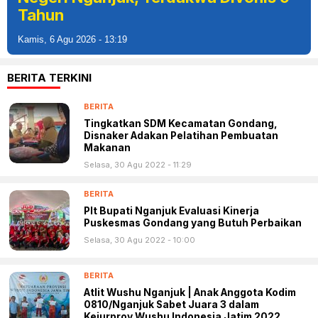
Tahun
Kamis, 6 Agu 2026 - 13:19
BERITA TERKINI
BERITA
Tingkatkan SDM Kecamatan Gondang,
Disnaker Adakan Pelatihan Pembuatan
Makanan
Selasa, 30 Agu 2022 - 11:29
BERITA
Plt Bupati Nganjuk Evaluasi Kinerja
Puskesmas Gondang yang Butuh Perbaikan
Selasa, 30 Agu 2022 - 10:00
BERITA
Atlit Wushu Nganjuk | Anak Anggota Kodim
0810/Nganjuk Sabet Juara 3 dalam
Kejurprov Wushu Indonesia Jatim 2022