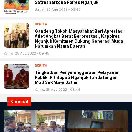
Satresnarkoba Polres Nganjuk
Jumat, 26 Agu 2022 - 03:46
BERITA
Gandeng Tokoh Masyarakat Beri Apresiasi
Atlet Angkat Berat Berprestasi, Kapolres
Nganjuk Komitmen Dukung Generasi Muda
Harumkan Nama Daerah
Kamis, 25 Agu 2022 - 09:45
BERITA
Tingkatkan Penyelenggaraan Pelayanan
Publik, Plt Bupati Nganjuk Tandatangani
MoU SuKMa-e Jatim
Kamis, 25 Agu 2022 - 08:46
Kriminal