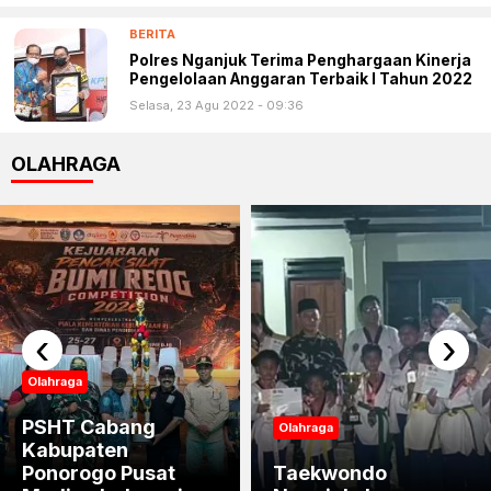
BERITA
Polres Nganjuk Terima Penghargaan Kinerja
Pengelolaan Anggaran Terbaik I Tahun 2022
Selasa, 23 Agu 2022 - 09:36
OLAHRAGA
‹
›
Olahraga
PSHT Cabang
Olahraga
Kabupaten
Ponorogo Pusat
Taekwondo