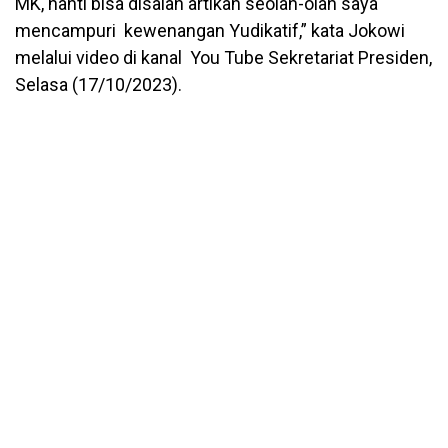
MK, nanti bisa disalah artikan seolah-olah saya
mencampuri kewenangan Yudikatif,” kata Jokowi
melalui video di kanal You Tube Sekretariat Presiden,
Selasa (17/10/2023).