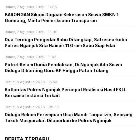
Jumat, 7 Agustus 2026 - 17:05
BARONGAN Sikapi Dugaan Kekerasan Siswa SMKN 1
Gondang, Minta Pemeriksaan Transparan
Jumat, 7 Agustus 2026 - 15:09
Dua Terduga Pengedar Sabu Ditangkap, Satresnarkoba
Polres Nganjuk Sita Hampir 11 Gram Sabu Siap Edar
Jumat, 7 Agustus 2026 - 11:42
Potret Kelam Dunia Pendidikan, Di Nganjuk Ada Siswa
Diduga Dibanting Guru BP Hingga Patah Tulang
Kamis, 6 Agustus 2026 - 15:53
Satlantas Polres Nganjuk Percepat Realisasi Hasil FKLL
Bersama Instansi Terkait
Kamis, 6 Agustus 2026 - 09:55
Diduga Rekam Perempuan Usai Mandi Tanpa Izin, Seorang
Tokoh Masyarakat Dilaporkan ke Polres Nganjuk
BERITA TERBARU