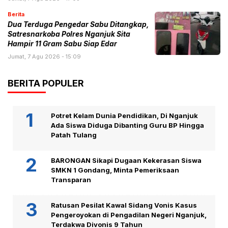
Berita
Dua Terduga Pengedar Sabu Ditangkap,
Satresnarkoba Polres Nganjuk Sita
Hampir 11 Gram Sabu Siap Edar
Jumat, 7 Agu 2026 - 15:09
BERITA POPULER
Potret Kelam Dunia Pendidikan, Di Nganjuk
Ada Siswa Diduga Dibanting Guru BP Hingga
Patah Tulang
BARONGAN Sikapi Dugaan Kekerasan Siswa
SMKN 1 Gondang, Minta Pemeriksaan
Transparan
Ratusan Pesilat Kawal Sidang Vonis Kasus
Pengeroyokan di Pengadilan Negeri Nganjuk,
Terdakwa Divonis 9 Tahun