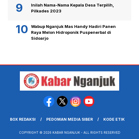
Inilah Nama-Nama Kepala Desa Terpilih,
Pilkades 2023
Wabup Nganjuk Mas Handy Hadiri Panen
Raya Melon Hidroponik Puspenerbal di
Sidoarjo
BOX REDAKSI
PEDOMAN MEDIA SIBER
KODE ETIK
COPYRIGHT © 2026 KABAR NGANJUK - ALL RIGHTS RESERVED