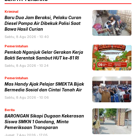
Kriminal
Baru Dua Jam Beraksi, Pelaku Curan
Diesel Pompa Air Dibekuk Polisi Saat
Bawa Hasil Curian
Sabtu, 8 Agu 2026 - 10:40
Pemerintahan
Pemkab Nganjuk Gelar Gerakan Kerja
Bakti Serentak Sambut HUT ke-81 RI
Sabtu, 8 Agu 2026 - 10:24
Pemerintahan
Mas Handy Ajak Pelajar SMEKTA Bijak
Bermedia Sosial dan Cintai Tanah Air
Sabtu, 8 Agu 2026 - 10:06
Berita
BARONGAN Sikapi Dugaan Kekerasan
Siswa SMKN 1 Gondang, Minta
Pemeriksaan Transparan
Jumat, 7 Agu 2026 - 17:05