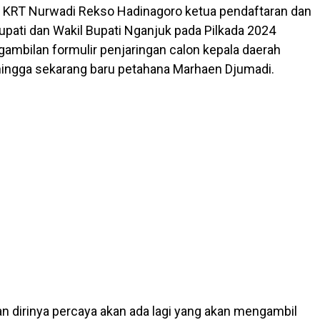
u KRT Nurwadi Rekso Hadinagoro ketua pendaftaran dan
upati dan Wakil Bupati Nganjuk pada Pilkada 2024
mbilan formulir penjaringan calon kepala daerah
hingga sekarang baru petahana Marhaen Djumadi.
n dirinya percaya akan ada lagi yang akan mengambil