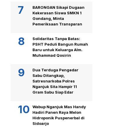
BARONGAN Sikapi Dugaan
Kekerasan Siswa SMKN 1
Gondang, Minta
Pemeriksaan Transparan
Solidaritas Tanpa Batas:
PSHT Peduli Bangun Rumah
Baru untuk Keluarga Alm.
Muhammad Qosirin
Dua Terduga Pengedar
Sabu Ditangkap,
Satresnarkoba Polres
Nganjuk Sita Hampir 11
Gram Sabu Siap Edar
Wabup Nganjuk Mas Handy
Hadiri Panen Raya Melon
Hidroponik Puspenerbal di
Sidoarjo