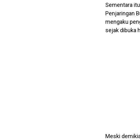
Sementara it
Penjaringan B
mengaku penga
sejak dibuka 
Meski demikia