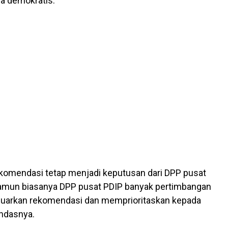
ra demokratis.
ekomendasi tetap menjadi keputusan dari DPP pusat
Namun biasanya DPP pusat PDIP banyak pertimbangan
uarkan rekomendasi dan memprioritaskan kepada
ndasnya.