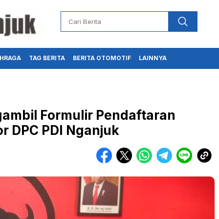
HRAGA
TAG BERITA
BERITA OTOMOTIF
LAINNYA
mbil Formulir Pendaftaran
or DPC PDI Nganjuk