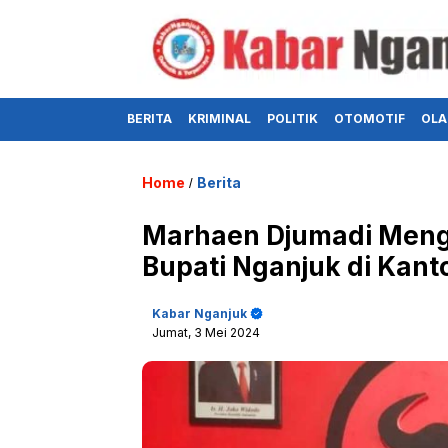
BERITA
KRIMINAL
POLITIK
OTOMOTIF
OLA
Home
Berita
/
Marhaen Djumadi Menga
Bupati Nganjuk di Kant
Kabar Nganjuk
Jumat, 3 Mei 2024