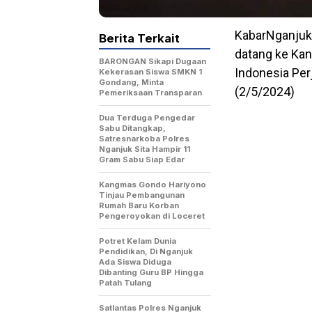
KabarNganjuk
Berita Terkait
datang ke Kan
BARONGAN Sikapi Dugaan
Indonesia Per
Kekerasan Siswa SMKN 1
Gondang, Minta
(2/5/2024)
Pemeriksaan Transparan
Dua Terduga Pengedar
Sabu Ditangkap,
Satresnarkoba Polres
Nganjuk Sita Hampir 11
Gram Sabu Siap Edar
Kangmas Gondo Hariyono
Tinjau Pembangunan
Rumah Baru Korban
Pengeroyokan di Loceret
Potret Kelam Dunia
Pendidikan, Di Nganjuk
Ada Siswa Diduga
Dibanting Guru BP Hingga
Patah Tulang
Satlantas Polres Nganjuk