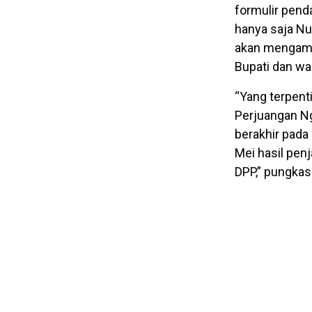
formulir pend
hanya saja Nu
akan mengambi
Bupati dan wa
“Yang terpent
Perjuangan N
berakhir pada 
Mei hasil pen
DPP,” pungkas