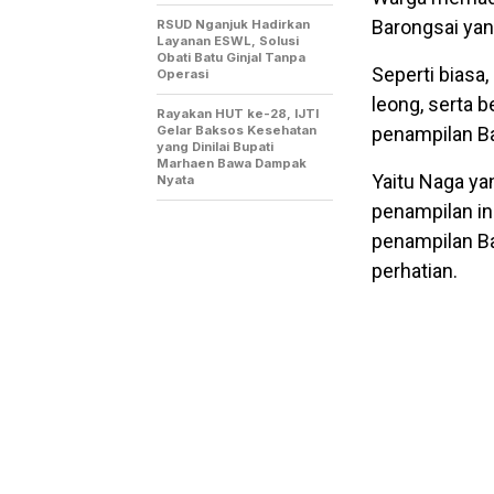
Barongsai yan
RSUD Nganjuk Hadirkan
Layanan ESWL, Solusi
Obati Batu Ginjal Tanpa
Seperti biasa,
Operasi
leong, serta 
Rayakan HUT ke-28, IJTI
Gelar Baksos Kesehatan
penampilan Ba
yang Dinilai Bupati
Marhaen Bawa Dampak
Yaitu Naga ya
Nyata
penampilan ini
penampilan Ba
perhatian.