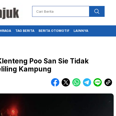
HRAGA
TAG BERITA
BERITA OTOMOTIF
LAINNYA
lenteng Poo San Sie Tidak
liling Kampung