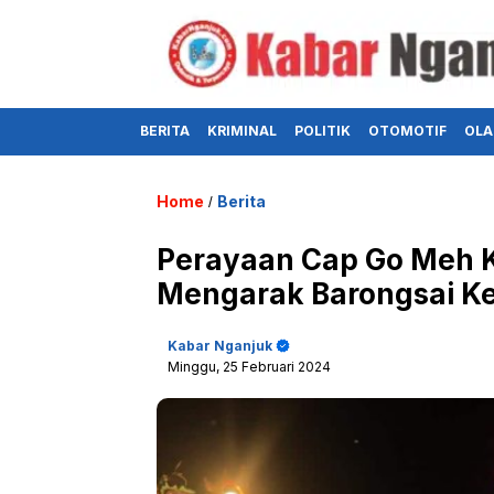
BERITA
KRIMINAL
POLITIK
OTOMOTIF
OLA
Home
Berita
/
Perayaan Cap Go Meh K
Mengarak Barongsai Ke
Kabar Nganjuk
Minggu, 25 Februari 2024