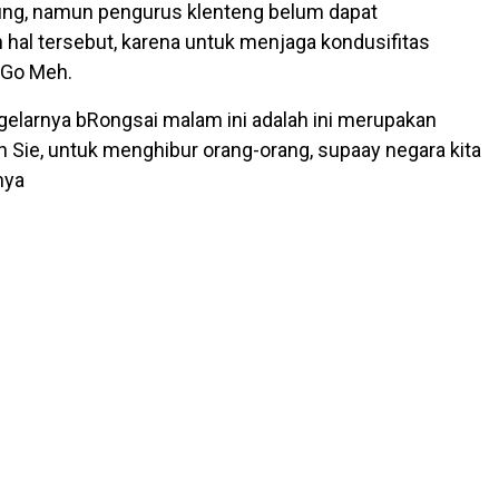
ung, namun pengurus klenteng belum dapat
hal tersebut, karena untuk menjaga kondusifitas
 Go Meh.
digelarnya bRongsai malam ini adalah ini merupakan
an Sie, untuk menghibur orang-orang, supaay negara kita
nya