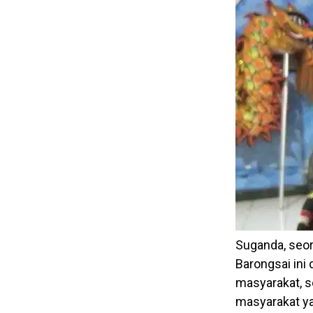
Suganda, seor
Barongsai ini
masyarakat, 
masyarakat y