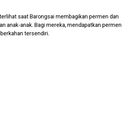
terlihat saat Barongsai membagikan permen dan
tan anak-anak. Bagi mereka, mendapatkan permen
erkahan tersendiri.