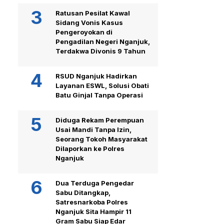
Ratusan Pesilat Kawal
Sidang Vonis Kasus
Pengeroyokan di
Pengadilan Negeri Nganjuk,
Terdakwa Divonis 9 Tahun
RSUD Nganjuk Hadirkan
Layanan ESWL, Solusi Obati
Batu Ginjal Tanpa Operasi
Diduga Rekam Perempuan
Usai Mandi Tanpa Izin,
Seorang Tokoh Masyarakat
Dilaporkan ke Polres
Nganjuk
Dua Terduga Pengedar
Sabu Ditangkap,
Satresnarkoba Polres
Nganjuk Sita Hampir 11
Gram Sabu Siap Edar