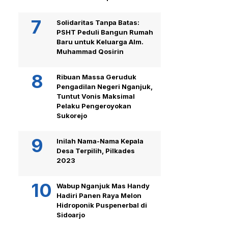
Solidaritas Tanpa Batas:
PSHT Peduli Bangun Rumah
Baru untuk Keluarga Alm.
Muhammad Qosirin
Ribuan Massa Geruduk
Pengadilan Negeri Nganjuk,
Tuntut Vonis Maksimal
Pelaku Pengeroyokan
Sukorejo
Inilah Nama-Nama Kepala
Desa Terpilih, Pilkades
2023
Wabup Nganjuk Mas Handy
Hadiri Panen Raya Melon
Hidroponik Puspenerbal di
Sidoarjo