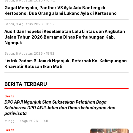
Sabtu, 8 Agustus 2026 - 18:42
Gagal Menyalip, Panther VS Ayla Adu Banteng di
Kertosono, Dua Orang alami Lukano Ayla di Kertosono
Sabtu, 8 Agustus 2026 - 18:15
Audit dan Inspeksi Keselamatan Lalu Lintas dan Angkutan
Jalan Tahun 2026 Bersama Dinas Perhubungan Kab.
Nganjuk
Sabtu, 8 Agustus 2026 - 15:52
Listrik Padam 6 Jam di Nganjuk, Peternak Koi Kelimpungan
Khawatir Ratusan Ikan Mati
BERITA TERBARU
Berita
DPC APJI Nganjuk Siap Sukseskan Pelatihan Boga
Kolaborasi DPD APJI Jatim dan Dinas kebudayaan dan
pariwisata
Minggu, 9 Agu 2026 - 10:11
Berita