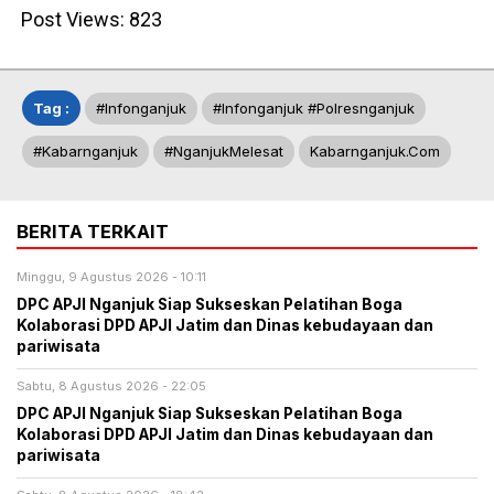
Post Views:
823
Tag :
#infonganjuk
#infonganjuk #polresnganjuk
#kabarnganjuk
#NganjukMelesat
Kabarnganjuk.com
BERITA TERKAIT
Minggu, 9 Agustus 2026 - 10:11
DPC APJI Nganjuk Siap Sukseskan Pelatihan Boga
Kolaborasi DPD APJI Jatim dan Dinas kebudayaan dan
pariwisata
Sabtu, 8 Agustus 2026 - 22:05
DPC APJI Nganjuk Siap Sukseskan Pelatihan Boga
Kolaborasi DPD APJI Jatim dan Dinas kebudayaan dan
pariwisata