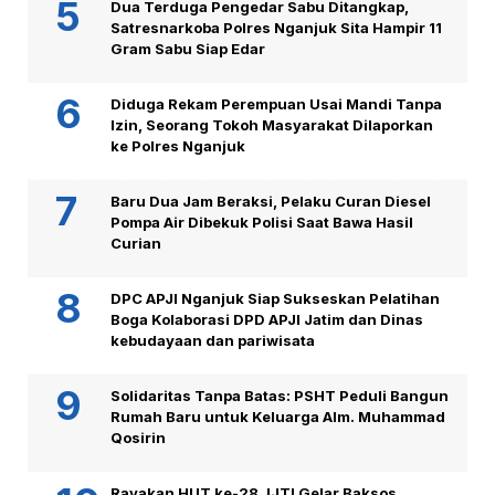
Dua Terduga Pengedar Sabu Ditangkap,
Satresnarkoba Polres Nganjuk Sita Hampir 11
Gram Sabu Siap Edar
Diduga Rekam Perempuan Usai Mandi Tanpa
Izin, Seorang Tokoh Masyarakat Dilaporkan
ke Polres Nganjuk
Baru Dua Jam Beraksi, Pelaku Curan Diesel
Pompa Air Dibekuk Polisi Saat Bawa Hasil
Curian
DPC APJI Nganjuk Siap Sukseskan Pelatihan
Boga Kolaborasi DPD APJI Jatim dan Dinas
kebudayaan dan pariwisata
Solidaritas Tanpa Batas: PSHT Peduli Bangun
Rumah Baru untuk Keluarga Alm. Muhammad
Qosirin
Rayakan HUT ke-28, IJTI Gelar Baksos