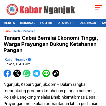
BERITA
KRIMINAL
POLITIK
OTOMOTIF
OLAHRAGA
TA
/
/
Home
Berita
Pertanian
Tanam Cabai Bernilai Ekonomi Tinggi,
Warga Prayungan Dukung Ketahanan
Pangan
Kabar Nganjuk
Selasa, 15 Juli 2025
Nganjuk, KabarNganjuk.com– Dalam rangka
mendukung program ketahanan pangan nasional,
Polsek Lengkong melalui Bhabinkamtibmas Desa
Prayungan melakukan pemantauan lahan pertanian