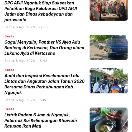
DPC APJI Nganjuk Siap Sukseskan
Pelatihan Boga Kolaborasi DPD APJI
Jatim dan Dinas kebudayaan dan
pariwisata
Sabtu, 8 Agu 2026 - 22:05
Berita
Gagal Menyalip, Panther VS Ayla Adu
Banteng di Kertosono, Dua Orang alami
Lukano Ayla di Kertosono
Sabtu, 8 Agu 2026 - 18:42
Berita
Audit dan Inspeksi Keselamatan Lalu
Lintas dan Angkutan Jalan Tahun 2026
Bersama Dinas Perhubungan Kab.
Nganjuk
Sabtu, 8 Agu 2026 - 18:15
Berita
Listrik Padam 6 Jam di Nganjuk,
Peternak Koi Kelimpungan Khawatir
Ratusan Ikan Mati