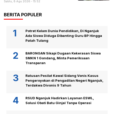
Sabtu, 8 Agu 2026 - 15:52
BERITA POPULER
Potret Kelam Dunia Pendidikan, Di Nganjuk
Ada Siswa Diduga Dibanting Guru BP Hingga
Patah Tulang
BARONGAN Sikapi Dugaan Kekerasan Siswa
SMKN 1 Gondang, Minta Pemeriksaan
Transparan
Ratusan Pesilat Kawal Sidang Vonis Kasus
Pengeroyokan di Pengadilan Negeri Nganjuk,
Terdakwa Divonis 9 Tahun
RSUD Nganjuk Hadirkan Layanan ESWL,
Solusi Obati Batu Ginjal Tanpa Operasi