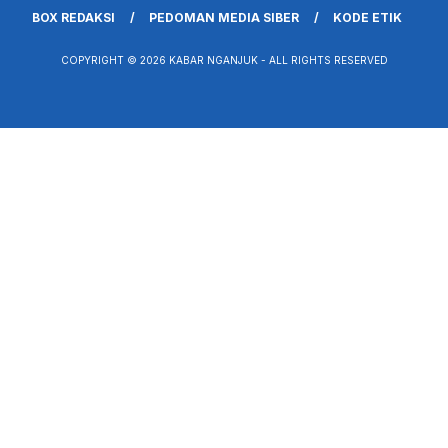
BOX REDAKSI
PEDOMAN MEDIA SIBER
KODE ETIK
COPYRIGHT © 2026 KABAR NGANJUK - ALL RIGHTS RESERVED