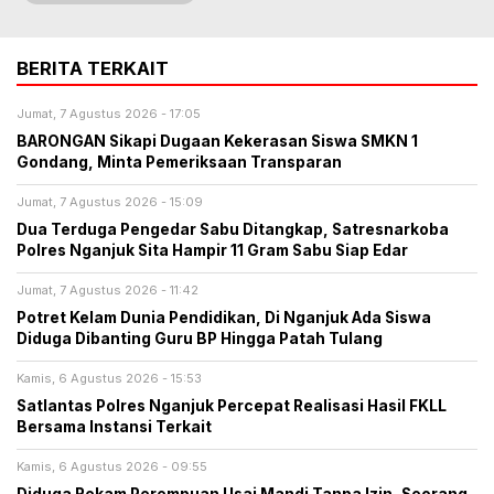
BERITA TERKAIT
Jumat, 7 Agustus 2026 - 17:05
BARONGAN Sikapi Dugaan Kekerasan Siswa SMKN 1
Gondang, Minta Pemeriksaan Transparan
Jumat, 7 Agustus 2026 - 15:09
Dua Terduga Pengedar Sabu Ditangkap, Satresnarkoba
Polres Nganjuk Sita Hampir 11 Gram Sabu Siap Edar
Jumat, 7 Agustus 2026 - 11:42
Potret Kelam Dunia Pendidikan, Di Nganjuk Ada Siswa
Diduga Dibanting Guru BP Hingga Patah Tulang
Kamis, 6 Agustus 2026 - 15:53
Satlantas Polres Nganjuk Percepat Realisasi Hasil FKLL
Bersama Instansi Terkait
Kamis, 6 Agustus 2026 - 09:55
Diduga Rekam Perempuan Usai Mandi Tanpa Izin, Seorang