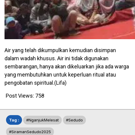
Air yang telah dikumpulkan kemudian disimpan
dalam wadah khusus. Air ini tidak digunakan
sembarangan, hanya akan dikeluarkan jika ada warga
yang membutuhkan untuk keperluan ritual atau
pengobatan spiritual.(Lifa)
Post Views:
758
Tag :
#NganjukMelesat
#Sedudo
#SiramanSedudo2025