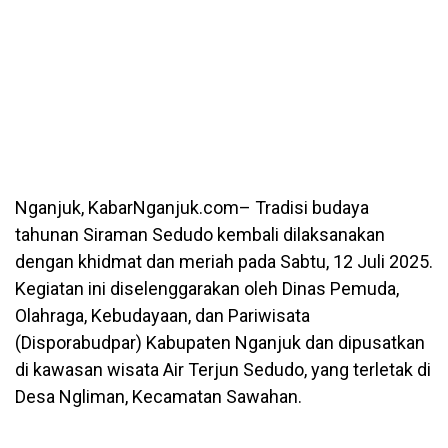
Nganjuk, KabarNganjuk.com– Tradisi budaya
tahunan Siraman Sedudo kembali dilaksanakan
dengan khidmat dan meriah pada Sabtu, 12 Juli 2025.
Kegiatan ini diselenggarakan oleh Dinas Pemuda,
Olahraga, Kebudayaan, dan Pariwisata
(Disporabudpar) Kabupaten Nganjuk dan dipusatkan
di kawasan wisata Air Terjun Sedudo, yang terletak di
Desa Ngliman, Kecamatan Sawahan.