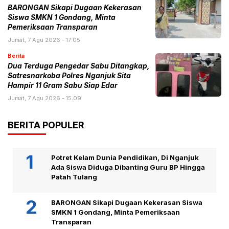
BARONGAN Sikapi Dugaan Kekerasan
Siswa SMKN 1 Gondang, Minta
Pemeriksaan Transparan
Jumat, 7 Agu 2026 - 17:05
Berita
Dua Terduga Pengedar Sabu Ditangkap,
Satresnarkoba Polres Nganjuk Sita
Hampir 11 Gram Sabu Siap Edar
Jumat, 7 Agu 2026 - 15:09
BERITA POPULER
Potret Kelam Dunia Pendidikan, Di Nganjuk
Ada Siswa Diduga Dibanting Guru BP Hingga
Patah Tulang
BARONGAN Sikapi Dugaan Kekerasan Siswa
SMKN 1 Gondang, Minta Pemeriksaan
Transparan