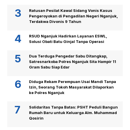
Ratusan Pesilat Kawal Sidang Vonis Kasus
Pengeroyokan di Pengadilan Negeri Nganjuk,
Terdakwa Divonis 9 Tahun
RSUD Nganjuk Hadirkan Layanan ESWL,
Solusi Obati Batu Ginjal Tanpa Operasi
Dua Terduga Pengedar Sabu Ditangkap,
Satresnarkoba Polres Nganjuk Sita Hampir 11
Gram Sabu Siap Edar
Diduga Rekam Perempuan Usai Mandi Tanpa
Izin, Seorang Tokoh Masyarakat Dilaporkan
ke Polres Nganjuk
Solidaritas Tanpa Batas: PSHT Peduli Bangun
Rumah Baru untuk Keluarga Alm. Muhammad
Qosirin