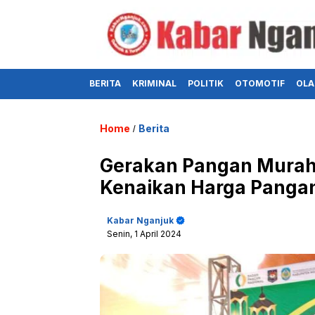
BERITA
KRIMINAL
POLITIK
OTOMOTIF
OLA
Home
Berita
/
Gerakan Pangan Murah 
Kenaikan Harga Panga
Kabar Nganjuk
Senin, 1 April 2024