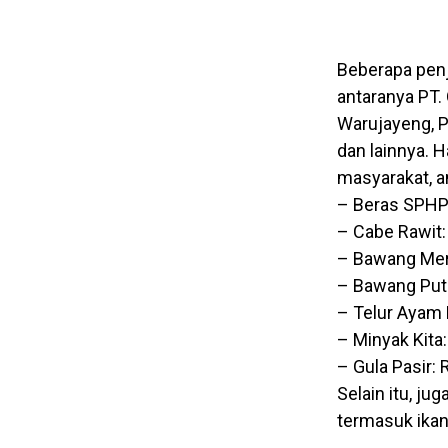
Beberapa penju
antaranya PT.
Warujayeng, P
dan lainnya. 
masyarakat, an
– Beras SPHP
– Cabe Rawit:
– Bawang Mera
– Bawang Puti
– Telur Ayam 
– Minyak Kita
– Gula Pasir: 
Selain itu, ju
termasuk ikan