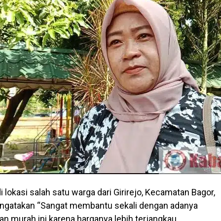
i lokasi salah satu warga dari Girirejo, Kecamatan Bagor,
engatakan “Sangat membantu sekali dengan adanya
n murah ini karena harganya lebih terjangkau