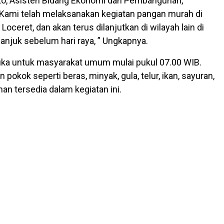
nto, Asisten Bidang Ekonomi dan Pembangunan,
Kami telah melaksanakan kegiatan pangan murah di
oceret, dan akan terus dilanjutkan di wilayah lain di
njuk sebelum hari raya, ” Ungkapnya.
buka untuk masyarakat umum mulai pukul 07.00 WIB.
 pokok seperti beras, minyak, gula, telur, ikan, sayuran,
an tersedia dalam kegiatan ini.