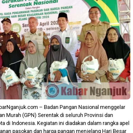
arNganjuk.com – Badan Pangan Nasional menggelar
n Murah (GPN) Serentak di seluruh Provinsi dan
a di Indonesia. Kegiatan ini diadakan dalam rangka apel
anan pasokan dan harga pangan menjelang Hari Besar