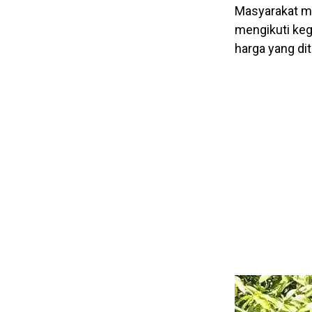
Masyarakat me
mengikuti keg
harga yang di