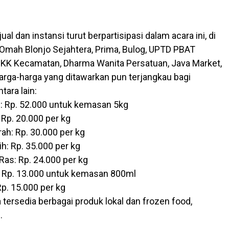
al dan instansi turut berpartisipasi dalam acara ini, di
 Omah Blonjo Sejahtera, Prima, Bulog, UPTD PBAT
KK Kecamatan, Dharma Wanita Persatuan, Java Market,
Harga-harga yang ditawarkan pun terjangkau bagi
tara lain:
: Rp. 52.000 untuk kemasan 5kg
 Rp. 20.000 per kg
h: Rp. 30.000 per kg
h: Rp. 35.000 per kg
Ras: Rp. 24.000 per kg
: Rp. 13.000 untuk kemasan 800ml
Rp. 15.000 per kg
ga tersedia berbagai produk lokal dan frozen food,
.