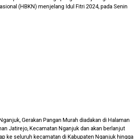
ional (HBKN) menjelang Idul Fitri 2024, pada Senin
Nganjuk, Gerakan Pangan Murah diadakan di Halaman
han Jatirejo, Kecamatan Nganjuk dan akan berlanjut
ap ke seluruh kecamatan di Kabupaten Nganjuk hingga