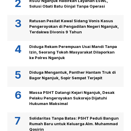
RSUD Nganjuk Hadirkan Layanan ESWL,
Solusi Obati Batu Ginjal Tanpa Operasi
Ratusan Pesilat Kawal Sidang Vonis Kasus
Pengeroyokan di Pengadilan Negeri Nganjuk,
Terdakwa Divonis 9 Tahun
Diduga Rekam Perempuan Usai Mandi Tanpa
Izin, Seorang Tokoh Masyarakat Dilaporkan
ke Polres Nganjuk
Diduga Mengantuk, Panther Hantam Truk di
Bagor Nganjuk, Sopir Sempat Terjepit
Massa PSHT Datangi Kejari Nganjuk, Desak
Pelaku Pengeroyokan Sukorejo Dijatuhi
Hukuman Maksimal
Solidaritas Tanpa Batas: PSHT Peduli Bangun
Rumah Baru untuk Keluarga Alm. Muhammad
Qosirin