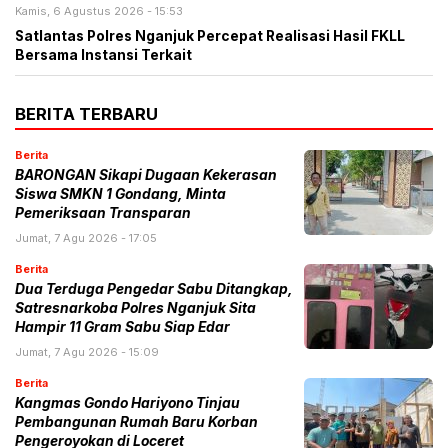
Kamis, 6 Agustus 2026 - 15:53
Satlantas Polres Nganjuk Percepat Realisasi Hasil FKLL
Bersama Instansi Terkait
BERITA TERBARU
Berita
BARONGAN Sikapi Dugaan Kekerasan
Siswa SMKN 1 Gondang, Minta
Pemeriksaan Transparan
Jumat, 7 Agu 2026 - 17:05
Berita
Dua Terduga Pengedar Sabu Ditangkap,
Satresnarkoba Polres Nganjuk Sita
Hampir 11 Gram Sabu Siap Edar
Jumat, 7 Agu 2026 - 15:09
Berita
Kangmas Gondo Hariyono Tinjau
Pembangunan Rumah Baru Korban
Pengeroyokan di Loceret