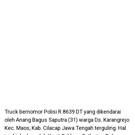
Truck bernomor Polisi R 8639 DT yang dikendarai
oleh Anang Bagus Saputra (31) warga Ds. Karangrejo
Kec. Maos, Kab. Cilacap Jawa Tengah terguling. Hal