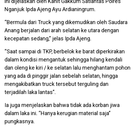
ini dijelaskan oleh Kanit Gakkum Satlantas Polres
Nganjuk Ipda Ajeng Ayu Ardianingrum.
“Bermula dari Truck yang dikemudikan oleh Saudara
Anang berjalan dari arah selatan ke utara dengan
kecepatan sedang,” jelas Ipda Ajeng.
“Saat sampai di TKP, berbelok ke barat diperkirakan
dalam kondisi mengantuk sehingga hilang kendali
dan oleng ke kiri / ke selatan lalu menghantam pohon
yang ada di pinggir jalan sebelah selatan, hingga
mengakibatkan truck tersebut terguling dan
terjadilah laka lantas”.
Ia juga menjelaskan bahwa tidak ada korban jiwa
dalam laka ini. “Hanya kerugian material saja”
pungkasnya.