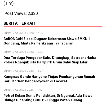
(Tim)
Post Views:
2,330
BERITA TERKAIT
Jumat, 7 Agustus 2026 - 17:05
BARONGAN Sikapi Dugaan Kekerasan Siswa SMKN 1
Gondang, Minta Pemeriksaan Transparan
Jumat, 7 Agustus 2026 - 15:09
Dua Terduga Pengedar Sabu Ditangkap, Satresnarkoba
Polres Nganjuk Sita Hampir 11 Gram Sabu Siap Edar
Jumat, 7 Agustus 2026 - 13:24
Kangmas Gondo Hariyono Tinjau Pembangunan Rumah
Baru Korban Pengeroyokan di Loceret
Jumat, 7 Agustus 2026 - 11:42
Potret Kelam Dunia Pendidikan, Di Nganjuk Ada Siswa
Diduga Dibanting Guru BP Hingga Patah Tulang