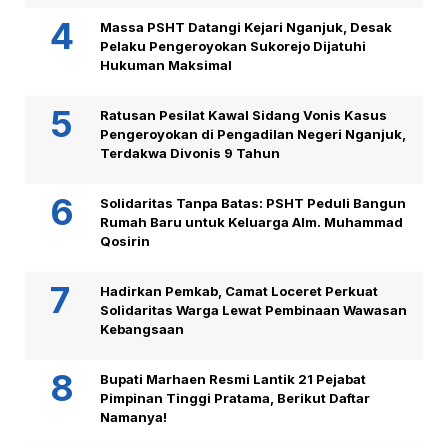
Massa PSHT Datangi Kejari Nganjuk, Desak
Pelaku Pengeroyokan Sukorejo Dijatuhi
Hukuman Maksimal
Ratusan Pesilat Kawal Sidang Vonis Kasus
Pengeroyokan di Pengadilan Negeri Nganjuk,
Terdakwa Divonis 9 Tahun
Solidaritas Tanpa Batas: PSHT Peduli Bangun
Rumah Baru untuk Keluarga Alm. Muhammad
Qosirin
Hadirkan Pemkab, Camat Loceret Perkuat
Solidaritas Warga Lewat Pembinaan Wawasan
Kebangsaan
Bupati Marhaen Resmi Lantik 21 Pejabat
Pimpinan Tinggi Pratama, Berikut Daftar
Namanya!