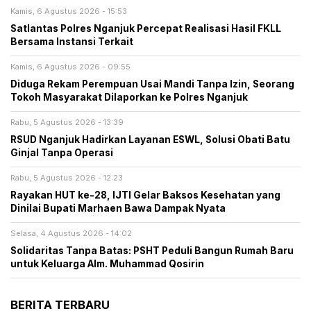
Kamis, 6 Agustus 2026 - 15:53
Satlantas Polres Nganjuk Percepat Realisasi Hasil FKLL
Bersama Instansi Terkait
Kamis, 6 Agustus 2026 - 09:55
Diduga Rekam Perempuan Usai Mandi Tanpa Izin, Seorang
Tokoh Masyarakat Dilaporkan ke Polres Nganjuk
Rabu, 5 Agustus 2026 - 13:39
RSUD Nganjuk Hadirkan Layanan ESWL, Solusi Obati Batu
Ginjal Tanpa Operasi
Rabu, 5 Agustus 2026 - 12:23
Rayakan HUT ke-28, IJTI Gelar Baksos Kesehatan yang
Dinilai Bupati Marhaen Bawa Dampak Nyata
Selasa, 4 Agustus 2026 - 14:02
Solidaritas Tanpa Batas: PSHT Peduli Bangun Rumah Baru
untuk Keluarga Alm. Muhammad Qosirin
BERITA TERBARU