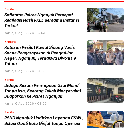
Berita
Satlantas Polres Nganjuk Percepat
Realisasi Hasil FKLL Bersama Instansi
Terkait
Kamis, 6 Agu 2026 - 15:53
Kriminal
Ratusan Pesilat Kawal Sidang Vonis
Kasus Pengeroyokan di Pengadilan
Negeri Nganjuk, Terdakwa Divonis 9
Tahun
Kamis, 6 Agu 2026 - 13:19
Berita
Diduga Rekam Perempuan Usai Mandi
Tanpa Izin, Seorang Tokoh Masyarakat
Dilaporkan ke Polres Nganjuk
Kamis, 6 Agu 2026 - 09:55
Berita
RSUD Nganjuk Hadirkan Layanan ESWL,
Solusi Obati Batu Ginjal Tanpa Operasi