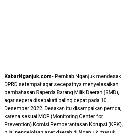
KabarNganjuk.com-
Pemkab Nganjuk mendesak
DPRD setempat agar secepatnya menyelesaikan
pembahasan Raperda Barang Milik Daerah (BMD),
agar segera disepakati paling cepat pada 10
Desember 2022. Desakan itu disampaikan pemda,
karena sesuai MCP (Monitoring Center for
Prevention) Komisi Pemberantasan Korupsi (KPK),
nilai pengelolaan aset daerah di Nganjuk masuk