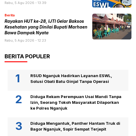
Rabu, 5 Agu 2026 - 13:39
Berita
Rayakan HUT ke-28, IJTI Gelar Baksos
Kesehatan yang Dinilai Bupati Marhaen
Bawa Dampak Nyata
Rabu, 5 Agu 2026 - 12:23
BERITA POPULER
RSUD Nganjuk Hadirkan Layanan ESWL,
Solusi Obati Batu Ginjal Tanpa Operasi
Diduga Rekam Perempuan Usai Mandi Tanpa
Izin, Seorang Tokoh Masyarakat Dilaporkan
ke Polres Nganjuk
Diduga Mengantuk, Panther Hantam Truk di
Bagor Nganjuk, Sopir Sempat Terjepit