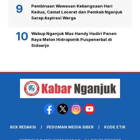
Pembinaan Wawasan Kebangsaan Hari
Kedua, Camat Loceret dan Pemkab Nganjuk
Serap Aspirasi Warga
Wabup Nganjuk Mas Handy Hadiri Panen
Raya Melon Hidroponik Puspenerbal di
Sidoarjo
BOX REDAKSI
PEDOMAN MEDIA SIBER
KODE ETIK