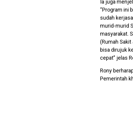
Ia juga menj
“Program ini 
sudah kerjas
murid-murid 
masyarakat. 
(Rumah Sakit
bisa dirujuk 
cepat” jelas R
Rony berhara
Pemerintah k