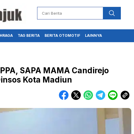
HRAGA
TAG BERITA
BERITA OTOMOTIF
LAINNYA
RPPA, SAPA MAMA Candirejo
Dinsos Kota Madiun