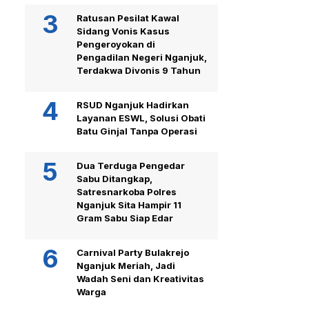
Ratusan Pesilat Kawal
Sidang Vonis Kasus
Pengeroyokan di
Pengadilan Negeri Nganjuk,
Terdakwa Divonis 9 Tahun
RSUD Nganjuk Hadirkan
Layanan ESWL, Solusi Obati
Batu Ginjal Tanpa Operasi
Dua Terduga Pengedar
Sabu Ditangkap,
Satresnarkoba Polres
Nganjuk Sita Hampir 11
Gram Sabu Siap Edar
Carnival Party Bulakrejo
Nganjuk Meriah, Jadi
Wadah Seni dan Kreativitas
Warga