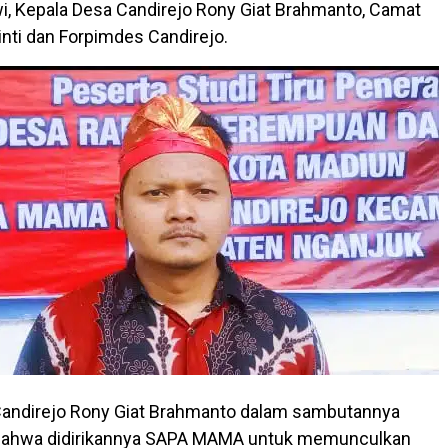
, Kepala Desa Candirejo Rony Giat Brahmanto, Camat
inti dan Forpimdes Candirejo.
Candirejo Rony Giat Brahmanto dalam sambutannya
ahwa didirikannya SAPA MAMA untuk memunculkan