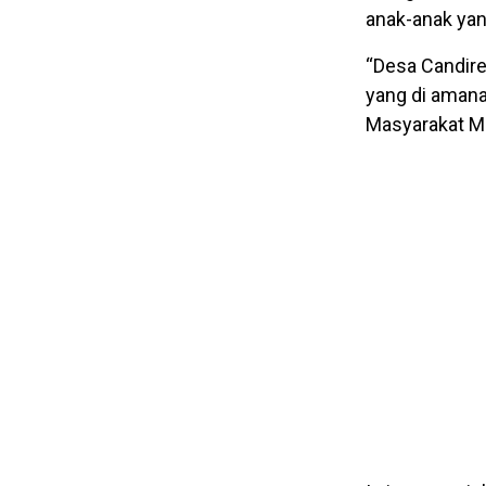
anak-anak yang
“Desa Candire
yang di amana
Masyarakat M