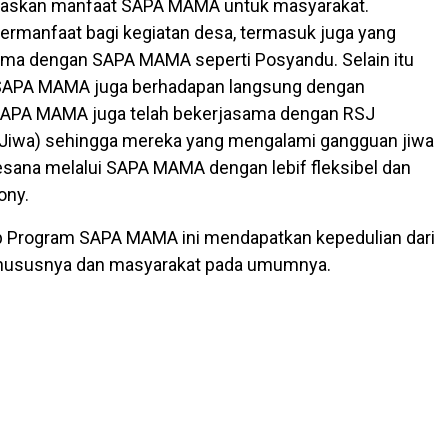
elaskan manfaat SAPA MAMA untuk masyarakat.
bermanfaat bagi kegiatan desa, termasuk juga yang
ama dengan SAPA MAMA seperti Posyandu. Selain itu
SAPA MAMA juga berhadapan langsung dengan
SAPA MAMA juga telah bekerjasama dengan RSJ
 Jiwa) sehingga mereka yang mengalami gangguan jiwa
kesana melalui SAPA MAMA dengan lebif fleksibel dan
ony.
p Program SAPA MAMA ini mendapatkan kepedulian dari
hususnya dan masyarakat pada umumnya.