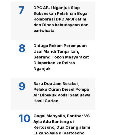
DPC APJI Nganjuk Siap
Sukseskan Pelatihan Boga
Kolaborasi DPD APJI Jatim
dan Dinas kebudayaan dan
pariwisata
Diduga Rekam Perempuan
Usai Mandi Tanpa Izin,
Seorang Tokoh Masyarakat
Dilaporkan ke Polres
Nganjuk
Baru Dua Jam Beraksi,
Pelaku Curan Diesel Pompa
Air Dibekuk Polisi Saat Bawa
Hasil Curian
Gagal Menyalip, Panther VS
Ayla Adu Banteng di
Kertosono, Dua Orang alami
Lukano Ayla di Kertosono