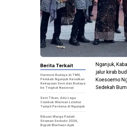
Nganjuk, Kab
Berita Terkait
jalur kirab b
Harmoni Budaya di TMII,
Koesoemo Nga
Pemkab Nganjuk Kenalkan
Kekayaan Seni dan Budaya
Sedekah Bumi 
ke Tingkat Nasional
Seni Tiban, Adu Laga
Cambuk Warisan Leluhur
Tampil Perdana di Nganjuk
Ribuan Warga Padati
Siraman Sedudo 2026,
Bupati Marhaen Ajak