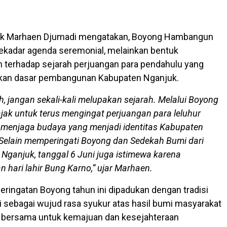
uk Marhaen Djumadi mengatakan, Boyong Hambangun
ekadar agenda seremonial, melainkan bentuk
 terhadap sejarah perjuangan para pendahulu yang
kkan dasar pembangunan Kabupaten Nganjuk.
, jangan sekali-kali melupakan sejarah. Melalui Boyong
diajak untuk terus mengingat perjuangan para leluhur
 menjaga budaya yang menjadi identitas Kabupaten
Selain memperingati Boyong dan Sedekah Bumi dari
 Nganjuk, tanggal 6 Juni juga istimewa karena
 hari lahir Bung Karno,”
ujar Marhaen.
eringatan Boyong tahun ini dipadukan dengan tradisi
sebagai wujud rasa syukur atas hasil bumi masyarakat
a bersama untuk kemajuan dan kesejahteraan