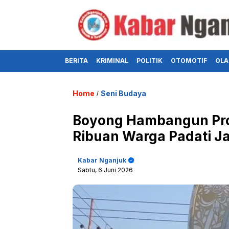
BERITA
KRIMINAL
POLITIK
OTOMOTIF
OLA
Home
Seni Budaya
/
Boyong Hambangun Pro
Ribuan Warga Padati J
Kabar Nganjuk
Sabtu, 6 Juni 2026