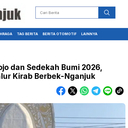
HRAGA
TAG BERITA
BERITA OTOMOTIF
LAINNYA
jo dan Sedekah Bumi 2026,
alur Kirab Berbek-Nganjuk