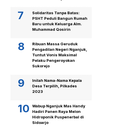
Solidaritas Tanpa Batas:
PSHT Peduli Bangun Rumah
Baru untuk Keluarga Alm.
Muhammad Qosirin
Ribuan Massa Geruduk
Pengadilan Negeri Nganjuk,
Tuntut Vonis Maksimal
Pelaku Pengeroyokan
Sukorejo
Inilah Nama-Nama Kepala
Desa Terpilih, Pilkades
2023
Wabup Nganjuk Mas Handy
Hadiri Panen Raya Melon
Hidroponik Puspenerbal di
Sidoarjo