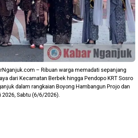
arNganjuk.com – Ribuan warga memadati sepanjang
udaya dari Kecamatan Berbek hingga Pendopo KRT Sosro
njuk dalam rangkaian Boyong Hambangun Projo dan
2026, Sabtu (6/6/2026).