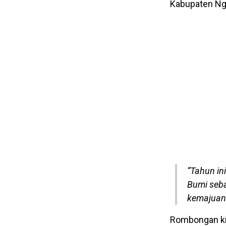
Kabupaten Ng
“Tahun in
Bumi seba
kemajuan 
Rombongan ki