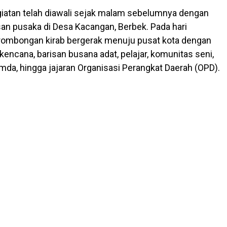
iatan telah diawali sejak malam sebelumnya dengan
an pusaka di Desa Kacangan, Berbek. Pada hari
rombongan kirab bergerak menuju pusat kota dengan
a kencana, barisan busana adat, pelajar, komunitas seni,
mda, hingga jajaran Organisasi Perangkat Daerah (OPD).