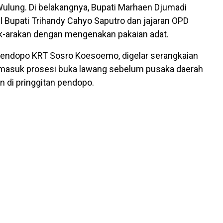
ulung. Di belakangnya, Bupati Marhaen Djumadi
 Bupati Trihandy Cahyo Saputro dan jajaran OPD
k-arakan dengan mengenakan pakaian adat.
Pendopo KRT Sosro Koesoemo, digelar serangkaian
termasuk prosesi buka lawang sebelum pusaka daerah
 di pringgitan pendopo.