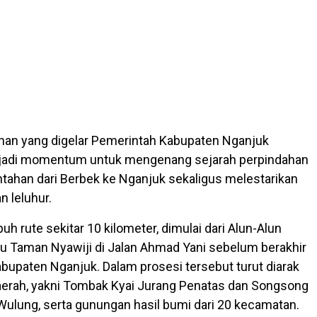
nan yang digelar Pemerintah Kabupaten Nganjuk
jadi momentum untuk mengenang sejarah perpindahan
tahan dari Berbek ke Nganjuk sekaligus melestarikan
n leluhur.
h rute sekitar 10 kilometer, dimulai dari Alun-Alun
 Taman Nyawiji di Jalan Ahmad Yani sebelum berakhir
bupaten Nganjuk. Dalam prosesi tersebut turut diarak
aerah, yakni Tombak Kyai Jurang Penatas dan Songsong
Wulung, serta gunungan hasil bumi dari 20 kecamatan.