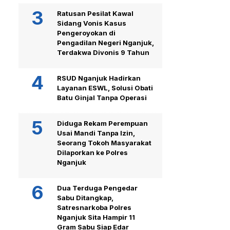
Ratusan Pesilat Kawal
Sidang Vonis Kasus
Pengeroyokan di
Pengadilan Negeri Nganjuk,
Terdakwa Divonis 9 Tahun
RSUD Nganjuk Hadirkan
Layanan ESWL, Solusi Obati
Batu Ginjal Tanpa Operasi
Diduga Rekam Perempuan
Usai Mandi Tanpa Izin,
Seorang Tokoh Masyarakat
Dilaporkan ke Polres
Nganjuk
Dua Terduga Pengedar
Sabu Ditangkap,
Satresnarkoba Polres
Nganjuk Sita Hampir 11
Gram Sabu Siap Edar