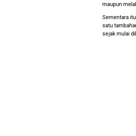
maupun melalu
Sementara itu
satu tambahan
sejak mulai 