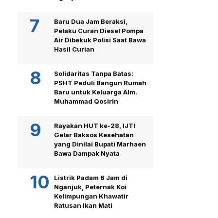
Baru Dua Jam Beraksi,
Pelaku Curan Diesel Pompa
Air Dibekuk Polisi Saat Bawa
Hasil Curian
Solidaritas Tanpa Batas:
PSHT Peduli Bangun Rumah
Baru untuk Keluarga Alm.
Muhammad Qosirin
Rayakan HUT ke-28, IJTI
Gelar Baksos Kesehatan
yang Dinilai Bupati Marhaen
Bawa Dampak Nyata
Listrik Padam 6 Jam di
Nganjuk, Peternak Koi
Kelimpungan Khawatir
Ratusan Ikan Mati