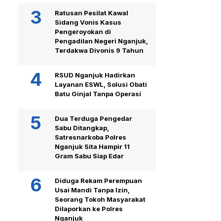
Ratusan Pesilat Kawal
Sidang Vonis Kasus
Pengeroyokan di
Pengadilan Negeri Nganjuk,
Terdakwa Divonis 9 Tahun
RSUD Nganjuk Hadirkan
Layanan ESWL, Solusi Obati
Batu Ginjal Tanpa Operasi
Dua Terduga Pengedar
Sabu Ditangkap,
Satresnarkoba Polres
Nganjuk Sita Hampir 11
Gram Sabu Siap Edar
Diduga Rekam Perempuan
Usai Mandi Tanpa Izin,
Seorang Tokoh Masyarakat
Dilaporkan ke Polres
Nganjuk