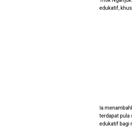
edukatif, khus
Ia menambahka
terdapat pula 
edukatif bagi