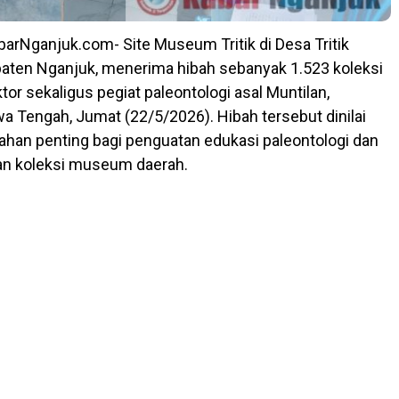
rNganjuk.com- Site Museum Tritik di Desa Tritik
aten Nganjuk, menerima hibah sebanyak 1.523 koleksi
ektor sekaligus pegiat paleontologi asal Muntilan,
a Tengah, Jumat (22/5/2026). Hibah tersebut dinilai
han penting bagi penguatan edukasi paleontologi dan
 koleksi museum daerah.