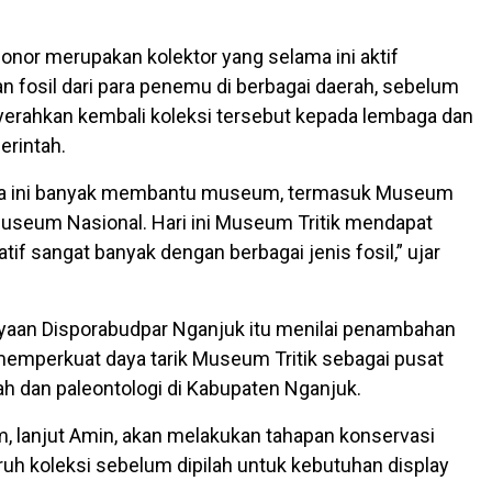
onor merupakan kolektor yang selama ini aktif
fosil dari para penemu di berbagai daerah, sebelum
erahkan kembali koleksi tersebut kepada lembaga dan
rintah.
ma ini banyak membantu museum, termasuk Museum
useum Nasional. Hari ini Museum Tritik mendapat
atif sangat banyak dengan berbagai jenis fosil,” ujar
yaan Disporabudpar Nganjuk itu menilai penambahan
memperkuat daya tarik Museum Tritik sebagai pusat
ah dan paleontologi di Kabupaten Nganjuk.
 lanjut Amin, akan melakukan tahapan konservasi
ruh koleksi sebelum dipilah untuk kebutuhan display