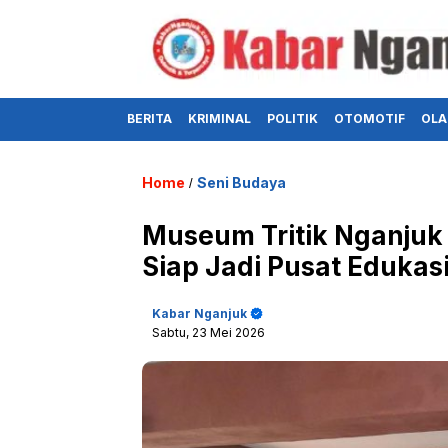
BERITA
KRIMINAL
POLITIK
OTOMOTIF
OLA
Home
Seni Budaya
/
Museum Tritik Nganjuk T
Siap Jadi Pusat Edukas
Kabar Nganjuk
Sabtu, 23 Mei 2026