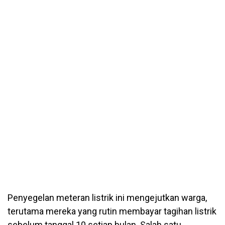
Penyegelan meteran listrik ini mengejutkan warga,
terutama mereka yang rutin membayar tagihan listrik
sebelum tanggal 10 setiap bulan. Salah satu