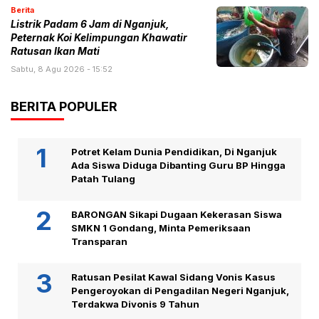
Berita
Listrik Padam 6 Jam di Nganjuk,
Peternak Koi Kelimpungan Khawatir
Ratusan Ikan Mati
Sabtu, 8 Agu 2026 - 15:52
BERITA POPULER
Potret Kelam Dunia Pendidikan, Di Nganjuk
Ada Siswa Diduga Dibanting Guru BP Hingga
Patah Tulang
BARONGAN Sikapi Dugaan Kekerasan Siswa
SMKN 1 Gondang, Minta Pemeriksaan
Transparan
Ratusan Pesilat Kawal Sidang Vonis Kasus
Pengeroyokan di Pengadilan Negeri Nganjuk,
Terdakwa Divonis 9 Tahun