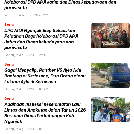
Kolaborasi DPD APJI Jatim dan Dinas kebudayaan dan
pariwisata
Minggu, 9 Agu 2026 - 10:11
Berita
DPC APJI Nganjuk Siap Sukseskan
Pelatihan Boga Kolaborasi DPD APJI
Jatim dan Dinas kebudayaan dan
pariwisata
Sabtu, 8 Agu 2026 - 22:05
Berita
Gagal Menyalip, Panther VS Ayla Adu
Banteng di Kertosono, Dua Orang alami
Lukano Ayla di Kertosono
Sabtu, 8 Agu 2026 - 18:42
Berita
Audit dan Inspeksi Keselamatan Lalu
Lintas dan Angkutan Jalan Tahun 2026
Bersama Dinas Perhubungan Kab.
Nganjuk
Sabtu, 8 Agu 2026 - 18:15