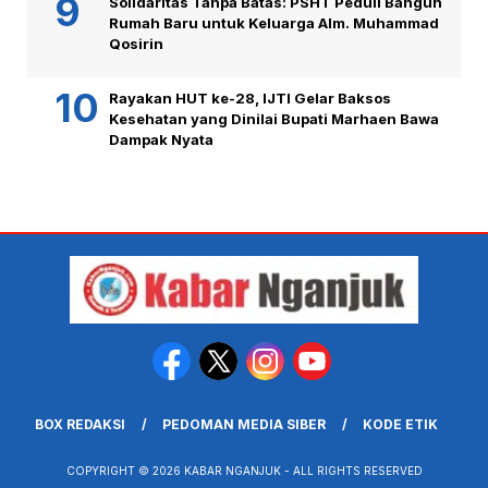
Solidaritas Tanpa Batas: PSHT Peduli Bangun
Rumah Baru untuk Keluarga Alm. Muhammad
Qosirin
Rayakan HUT ke-28, IJTI Gelar Baksos
Kesehatan yang Dinilai Bupati Marhaen Bawa
Dampak Nyata
BOX REDAKSI
PEDOMAN MEDIA SIBER
KODE ETIK
COPYRIGHT © 2026 KABAR NGANJUK - ALL RIGHTS RESERVED