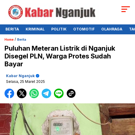
BERITA
KRIMINAL
POLITIK
OTOMOTIF
OLAHRAGA
TA
/
Home
Berita
Puluhan Meteran Listrik di Nganjuk
Disegel PLN, Warga Protes Sudah
Bayar
Kabar Nganjuk
Selasa, 25 Maret 2025