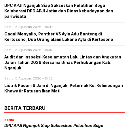
DPC APJI Nganjuk Siap Sukseskan Pelatihan Boga
Kolaborasi DPD APJI Jatim dan Dinas kebudayaan dan
pariwisata
Sabtu, 8 Agustus 2026 - 18:42
Gagal Menyalip, Panther VS Ayla Adu Banteng di
Kertosono, Dua Orang alami Lukano Ayla di Kertosono
Sabtu, 8 Agustus 2026 - 18:15
Audit dan Inspeksi Keselamatan Lalu Lintas dan Angkutan
Jalan Tahun 2026 Bersama Dinas Perhubungan Kab.
Nganjuk
Sabtu, 8 Agustus 2026 - 15:52
Listrik Padam 6 Jam di Nganjuk, Peternak Koi Kelimpungan
Khawatir Ratusan Ikan Mati
BERITA TERBARU
Berita
DPC APJI Nganjuk Siap Sukseskan Pelatihan Boga