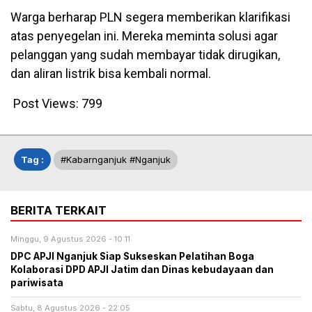
Warga berharap PLN segera memberikan klarifikasi
atas penyegelan ini. Mereka meminta solusi agar
pelanggan yang sudah membayar tidak dirugikan,
dan aliran listrik bisa kembali normal.
Post Views:
799
Tag :
#kabarnganjuk #nganjuk
BERITA TERKAIT
Minggu, 9 Agustus 2026 - 10:11
DPC APJI Nganjuk Siap Sukseskan Pelatihan Boga
Kolaborasi DPD APJI Jatim dan Dinas kebudayaan dan
pariwisata
Sabtu, 8 Agustus 2026 - 22:05