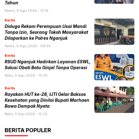
Tahun
Kamis, 6 Agu 2026 - 13:19
Berita
Diduga Rekam Perempuan Usai Mandi
Tanpa Izin, Seorang Tokoh Masyarakat
Dilaporkan ke Polres Nganjuk
Kamis, 6 Agu 2026 - 09:55
Berita
RSUD Nganjuk Hadirkan Layanan ESWL,
Solusi Obati Batu Ginjal Tanpa Operasi
Rabu, 5 Agu 2026 - 13:39
Berita
Rayakan HUT ke-28, IJTI Gelar Baksos
Kesehatan yang Dinilai Bupati Marhaen
Bawa Dampak Nyata
Rabu, 5 Agu 2026 - 12:23
BERITA POPULER