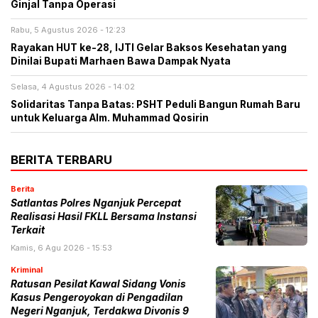
Ginjal Tanpa Operasi
Rabu, 5 Agustus 2026 - 12:23
Rayakan HUT ke-28, IJTI Gelar Baksos Kesehatan yang
Dinilai Bupati Marhaen Bawa Dampak Nyata
Selasa, 4 Agustus 2026 - 14:02
Solidaritas Tanpa Batas: PSHT Peduli Bangun Rumah Baru
untuk Keluarga Alm. Muhammad Qosirin
BERITA TERBARU
Berita
Satlantas Polres Nganjuk Percepat
Realisasi Hasil FKLL Bersama Instansi
Terkait
Kamis, 6 Agu 2026 - 15:53
Kriminal
Ratusan Pesilat Kawal Sidang Vonis
Kasus Pengeroyokan di Pengadilan
Negeri Nganjuk, Terdakwa Divonis 9