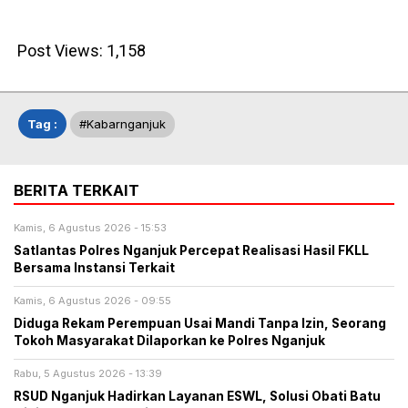
Post Views:
1,158
Tag :
#kabarnganjuk
BERITA TERKAIT
Kamis, 6 Agustus 2026 - 15:53
Satlantas Polres Nganjuk Percepat Realisasi Hasil FKLL
Bersama Instansi Terkait
Kamis, 6 Agustus 2026 - 09:55
Diduga Rekam Perempuan Usai Mandi Tanpa Izin, Seorang
Tokoh Masyarakat Dilaporkan ke Polres Nganjuk
Rabu, 5 Agustus 2026 - 13:39
RSUD Nganjuk Hadirkan Layanan ESWL, Solusi Obati Batu