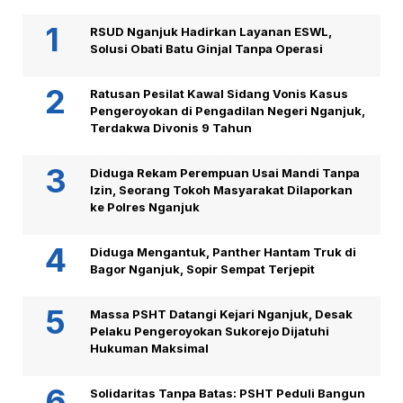
RSUD Nganjuk Hadirkan Layanan ESWL,
Solusi Obati Batu Ginjal Tanpa Operasi
Ratusan Pesilat Kawal Sidang Vonis Kasus
Pengeroyokan di Pengadilan Negeri Nganjuk,
Terdakwa Divonis 9 Tahun
Diduga Rekam Perempuan Usai Mandi Tanpa
Izin, Seorang Tokoh Masyarakat Dilaporkan
ke Polres Nganjuk
Diduga Mengantuk, Panther Hantam Truk di
Bagor Nganjuk, Sopir Sempat Terjepit
Massa PSHT Datangi Kejari Nganjuk, Desak
Pelaku Pengeroyokan Sukorejo Dijatuhi
Hukuman Maksimal
Solidaritas Tanpa Batas: PSHT Peduli Bangun