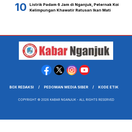
Listrik Padam 6 Jam di Nganjuk, Peternak Koi
Kelimpungan Khawatir Ratusan Ikan Mati
BOX REDAKSI
PEDOMAN MEDIA SIBER
KODE ETIK
COPYRIGHT © 2026 KABAR NGANJUK - ALL RIGHTS RESERVED