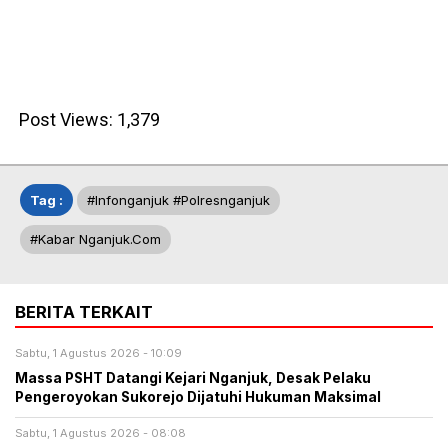
Post Views:
1,379
Tag :
#infonganjuk #polresnganjuk
#kabar Nganjuk.com
BERITA TERKAIT
Sabtu, 1 Agustus 2026 - 10:09
Massa PSHT Datangi Kejari Nganjuk, Desak Pelaku
Pengeroyokan Sukorejo Dijatuhi Hukuman Maksimal
Sabtu, 1 Agustus 2026 - 08:08