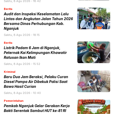
Sabtu, 8 Agu 2026 - 18:42
Berita
Audit dan Inspeksi Keselamatan Lalu
Lintas dan Angkutan Jalan Tahun 2026
Bersama Dinas Perhubungan Kab.
Nganjuk
Sabtu, 8 Agu 2026 - 18:15
Berita
Listrik Padam 6 Jam di Nganjuk,
Peternak Koi Kelimpungan Khawatir
Ratusan Ikan Mati
Sabtu, 8 Agu 2026 - 15:52
Kriminal
Baru Dua Jam Beraksi, Pelaku Curan
Diesel Pompa Air Dibekuk Polisi Saat
Bawa Hasil Curian
Sabtu, 8 Agu 2026 - 10:40
Pemerintahan
Pemkab Nganjuk Gelar Gerakan Kerja
Bakti Serentak Sambut HUT ke-81 RI