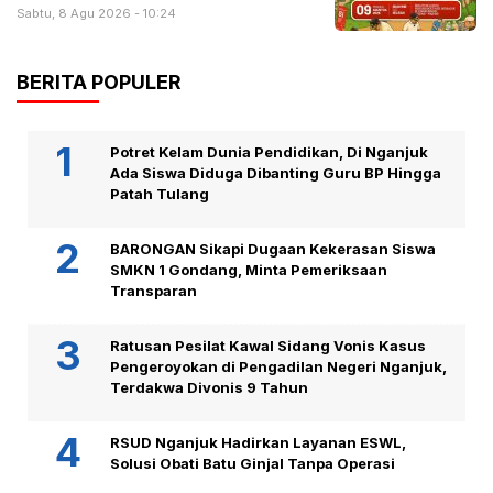
Sabtu, 8 Agu 2026 - 10:24
BERITA POPULER
Potret Kelam Dunia Pendidikan, Di Nganjuk
Ada Siswa Diduga Dibanting Guru BP Hingga
Patah Tulang
BARONGAN Sikapi Dugaan Kekerasan Siswa
SMKN 1 Gondang, Minta Pemeriksaan
Transparan
Ratusan Pesilat Kawal Sidang Vonis Kasus
Pengeroyokan di Pengadilan Negeri Nganjuk,
Terdakwa Divonis 9 Tahun
RSUD Nganjuk Hadirkan Layanan ESWL,
Solusi Obati Batu Ginjal Tanpa Operasi