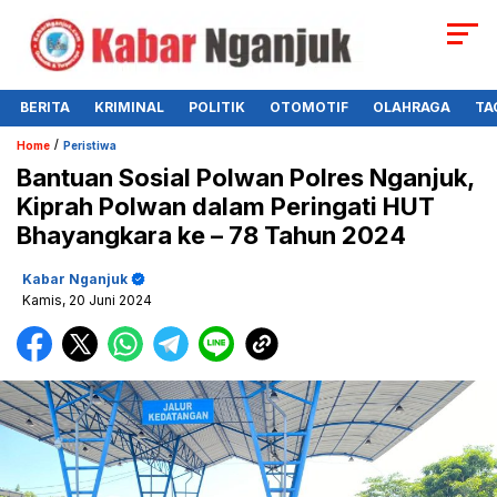
BERITA
KRIMINAL
POLITIK
OTOMOTIF
OLAHRAGA
TA
/
Home
Peristiwa
Bantuan Sosial Polwan Polres Nganjuk,
Kiprah Polwan dalam Peringati HUT
Bhayangkara ke – 78 Tahun 2024
Kabar Nganjuk
Kamis, 20 Juni 2024