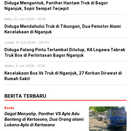
Diduga Mengantuk, Panther Hantam Truk di Bagor
Nganjuk, Sopir Sempat Terjepit
Rabu, 22 Juli 2026 - 13:35
Diduga Mendahului Truk di Tikungan, Dua Pemotor Alami
Kecelakaan di Nganjuk
Jumat, 10 Juli 2026 - 09:03
Diduga Palang Pintu Terlambat Ditutup, KA Logawa Tabrak
Truk Box di Perlintasan Bagor Nganjuk
Sabtu, 4 Juli 2026 - 21:19
Kecelakaan Bus Vs Truk di Nganjuk, 27 Korban Dirawat di
Rumah Sakit
BERITA TERBARU
Berita
Gagal Menyalip, Panther VS Ayla Adu
Banteng di Kertosono, Dua Orang alami
Lukano Ayla di Kertosono