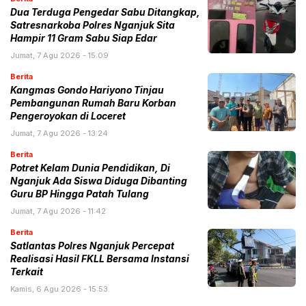
Dua Terduga Pengedar Sabu Ditangkap,
Satresnarkoba Polres Nganjuk Sita
Hampir 11 Gram Sabu Siap Edar
Jumat, 7 Agu 2026 - 15:09
Berita
Kangmas Gondo Hariyono Tinjau
Pembangunan Rumah Baru Korban
Pengeroyokan di Loceret
Jumat, 7 Agu 2026 - 13:24
Berita
Potret Kelam Dunia Pendidikan, Di
Nganjuk Ada Siswa Diduga Dibanting
Guru BP Hingga Patah Tulang
Jumat, 7 Agu 2026 - 11:42
Berita
Satlantas Polres Nganjuk Percepat
Realisasi Hasil FKLL Bersama Instansi
Terkait
Kamis, 6 Agu 2026 - 15:53