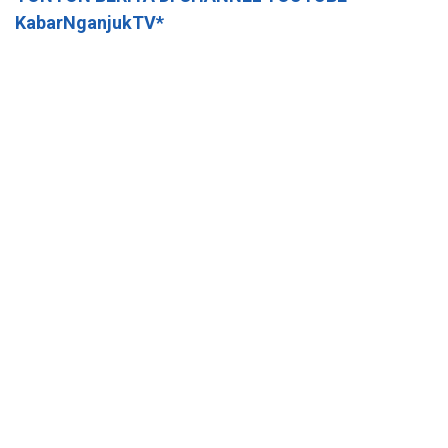
KabarNganjukTV*