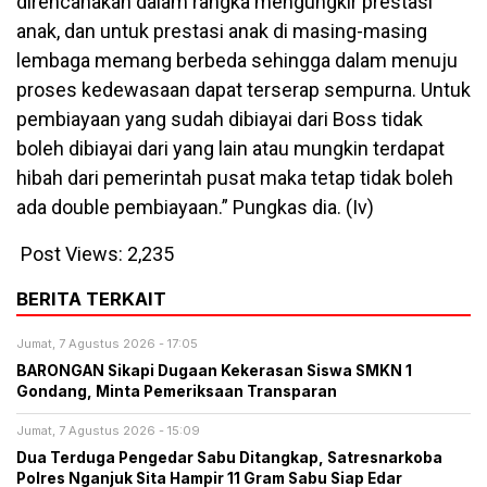
direncanakan dalam rangka mengungkir prestasi
anak, dan untuk prestasi anak di masing-masing
lembaga memang berbeda sehingga dalam menuju
proses kedewasaan dapat terserap sempurna. Untuk
pembiayaan yang sudah dibiayai dari Boss tidak
boleh dibiayai dari yang lain atau mungkin terdapat
hibah dari pemerintah pusat maka tetap tidak boleh
ada double pembiayaan.” Pungkas dia. (Iv)
Post Views:
2,235
BERITA TERKAIT
Jumat, 7 Agustus 2026 - 17:05
BARONGAN Sikapi Dugaan Kekerasan Siswa SMKN 1
Gondang, Minta Pemeriksaan Transparan
Jumat, 7 Agustus 2026 - 15:09
Dua Terduga Pengedar Sabu Ditangkap, Satresnarkoba
Polres Nganjuk Sita Hampir 11 Gram Sabu Siap Edar