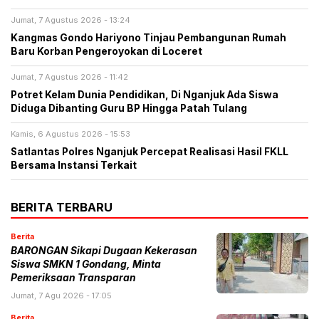
Jumat, 7 Agustus 2026 - 13:24
Kangmas Gondo Hariyono Tinjau Pembangunan Rumah
Baru Korban Pengeroyokan di Loceret
Jumat, 7 Agustus 2026 - 11:42
Potret Kelam Dunia Pendidikan, Di Nganjuk Ada Siswa
Diduga Dibanting Guru BP Hingga Patah Tulang
Kamis, 6 Agustus 2026 - 15:53
Satlantas Polres Nganjuk Percepat Realisasi Hasil FKLL
Bersama Instansi Terkait
BERITA TERBARU
Berita
BARONGAN Sikapi Dugaan Kekerasan
Siswa SMKN 1 Gondang, Minta
Pemeriksaan Transparan
Jumat, 7 Agu 2026 - 17:05
Berita