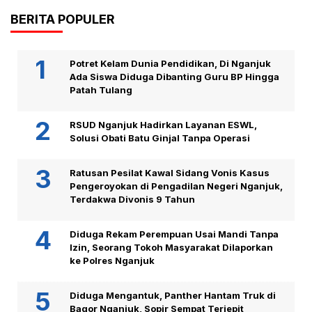
BERITA POPULER
Potret Kelam Dunia Pendidikan, Di Nganjuk
Ada Siswa Diduga Dibanting Guru BP Hingga
Patah Tulang
RSUD Nganjuk Hadirkan Layanan ESWL,
Solusi Obati Batu Ginjal Tanpa Operasi
Ratusan Pesilat Kawal Sidang Vonis Kasus
Pengeroyokan di Pengadilan Negeri Nganjuk,
Terdakwa Divonis 9 Tahun
Diduga Rekam Perempuan Usai Mandi Tanpa
Izin, Seorang Tokoh Masyarakat Dilaporkan
ke Polres Nganjuk
Diduga Mengantuk, Panther Hantam Truk di
Bagor Nganjuk, Sopir Sempat Terjepit