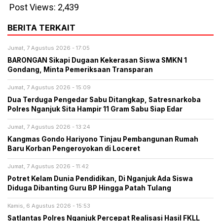
Post Views:
2,439
BERITA TERKAIT
Jumat, 7 Agustus 2026 - 17:05
BARONGAN Sikapi Dugaan Kekerasan Siswa SMKN 1
Gondang, Minta Pemeriksaan Transparan
Jumat, 7 Agustus 2026 - 15:09
Dua Terduga Pengedar Sabu Ditangkap, Satresnarkoba
Polres Nganjuk Sita Hampir 11 Gram Sabu Siap Edar
Jumat, 7 Agustus 2026 - 13:24
Kangmas Gondo Hariyono Tinjau Pembangunan Rumah
Baru Korban Pengeroyokan di Loceret
Jumat, 7 Agustus 2026 - 11:42
Potret Kelam Dunia Pendidikan, Di Nganjuk Ada Siswa
Diduga Dibanting Guru BP Hingga Patah Tulang
Kamis, 6 Agustus 2026 - 15:53
Satlantas Polres Nganjuk Percepat Realisasi Hasil FKLL