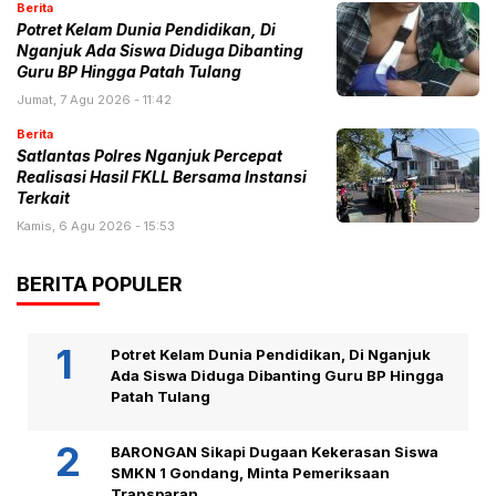
Berita
Potret Kelam Dunia Pendidikan, Di
Nganjuk Ada Siswa Diduga Dibanting
Guru BP Hingga Patah Tulang
Jumat, 7 Agu 2026 - 11:42
Berita
Satlantas Polres Nganjuk Percepat
Realisasi Hasil FKLL Bersama Instansi
Terkait
Kamis, 6 Agu 2026 - 15:53
BERITA POPULER
Potret Kelam Dunia Pendidikan, Di Nganjuk
Ada Siswa Diduga Dibanting Guru BP Hingga
Patah Tulang
BARONGAN Sikapi Dugaan Kekerasan Siswa
SMKN 1 Gondang, Minta Pemeriksaan
Transparan