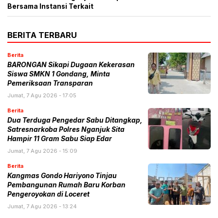
Bersama Instansi Terkait
BERITA TERBARU
Berita
BARONGAN Sikapi Dugaan Kekerasan
Siswa SMKN 1 Gondang, Minta
Pemeriksaan Transparan
Jumat, 7 Agu 2026 - 17:05
Berita
Dua Terduga Pengedar Sabu Ditangkap,
Satresnarkoba Polres Nganjuk Sita
Hampir 11 Gram Sabu Siap Edar
Jumat, 7 Agu 2026 - 15:09
Berita
Kangmas Gondo Hariyono Tinjau
Pembangunan Rumah Baru Korban
Pengeroyokan di Loceret
Jumat, 7 Agu 2026 - 13:24