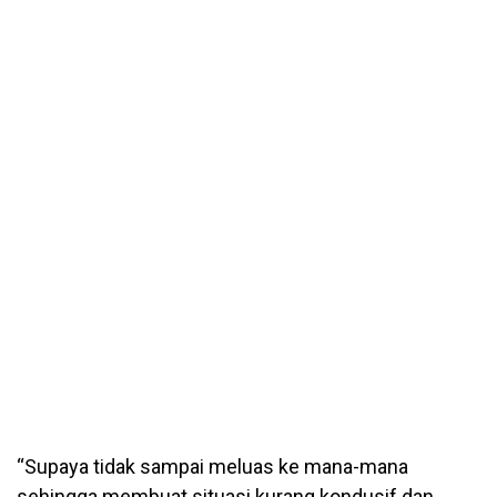
“Supaya tidak sampai meluas ke mana-mana
sehingga membuat situasi kurang kondusif dan