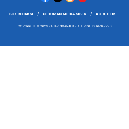
BOX REDAKSI
PEDOMAN MEDIA SIBER
KODE ETIK
COPYRIGHT © 2026 KABAR NGANJUK - ALL RIGHTS RESERVED