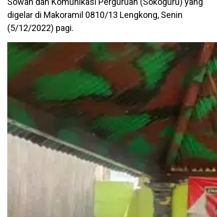
Sowan dan Komunikasi Perguruan (Sokoguru) yang
digelar di Makoramil 0810/13 Lengkong, Senin
(5/12/2022) pagi.