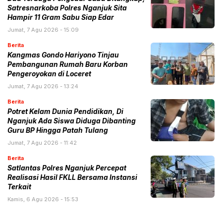
Satresnarkoba Polres Nganjuk Sita
Hampir 11 Gram Sabu Siap Edar
Jumat, 7 Agu 2026 - 15:09
Berita
Kangmas Gondo Hariyono Tinjau
Pembangunan Rumah Baru Korban
Pengeroyokan di Loceret
Jumat, 7 Agu 2026 - 13:24
Berita
Potret Kelam Dunia Pendidikan, Di
Nganjuk Ada Siswa Diduga Dibanting
Guru BP Hingga Patah Tulang
Jumat, 7 Agu 2026 - 11:42
Berita
Satlantas Polres Nganjuk Percepat
Realisasi Hasil FKLL Bersama Instansi
Terkait
Kamis, 6 Agu 2026 - 15:53