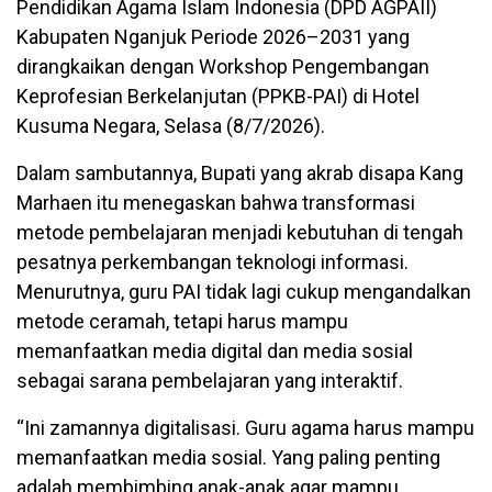
Pendidikan Agama Islam Indonesia (DPD AGPAII)
Kabupaten Nganjuk Periode 2026–2031 yang
dirangkaikan dengan Workshop Pengembangan
Keprofesian Berkelanjutan (PPKB-PAI) di Hotel
Kusuma Negara, Selasa (8/7/2026).
Dalam sambutannya, Bupati yang akrab disapa Kang
Marhaen itu menegaskan bahwa transformasi
metode pembelajaran menjadi kebutuhan di tengah
pesatnya perkembangan teknologi informasi.
Menurutnya, guru PAI tidak lagi cukup mengandalkan
metode ceramah, tetapi harus mampu
memanfaatkan media digital dan media sosial
sebagai sarana pembelajaran yang interaktif.
“Ini zamannya digitalisasi. Guru agama harus mampu
memanfaatkan media sosial. Yang paling penting
adalah membimbing anak-anak agar mampu