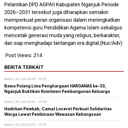
Pelantikan DPD AGPAII Kabupaten Nganjuk Periode
2026–2031 tersebut juga diharapkan semakin
memperkuat peran organisasi dalam meningkatkan
kompetensi guru Pendidikan Agama Islam sekaligus
mencetak generasi muda yang religius, berkarakter,
dan siap menghadapi tantangan era digital.(Nur/Adv)
Post Views:
214
BERITA TERKAIT
Kamis, 30 Juli 2026 - 14:01
Bawa Pulang Lima Penghargaan HARGANAS ke-33,
Nganjuk Buktikan Komitmen Pembangunan Keluarga
Kamis, 30 Juli 2026 - 13:45
Hadirkan Pemkab, Camat Loceret Perkuat Solidaritas
Warga Lewat Pembinaan Wawasan Kebangsaan
Kamis, 23 Juli 2026 - 13:52