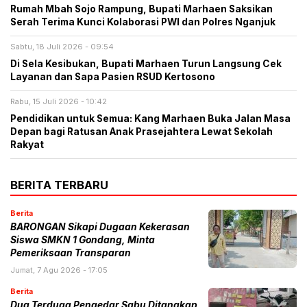
Rumah Mbah Sojo Rampung, Bupati Marhaen Saksikan
Serah Terima Kunci Kolaborasi PWI dan Polres Nganjuk
Sabtu, 18 Juli 2026 - 09:54
Di Sela Kesibukan, Bupati Marhaen Turun Langsung Cek
Layanan dan Sapa Pasien RSUD Kertosono
Rabu, 15 Juli 2026 - 10:42
Pendidikan untuk Semua: Kang Marhaen Buka Jalan Masa
Depan bagi Ratusan Anak Prasejahtera Lewat Sekolah
Rakyat
BERITA TERBARU
Berita
BARONGAN Sikapi Dugaan Kekerasan
Siswa SMKN 1 Gondang, Minta
Pemeriksaan Transparan
Jumat, 7 Agu 2026 - 17:05
Berita
Dua Terduga Pengedar Sabu Ditangkap,