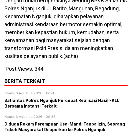
Dengan mulai beroperasinya Gedung BPKB Satlantas
Polres Nganjuk di Jl. Barito, Mangunan, Begadung,
Kecamatan Nganjuk, diharapkan pelayanan
administrasi kendaraan bermotor semakin optimal,
memberikan kepastian hukum, kemudahan, serta
kenyamanan bagi masyarakat sejalan dengan
transformasi Polri Presisi dalam meningkatkan
kualitas pelayanan publik.(acha)
Post Views:
344
BERITA TERKAIT
Kamis, 6 Agustus 2026 - 15:53
Satlantas Polres Nganjuk Percepat Realisasi Hasil FKLL
Bersama Instansi Terkait
Kamis, 6 Agustus 2026 - 09:55
Diduga Rekam Perempuan Usai Mandi Tanpa Izin, Seorang
Tokoh Masyarakat Dilaporkan ke Polres Nganjuk