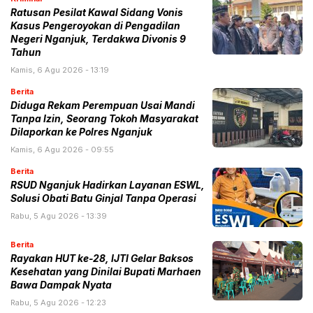
Ratusan Pesilat Kawal Sidang Vonis
Kasus Pengeroyokan di Pengadilan
Negeri Nganjuk, Terdakwa Divonis 9
Tahun
Kamis, 6 Agu 2026 - 13:19
Berita
Diduga Rekam Perempuan Usai Mandi
Tanpa Izin, Seorang Tokoh Masyarakat
Dilaporkan ke Polres Nganjuk
Kamis, 6 Agu 2026 - 09:55
Berita
RSUD Nganjuk Hadirkan Layanan ESWL,
Solusi Obati Batu Ginjal Tanpa Operasi
Rabu, 5 Agu 2026 - 13:39
Berita
Rayakan HUT ke-28, IJTI Gelar Baksos
Kesehatan yang Dinilai Bupati Marhaen
Bawa Dampak Nyata
Rabu, 5 Agu 2026 - 12:23