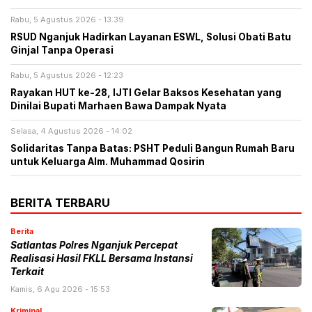
Rabu, 5 Agustus 2026 - 13:39
RSUD Nganjuk Hadirkan Layanan ESWL, Solusi Obati Batu
Ginjal Tanpa Operasi
Rabu, 5 Agustus 2026 - 12:23
Rayakan HUT ke-28, IJTI Gelar Baksos Kesehatan yang
Dinilai Bupati Marhaen Bawa Dampak Nyata
Selasa, 4 Agustus 2026 - 14:02
Solidaritas Tanpa Batas: PSHT Peduli Bangun Rumah Baru
untuk Keluarga Alm. Muhammad Qosirin
BERITA TERBARU
Berita
Satlantas Polres Nganjuk Percepat
Realisasi Hasil FKLL Bersama Instansi
Terkait
Kamis, 6 Agu 2026 - 15:53
Kriminal