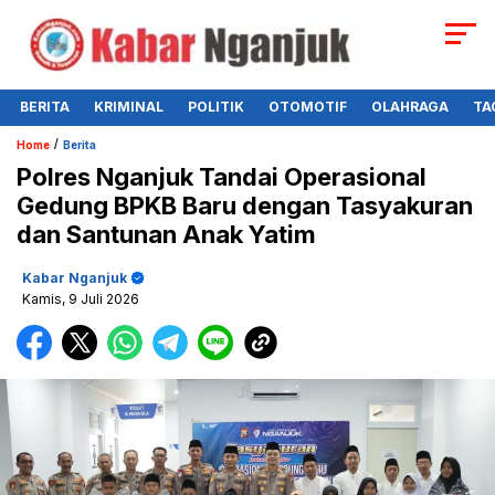
BERITA
KRIMINAL
POLITIK
OTOMOTIF
OLAHRAGA
TA
/
Home
Berita
Polres Nganjuk Tandai Operasional
Gedung BPKB Baru dengan Tasyakuran
dan Santunan Anak Yatim
Kabar Nganjuk
Kamis, 9 Juli 2026