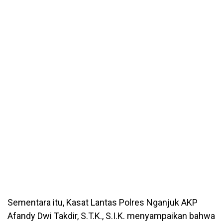
Sementara itu, Kasat Lantas Polres Nganjuk AKP
Afandy Dwi Takdir, S.T.K., S.I.K. menyampaikan bahwa