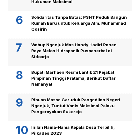
Hukuman Maksimal
Solidaritas Tanpa Batas: PSHT Peduli Bangun
Rumah Baru untuk Keluarga Alm. Muhammad
Qosirin
Wabup Nganjuk Mas Handy Hadiri Panen
Raya Melon Hidroponik Puspenerbal di
Sidoarjo
Bupati Marhaen Resmi Lantik 21 Pejabat
Pimpinan Tinggi Pratama, Berikut Daftar
Namanya!
Ribuan Massa Geruduk Pengadilan Negeri
Nganjuk, Tuntut Vonis Maksimal Pelaku
Pengeroyokan Sukorejo
Inilah Nama-Nama Kepala Desa Terpilih,
Pilkades 2023