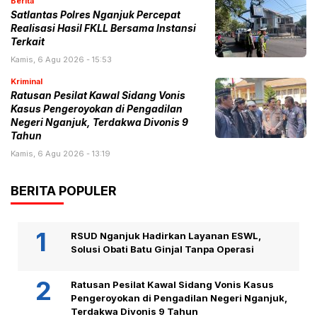
Berita
Satlantas Polres Nganjuk Percepat
Realisasi Hasil FKLL Bersama Instansi
Terkait
Kamis, 6 Agu 2026 - 15:53
Kriminal
Ratusan Pesilat Kawal Sidang Vonis
Kasus Pengeroyokan di Pengadilan
Negeri Nganjuk, Terdakwa Divonis 9
Tahun
Kamis, 6 Agu 2026 - 13:19
BERITA POPULER
RSUD Nganjuk Hadirkan Layanan ESWL,
Solusi Obati Batu Ginjal Tanpa Operasi
Ratusan Pesilat Kawal Sidang Vonis Kasus
Pengeroyokan di Pengadilan Negeri Nganjuk,
Terdakwa Divonis 9 Tahun