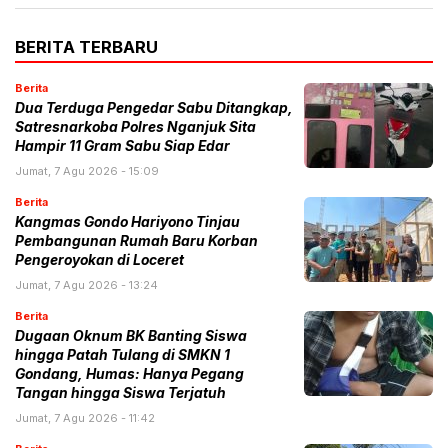
BERITA TERBARU
Berita
Dua Terduga Pengedar Sabu Ditangkap,
Satresnarkoba Polres Nganjuk Sita
Hampir 11 Gram Sabu Siap Edar
Jumat, 7 Agu 2026 - 15:09
Berita
Kangmas Gondo Hariyono Tinjau
Pembangunan Rumah Baru Korban
Pengeroyokan di Loceret
Jumat, 7 Agu 2026 - 13:24
Berita
Dugaan Oknum BK Banting Siswa
hingga Patah Tulang di SMKN 1
Gondang, Humas: Hanya Pegang
Tangan hingga Siswa Terjatuh
Jumat, 7 Agu 2026 - 11:42