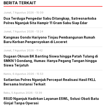
BERITA TERKAIT
Jumat, 7 Agustus 2026 - 15:09
Dua Terduga Pengedar Sabu Ditangkap, Satresnarkoba
Polres Nganjuk Sita Hampir 11 Gram Sabu Siap Edar
Jumat, 7 Agustus 2026 - 13:24
Kangmas Gondo Hariyono Tinjau Pembangunan Rumah
Baru Korban Pengeroyokan di Loceret
Jumat, 7 Agustus 2026 - 11:42
Dugaan Oknum BK Banting Siswa hingga Patah Tulang di
SMKN 1 Gondang, Humas: Hanya Pegang Tangan hingga
Siswa Terjatuh
Kamis, 6 Agustus 2026 - 15:53
Satlantas Polres Nganjuk Percepat Realisasi Hasil FKLL
Bersama Instansi Terkait
Rabu, 5 Agustus 2026 - 13:39
RSUD Nganjuk Hadirkan Layanan ESWL, Solusi Obati Batu
Ginjal Tanpa Operasi