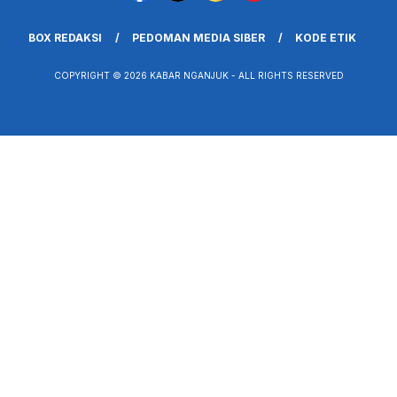
BOX REDAKSI
PEDOMAN MEDIA SIBER
KODE ETIK
COPYRIGHT © 2026 KABAR NGANJUK - ALL RIGHTS RESERVED