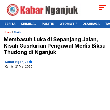
BERITA
KRIMINAL
POLITIK
OTOMOTIF
OLAHRAGA
TA
/
Home
Berita
Membasuh Luka di Sepanjang Jalan,
Kisah Gusdurian Pengawal Medis Biksu
Thudong di Nganjuk
Kabar Nganjuk
Kamis, 21 Mei 2026