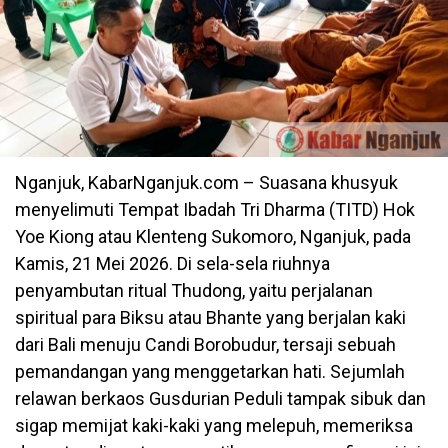
Nganjuk, KabarNganjuk.com – Suasana khusyuk
menyelimuti Tempat Ibadah Tri Dharma (TITD) Hok
Yoe Kiong atau Klenteng Sukomoro, Nganjuk, pada
Kamis, 21 Mei 2026. Di sela-sela riuhnya
penyambutan ritual Thudong, yaitu perjalanan
spiritual para Biksu atau Bhante yang berjalan kaki
dari Bali menuju Candi Borobudur, tersaji sebuah
pemandangan yang menggetarkan hati. Sejumlah
relawan berkaos Gusdurian Peduli tampak sibuk dan
sigap memijat kaki-kaki yang melepuh, memeriksa