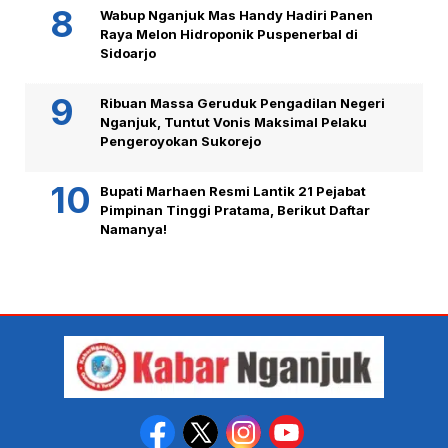
Wabup Nganjuk Mas Handy Hadiri Panen
Raya Melon Hidroponik Puspenerbal di
Sidoarjo
Ribuan Massa Geruduk Pengadilan Negeri
Nganjuk, Tuntut Vonis Maksimal Pelaku
Pengeroyokan Sukorejo
Bupati Marhaen Resmi Lantik 21 Pejabat
Pimpinan Tinggi Pratama, Berikut Daftar
Namanya!