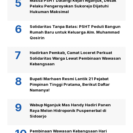
Massa PSHT Datangi Kejari Nganjuk, Desak
Pelaku Pengeroyokan Sukorejo Dijatuhi
Hukuman Maksimal
Solidaritas Tanpa Batas: PSHT Peduli Bangun
Rumah Baru untuk Keluarga Alm. Muhammad
Qosirin
Hadirkan Pemkab, Camat Loceret Perkuat
Solidaritas Warga Lewat Pembinaan Wawasan
Kebangsaan
Bupati Marhaen Resmi Lantik 21 Pejabat
Pimpinan Tinggi Pratama, Berikut Daftar
Namanya!
Wabup Nganjuk Mas Handy Hadiri Panen
Raya Melon Hidroponik Puspenerbal di
Sidoarjo
Pembinaan Wawasan Kebangsaan Hari