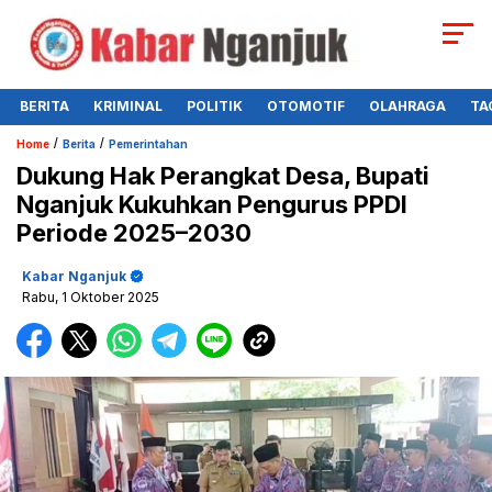
BERITA
KRIMINAL
POLITIK
OTOMOTIF
OLAHRAGA
TA
/
/
Home
Berita
Pemerintahan
Dukung Hak Perangkat Desa, Bupati
Nganjuk Kukuhkan Pengurus PPDI
Periode 2025–2030
Kabar Nganjuk
Rabu, 1 Oktober 2025