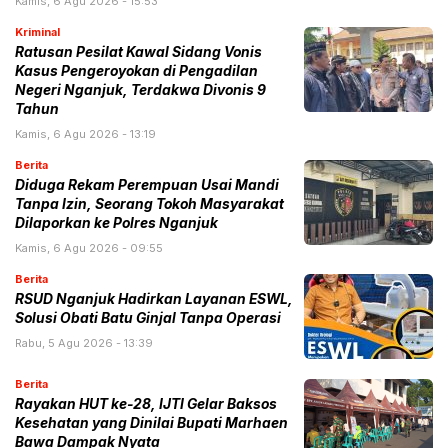
Kamis, 6 Agu 2026 - 15:53
Kriminal
Ratusan Pesilat Kawal Sidang Vonis
Kasus Pengeroyokan di Pengadilan
Negeri Nganjuk, Terdakwa Divonis 9
Tahun
Kamis, 6 Agu 2026 - 13:19
Berita
Diduga Rekam Perempuan Usai Mandi
Tanpa Izin, Seorang Tokoh Masyarakat
Dilaporkan ke Polres Nganjuk
Kamis, 6 Agu 2026 - 09:55
Berita
RSUD Nganjuk Hadirkan Layanan ESWL,
Solusi Obati Batu Ginjal Tanpa Operasi
Rabu, 5 Agu 2026 - 13:39
Berita
Rayakan HUT ke-28, IJTI Gelar Baksos
Kesehatan yang Dinilai Bupati Marhaen
Bawa Dampak Nyata