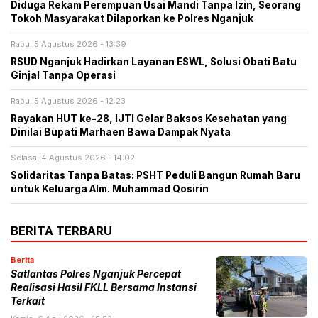
Diduga Rekam Perempuan Usai Mandi Tanpa Izin, Seorang
Tokoh Masyarakat Dilaporkan ke Polres Nganjuk
Rabu, 5 Agustus 2026 - 13:39
RSUD Nganjuk Hadirkan Layanan ESWL, Solusi Obati Batu
Ginjal Tanpa Operasi
Rabu, 5 Agustus 2026 - 12:23
Rayakan HUT ke-28, IJTI Gelar Baksos Kesehatan yang
Dinilai Bupati Marhaen Bawa Dampak Nyata
Selasa, 4 Agustus 2026 - 14:02
Solidaritas Tanpa Batas: PSHT Peduli Bangun Rumah Baru
untuk Keluarga Alm. Muhammad Qosirin
BERITA TERBARU
Berita
Satlantas Polres Nganjuk Percepat
Realisasi Hasil FKLL Bersama Instansi
Terkait