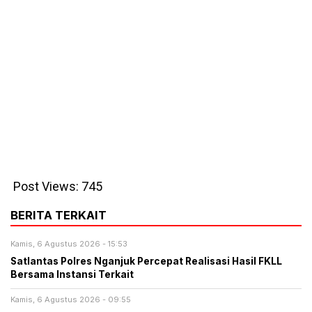
Post Views:
745
BERITA TERKAIT
Kamis, 6 Agustus 2026 - 15:53
Satlantas Polres Nganjuk Percepat Realisasi Hasil FKLL
Bersama Instansi Terkait
Kamis, 6 Agustus 2026 - 09:55