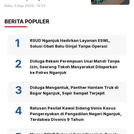
Rabu, 5 Agu 2026 - 12:23
BERITA POPULER
RSUD Nganjuk Hadirkan Layanan ESWL,
Solusi Obati Batu Ginjal Tanpa Operasi
Diduga Rekam Perempuan Usai Mandi Tanpa
Izin, Seorang Tokoh Masyarakat Dilaporkan
ke Polres Nganjuk
Diduga Mengantuk, Panther Hantam Truk di
Bagor Nganjuk, Sopir Sempat Terjepit
Ratusan Pesilat Kawal Sidang Vonis Kasus
Pengeroyokan di Pengadilan Negeri Nganjuk,
Terdakwa Divonis 9 Tahun