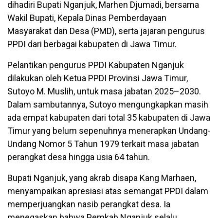
dihadiri Bupati Nganjuk, Marhen Djumadi, bersama
Wakil Bupati, Kepala Dinas Pemberdayaan
Masyarakat dan Desa (PMD), serta jajaran pengurus
PPDI dari berbagai kabupaten di Jawa Timur.
Pelantikan pengurus PPDI Kabupaten Nganjuk
dilakukan oleh Ketua PPDI Provinsi Jawa Timur,
Sutoyo M. Muslih, untuk masa jabatan 2025–2030.
Dalam sambutannya, Sutoyo mengungkapkan masih
ada empat kabupaten dari total 35 kabupaten di Jawa
Timur yang belum sepenuhnya menerapkan Undang-
Undang Nomor 5 Tahun 1979 terkait masa jabatan
perangkat desa hingga usia 64 tahun.
Bupati Nganjuk, yang akrab disapa Kang Marhaen,
menyampaikan apresiasi atas semangat PPDI dalam
memperjuangkan nasib perangkat desa. Ia
menegaskan bahwa Pemkab Nganjuk selalu