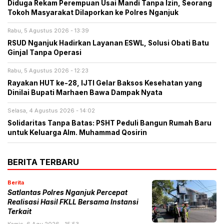
Diduga Rekam Perempuan Usai Mandi Tanpa Izin, Seorang
Tokoh Masyarakat Dilaporkan ke Polres Nganjuk
Rabu, 5 Agustus 2026 - 13:39
RSUD Nganjuk Hadirkan Layanan ESWL, Solusi Obati Batu
Ginjal Tanpa Operasi
Rabu, 5 Agustus 2026 - 12:23
Rayakan HUT ke-28, IJTI Gelar Baksos Kesehatan yang
Dinilai Bupati Marhaen Bawa Dampak Nyata
Selasa, 4 Agustus 2026 - 14:02
Solidaritas Tanpa Batas: PSHT Peduli Bangun Rumah Baru
untuk Keluarga Alm. Muhammad Qosirin
BERITA TERBARU
Berita
Satlantas Polres Nganjuk Percepat
Realisasi Hasil FKLL Bersama Instansi
Terkait