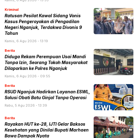
Kamis, 6 Agu 2026 - 15:53
Kriminal
Ratusan Pesilat Kawal Sidang Vonis
Kasus Pengeroyokan di Pengadilan
Negeri Nganjuk, Terdakwa Divonis 9
Tahun
Kamis, 6 Agu 2026 - 13:19
Berita
Diduga Rekam Perempuan Usai Mandi
Tanpa Izin, Seorang Tokoh Masyarakat
Dilaporkan ke Polres Nganjuk
Kamis, 6 Agu 2026 - 09:55
Berita
RSUD Nganjuk Hadirkan Layanan ESWL,
Solusi Obati Batu Ginjal Tanpa Operasi
Rabu, 5 Agu 2026 - 13:39
Berita
Rayakan HUT ke-28, IJTI Gelar Baksos
Kesehatan yang Dinilai Bupati Marhaen
Bawa Dampak Nyata