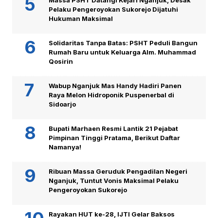
Massa PSHT Datangi Kejari Nganjuk, Desak
Pelaku Pengeroyokan Sukorejo Dijatuhi
Hukuman Maksimal
Solidaritas Tanpa Batas: PSHT Peduli Bangun
Rumah Baru untuk Keluarga Alm. Muhammad
Qosirin
Wabup Nganjuk Mas Handy Hadiri Panen
Raya Melon Hidroponik Puspenerbal di
Sidoarjo
Bupati Marhaen Resmi Lantik 21 Pejabat
Pimpinan Tinggi Pratama, Berikut Daftar
Namanya!
Ribuan Massa Geruduk Pengadilan Negeri
Nganjuk, Tuntut Vonis Maksimal Pelaku
Pengeroyokan Sukorejo
Rayakan HUT ke-28, IJTI Gelar Baksos