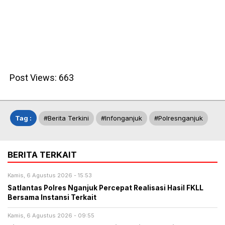
Post Views:
663
Tag :
#berita Terkini
#infonganjuk
#polresnganjuk
BERITA TERKAIT
Kamis, 6 Agustus 2026 - 15:53
Satlantas Polres Nganjuk Percepat Realisasi Hasil FKLL
Bersama Instansi Terkait
Kamis, 6 Agustus 2026 - 09:55