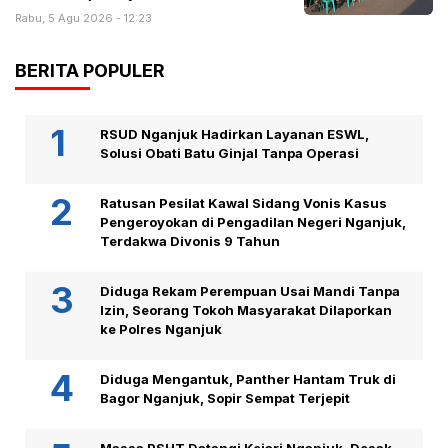
Rabu, 5 Agu 2026 - 12:23
BERITA POPULER
RSUD Nganjuk Hadirkan Layanan ESWL,
Solusi Obati Batu Ginjal Tanpa Operasi
Ratusan Pesilat Kawal Sidang Vonis Kasus
Pengeroyokan di Pengadilan Negeri Nganjuk,
Terdakwa Divonis 9 Tahun
Diduga Rekam Perempuan Usai Mandi Tanpa
Izin, Seorang Tokoh Masyarakat Dilaporkan
ke Polres Nganjuk
Diduga Mengantuk, Panther Hantam Truk di
Bagor Nganjuk, Sopir Sempat Terjepit