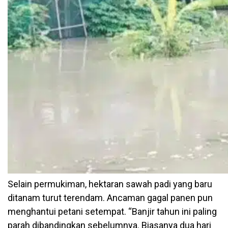
Selain permukiman, hektaran sawah padi yang baru
ditanam turut terendam. Ancaman gagal panen pun
menghantui petani setempat. “Banjir tahun ini paling
parah dibandingkan sebelumnya. Biasanya dua hari