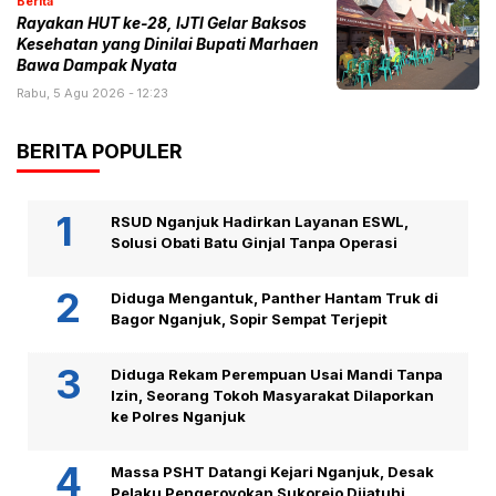
Berita
Rayakan HUT ke-28, IJTI Gelar Baksos
Kesehatan yang Dinilai Bupati Marhaen
Bawa Dampak Nyata
Rabu, 5 Agu 2026 - 12:23
BERITA POPULER
RSUD Nganjuk Hadirkan Layanan ESWL,
Solusi Obati Batu Ginjal Tanpa Operasi
Diduga Mengantuk, Panther Hantam Truk di
Bagor Nganjuk, Sopir Sempat Terjepit
Diduga Rekam Perempuan Usai Mandi Tanpa
Izin, Seorang Tokoh Masyarakat Dilaporkan
ke Polres Nganjuk
Massa PSHT Datangi Kejari Nganjuk, Desak
Pelaku Pengeroyokan Sukorejo Dijatuhi