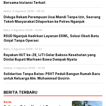
Bersama Instansi Terkait
Kamis, 6 Agustus 2026 - 09:55
Diduga Rekam Perempuan Usai Mandi Tanpa Izin, Seorang
Tokoh Masyarakat Dilaporkan ke Polres Nganjuk
Rabu, 5 Agustus 2026 - 13:39
RSUD Nganjuk Hadirkan Layanan ESWL, Solusi Obati Batu
Ginjal Tanpa Operasi
Rabu, 5 Agustus 2026 - 12:23
Rayakan HUT ke-28, IJTI Gelar Baksos Kesehatan yang
Dinilai Bupati Marhaen Bawa Dampak Nyata
Selasa, 4 Agustus 2026 - 14:02
Solidaritas Tanpa Batas: PSHT Peduli Bangun Rumah Baru
untuk Keluarga Alm. Muhammad Qosirin
BERITA TERBARU
Berita