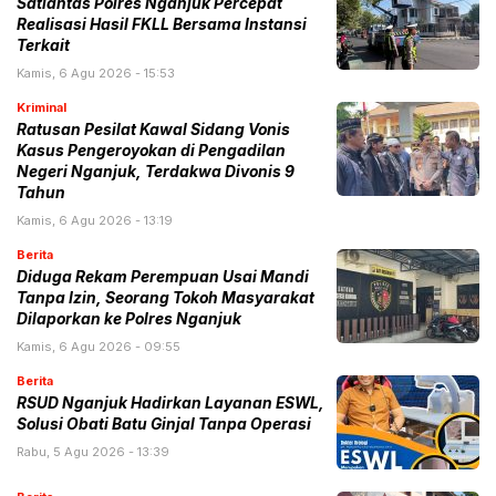
Satlantas Polres Nganjuk Percepat
Realisasi Hasil FKLL Bersama Instansi
Terkait
Kamis, 6 Agu 2026 - 15:53
Kriminal
Ratusan Pesilat Kawal Sidang Vonis
Kasus Pengeroyokan di Pengadilan
Negeri Nganjuk, Terdakwa Divonis 9
Tahun
Kamis, 6 Agu 2026 - 13:19
Berita
Diduga Rekam Perempuan Usai Mandi
Tanpa Izin, Seorang Tokoh Masyarakat
Dilaporkan ke Polres Nganjuk
Kamis, 6 Agu 2026 - 09:55
Berita
RSUD Nganjuk Hadirkan Layanan ESWL,
Solusi Obati Batu Ginjal Tanpa Operasi
Rabu, 5 Agu 2026 - 13:39