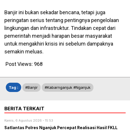
Banjir ini bukan sekadar bencana, tetapi juga
peringatan serius tentang pentingnya pengelolaan
lingkungan dan infrastruktur. Tindakan cepat dari
pemerintah menjadi harapan besar masyarakat
untuk mengakhiri krisis ini sebelum dampaknya
semakin meluas.
Post Views:
968
Tag :
#banjir
#kabarnganjuk #nganjuk
BERITA TERKAIT
Kamis, 6 Agustus 2026 - 15:53
Satlantas Polres Nganjuk Percepat Realisasi Hasil FKLL