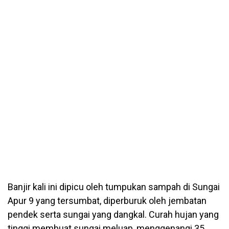
Banjir kali ini dipicu oleh tumpukan sampah di Sungai
Apur 9 yang tersumbat, diperburuk oleh jembatan
pendek serta sungai yang dangkal. Curah hujan yang
tinggi membuat sungai meluap, menggenangi 35