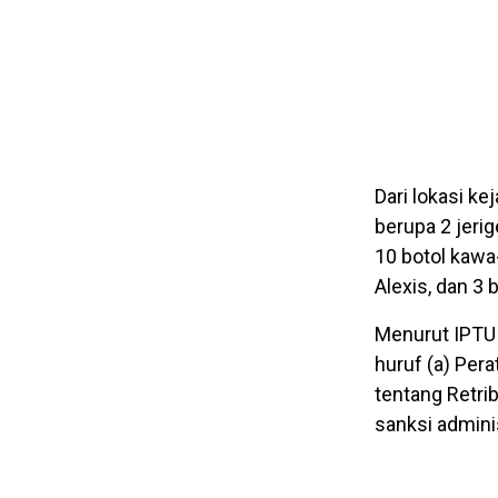
Dari lokasi k
berupa 2 jerig
10 botol kawa-
Alexis, dan 3 
Menurut IPTU 
huruf (a) Per
tentang Retri
sanksi adminis