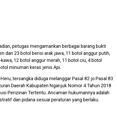
ejadian, petugas mengamankan berbagai barang bukti
en dan 23 botol berisi arak jawa, 11 botol anggur putih,
kawa, 12 botol anggur merah, 11 botol ciu, 4 botol
botol minuman keras jenis Api.
Heru, tersangka diduga melanggar Pasal 82 jo Pasal 83
aturan Daerah Kabupaten Nganjuk Nomor 4 Tahun 2018
busi Perizinan Tertentu. Ancaman hukumannya adalah
tratif dan pidana sesuai peraturan yang berlaku.