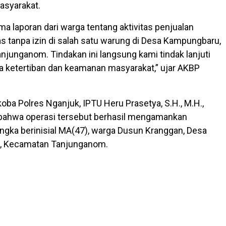
masyarakat.
a laporan dari warga tentang aktivitas penjualan
 tanpa izin di salah satu warung di Desa Kampungbaru,
junganom. Tindakan ini langsung kami tindak lanjuti
 ketertiban dan keamanan masyarakat,” ujar AKBP
oba Polres Nganjuk, IPTU Heru Prasetya, S.H., M.H.,
bahwa operasi tersebut berhasil mengamankan
ngka berinisial MA(47), warga Dusun Kranggan, Desa
, Kecamatan Tanjunganom.