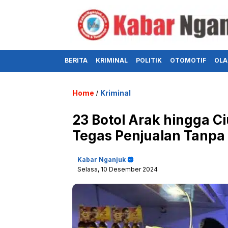
BERITA
KRIMINAL
POLITIK
OTOMOTIF
OLA
Home
Kriminal
/
23 Botol Arak hingga Ci
Tegas Penjualan Tanpa 
Kabar Nganjuk
Selasa, 10 Desember 2024