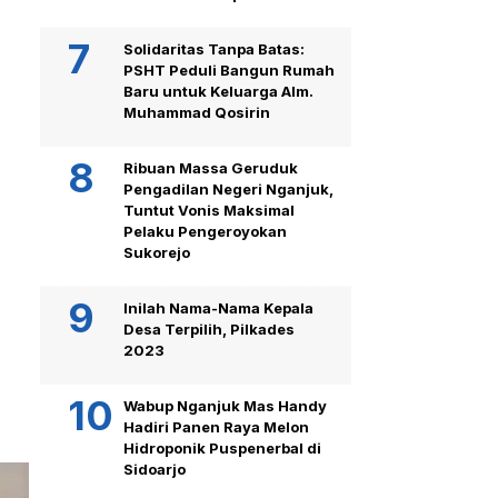
Solidaritas Tanpa Batas:
PSHT Peduli Bangun Rumah
Baru untuk Keluarga Alm.
Muhammad Qosirin
Ribuan Massa Geruduk
Pengadilan Negeri Nganjuk,
Tuntut Vonis Maksimal
Pelaku Pengeroyokan
Sukorejo
Inilah Nama-Nama Kepala
Desa Terpilih, Pilkades
2023
Wabup Nganjuk Mas Handy
Hadiri Panen Raya Melon
Hidroponik Puspenerbal di
Sidoarjo