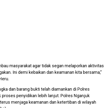
au masyarakat agar tidak segan melaporkan aktivitas
akan. Ini demi kebaikan dan keamanan kita bersama,”
Heru.
angka dan barang bukti telah diamankan di Polres
 proses penyidikan lebih lanjut. Polres Nganjuk
erus menjaga keamanan dan ketertiban di wilayah