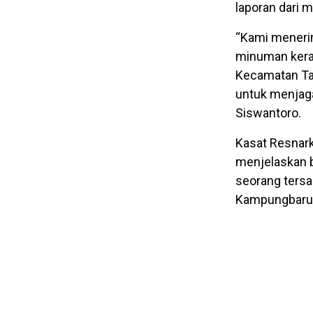
laporan dari 
“Kami menerim
minuman keras
Kecamatan Tan
untuk menjaga
Siswantoro.
Kasat Resnark
menjelaskan 
seorang tersa
Kampungbaru