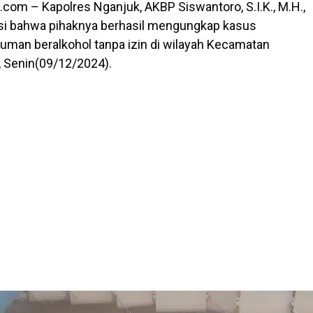
com – Kapolres Nganjuk, AKBP Siswantoro, S.I.K., M.H.,
i bahwa pihaknya berhasil mengungkap kasus
uman beralkohol tanpa izin di wilayah Kecamatan
 Senin(09/12/2024).