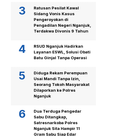
Ratusan Pesilat Kawal
Sidang Vonis Kasus
Pengeroyokan di
Pengadilan Negeri Nganjuk,
Terdakwa Divonis 9 Tahun
RSUD Nganjuk Hadirkan
Layanan ESWL, Solusi Obati
Batu Ginjal Tanpa Operasi
Diduga Rekam Perempuan
Usai Mandi Tanpa Izin,
Seorang Tokoh Masyarakat
Dilaporkan ke Polres
Nganjuk
Dua Terduga Pengedar
Sabu Ditangkap,
Satresnarkoba Polres
Nganjuk Sita Hampir 11
Gram Sabu Siap Edar