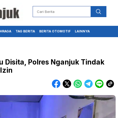
HRAGA
TAG BERITA
BERITA OTOMOTIF
LAINNYA
u Disita, Polres Nganjuk Tindak
Izin