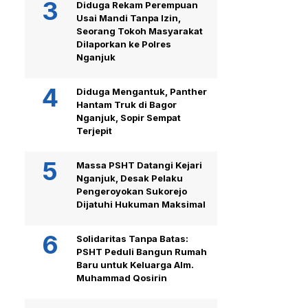
Diduga Rekam Perempuan
Usai Mandi Tanpa Izin,
Seorang Tokoh Masyarakat
Dilaporkan ke Polres
Nganjuk
Diduga Mengantuk, Panther
Hantam Truk di Bagor
Nganjuk, Sopir Sempat
Terjepit
Massa PSHT Datangi Kejari
Nganjuk, Desak Pelaku
Pengeroyokan Sukorejo
Dijatuhi Hukuman Maksimal
Solidaritas Tanpa Batas:
PSHT Peduli Bangun Rumah
Baru untuk Keluarga Alm.
Muhammad Qosirin