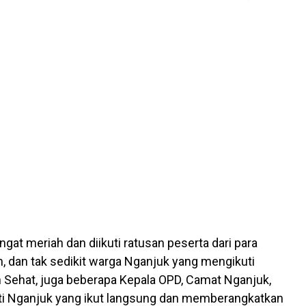
gat meriah dan diikuti ratusan peserta dari para
h, dan tak sedikit warga Nganjuk yang mengikuti
n Sehat, juga beberapa Kepala OPD, Camat Nganjuk,
ti Nganjuk yang ikut langsung dan memberangkatkan