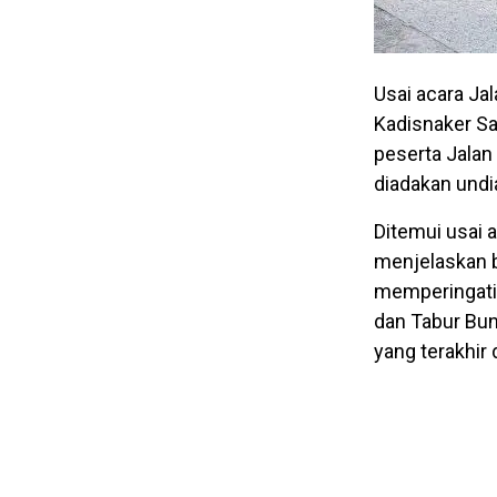
Usai acara Ja
Kadisnaker S
peserta Jala
diadakan undi
Ditemui usai 
menjelaskan b
memperingati 
dan Tabur Bun
yang terakhir