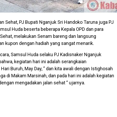
lan Sehat, PJ Bupati Nganjuk Sri Handoko Taruna juga PJ
amsul Huda beserta beberapa Kepala OPD dan para
n Sehat, melakukan Senam bareng dan langsung
an kupon dengan hadiah yang sangat menarik.
acara, Samsul Huda selaku PJ Kadisnaker Nganjuk
ahwa, kegiatan hari ini adalah serangkaian
Hari Buruh, May Day, ” dan kita awali dengan Istighosah
ga di Makam Marsinah, dan pada hari ini adalah kegiatan
 dengan mengadakan jalan sehat ” ujarnya.