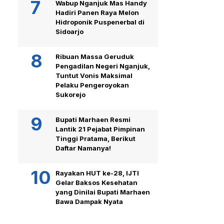
Wabup Nganjuk Mas Handy
Hadiri Panen Raya Melon
Hidroponik Puspenerbal di
Sidoarjo
Ribuan Massa Geruduk
Pengadilan Negeri Nganjuk,
Tuntut Vonis Maksimal
Pelaku Pengeroyokan
Sukorejo
Bupati Marhaen Resmi
Lantik 21 Pejabat Pimpinan
Tinggi Pratama, Berikut
Daftar Namanya!
Rayakan HUT ke-28, IJTI
Gelar Baksos Kesehatan
yang Dinilai Bupati Marhaen
Bawa Dampak Nyata