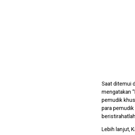
Saat ditemui 
mengatakan “
pemudik khus
para pemudik
beristirahatl
Lebih lanjut