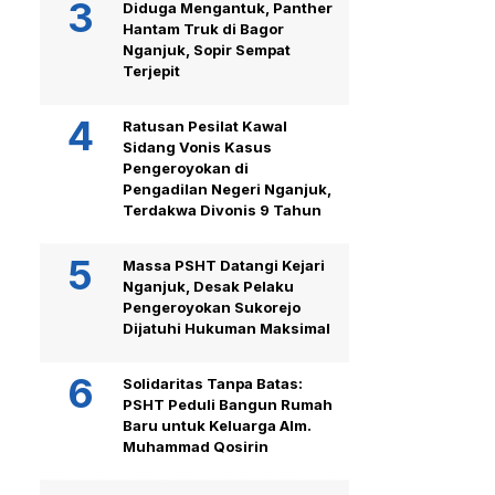
Diduga Mengantuk, Panther
Hantam Truk di Bagor
Nganjuk, Sopir Sempat
Terjepit
Ratusan Pesilat Kawal
Sidang Vonis Kasus
Pengeroyokan di
Pengadilan Negeri Nganjuk,
Terdakwa Divonis 9 Tahun
Massa PSHT Datangi Kejari
Nganjuk, Desak Pelaku
Pengeroyokan Sukorejo
Dijatuhi Hukuman Maksimal
Solidaritas Tanpa Batas:
PSHT Peduli Bangun Rumah
Baru untuk Keluarga Alm.
Muhammad Qosirin