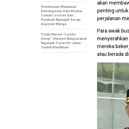
akan membawa
Pembinaan Wawasan
penting untu
Kebangsaan Hari Kedua,
Camat Loceret dan
perjalanan m
Pemkab Nganjuk Serap
Aspirasi Warga
Para awak bus
Tolak Narasi “Londo
menyerahkan 
Ireng”, Elemen Masyarakat
Nganjuk Turun Ke Jalan
mereka bekerj
Tuntut Klarifikasi
atau berada d