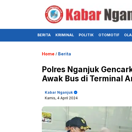
BERITA
KRIMINAL
POLITIK
OTOMOTIF
OLA
Home
Berita
/
Polres Nganjuk Gencar
Awak Bus di Terminal 
Kabar Nganjuk
Kamis, 4 April 2024