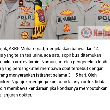
njuk, AKBP Muhammad, menjelaskan bahwa dari 14
s yang telah tes urine, ada satu sopir bus ditemukan
gunakan amfevitamin. Namun, setelah pengecekan lebih
ata yang bersangkutan membawa obat tersebut dengan
yang menyarankan istirahat selama 3 – 5 hari. Oleh
apolres Nganjuk mengingatkan supir lainnya untuk tidak
iri membawa kendaraan jika kondisinya membutuhkan
ai anjuran dokter.