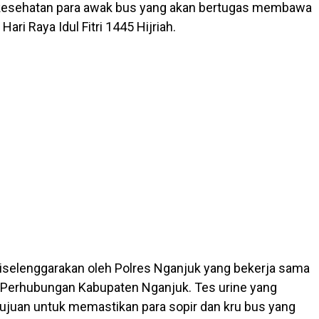
esehatan para awak bus yang akan bertugas membawa
ari Raya Idul Fitri 1445 Hijriah.
 diselenggarakan oleh Polres Nganjuk yang bekerja sama
 Perhubungan Kabupaten Nganjuk. Tes urine yang
tujuan untuk memastikan para sopir dan kru bus yang