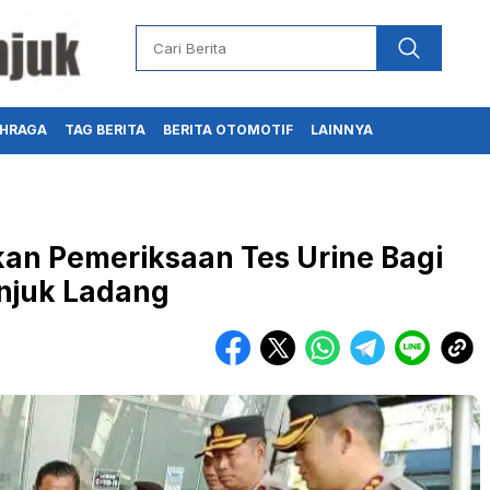
HRAGA
TAG BERITA
BERITA OTOMOTIF
LAINNYA
kan Pemeriksaan Tes Urine Bagi
Anjuk Ladang