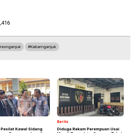
,416
lresnganjuk
#kabarnganjuk
Berita
 Pesilat Kawal Sidang
Diduga Rekam Perempuan Usai