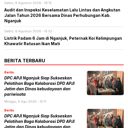
Sabtu, 8 Agustus 2026 - 18:15
Audit dan Inspeksi Keselamatan Lalu Lintas dan Angkutan
Jalan Tahun 2026 Bersama Dinas Perhubungan Kab.
Nganjuk
Sabtu, 8 Agustus 2026 - 15:52
Listrik Padam 6 Jam di Nganjuk, Peternak Koi Kelimpungan
Khawatir Ratusan Ikan Mati
BERITA TERBARU
Berita
DPC APJI Nganjuk Siap Sukseskan
Pelatihan Boga Kolaborasi DPD APJI
Jatim dan Dinas kebudayaan dan
pariwisata
Minggu, 9 Agu 2026 - 10:11
Berita
DPC APJI Nganjuk Siap Sukseskan
Pelatihan Boga Kolaborasi DPD APJI
Jatim dan Dinas kebudayaan dan