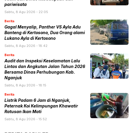
pariwisata
Sabtu, 8 Agu 2026 - 22:05
Berita
Gagal Menyalip, Panther VS Ayla Adu
Banteng di Kertosono, Dua Orang alami
Lukano Ayla di Kertosono
Sabtu, 8 Agu 2026 - 18:42
Berita
Audit dan Inspeksi Keselamatan Lalu
Lintas dan Angkutan Jalan Tahun 2026
Bersama Dinas Perhubungan Kab.
Nganjuk
Sabtu, 8 Agu 2026 - 18:15
Berita
Listrik Padam 6 Jam di Nganjuk,
Peternak Koi Kelimpungan Khawatir
Ratusan Ikan Mati
Sabtu, 8 Agu 2026 - 15:52