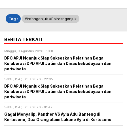
Tag :
#infonganjuk #polresnganjuk
BERITA TERKAIT
Minggu, 9 Agustus 2026 - 10:11
DPC APJI Nganjuk Siap Sukseskan Pelatihan Boga
Kolaborasi DPD APJI Jatim dan Dinas kebudayaan dan
pariwisata
Sabtu, 8 Agustus 2026 - 22:05
DPC APJI Nganjuk Siap Sukseskan Pelatihan Boga
Kolaborasi DPD APJI Jatim dan Dinas kebudayaan dan
pariwisata
Sabtu, 8 Agustus 2026 - 18:42
Gagal Menyalip, Panther VS Ayla Adu Banteng di
Kertosono, Dua Orang alami Lukano Ayla di Kertosono