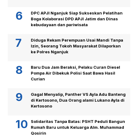
DPC APJI Nganjuk Siap Sukseskan Pelatihan
Boga Kolaborasi DPD APJI Jatim dan Dinas
kebudayaan dan pariwisata
Diduga Rekam Perempuan Usai Mandi Tanpa
Izin, Seorang Tokoh Masyarakat Dilaporkan
ke Polres Nganjuk
Baru Dua Jam Beraksi, Pelaku Curan Diesel
Pompa Air Dibekuk Polisi Saat Bawa Hasil
Curian
Gagal Menyalip, Panther VS Ayla Adu Banteng
di Kertosono, Dua Orang alami Lukano Ayla di
Kertosono
Solidaritas Tanpa Batas: PSHT Peduli Bangun
Rumah Baru untuk Keluarga Alm. Muhammad
Qosirin