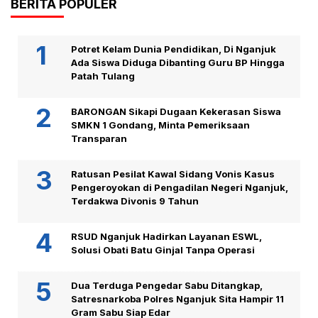
BERITA POPULER
Potret Kelam Dunia Pendidikan, Di Nganjuk
Ada Siswa Diduga Dibanting Guru BP Hingga
Patah Tulang
BARONGAN Sikapi Dugaan Kekerasan Siswa
SMKN 1 Gondang, Minta Pemeriksaan
Transparan
Ratusan Pesilat Kawal Sidang Vonis Kasus
Pengeroyokan di Pengadilan Negeri Nganjuk,
Terdakwa Divonis 9 Tahun
RSUD Nganjuk Hadirkan Layanan ESWL,
Solusi Obati Batu Ginjal Tanpa Operasi
Dua Terduga Pengedar Sabu Ditangkap,
Satresnarkoba Polres Nganjuk Sita Hampir 11
Gram Sabu Siap Edar