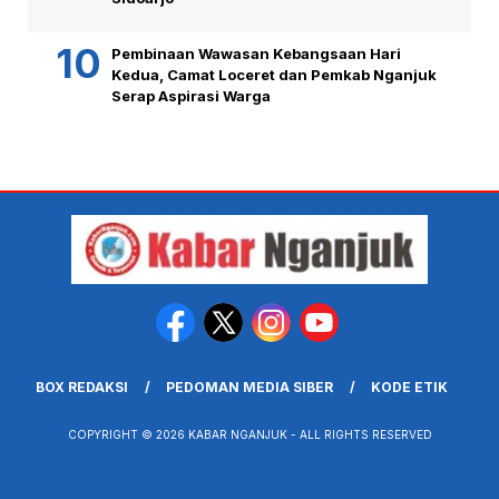
Pembinaan Wawasan Kebangsaan Hari
Kedua, Camat Loceret dan Pemkab Nganjuk
Serap Aspirasi Warga
BOX REDAKSI
PEDOMAN MEDIA SIBER
KODE ETIK
COPYRIGHT © 2026 KABAR NGANJUK - ALL RIGHTS RESERVED