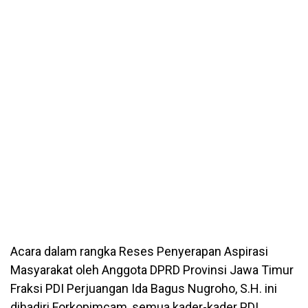
Acara dalam rangka Reses Penyerapan Aspirasi
Masyarakat oleh Anggota DPRD Provinsi Jawa Timur
Fraksi PDI Perjuangan Ida Bagus Nugroho, S.H. ini
dihadiri Forkopimcam, semua kader-kader PDI