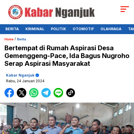
BERITA
KRIMINAL
POLITIK
OTOMOTIF
OLAHRAGA
TA
/
Home
Berita
Bertempat di Rumah Aspirasi Desa
Gemenggeng-Pace, Ida Bagus Nugroho
Serap Aspirasi Masyarakat
Kabar Nganjuk
Rabu, 24 Januari 2024