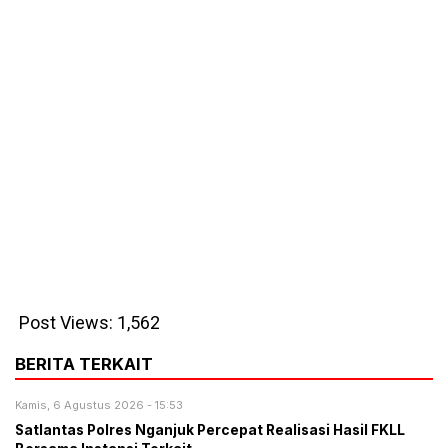
Post Views:
1,562
BERITA TERKAIT
Kamis, 6 Agustus 2026 - 15:53
Satlantas Polres Nganjuk Percepat Realisasi Hasil FKLL