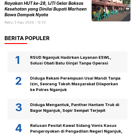
Rayakan HUT ke-28, IJTI Gelar Baksos
Kesehatan yang Dinilai Bupati Marhaen
Bawa Dampak Nyata
Rabu, 5 Agu 2026 - 12:23
BERITA POPULER
RSUD Nganjuk Hadirkan Layanan ESWL,
Solusi Obati Batu Ginjal Tanpa Operasi
Diduga Rekam Perempuan Usai Mandi Tanpa
Izin, Seorang Tokoh Masyarakat Dilaporkan
ke Polres Nganjuk
Diduga Mengantuk, Panther Hantam Truk di
Bagor Nganjuk, Sopir Sempat Terjepit
Ratusan Pesilat Kawal Sidang Vonis Kasus
Pengeroyokan di Pengadilan Negeri Nganjuk,