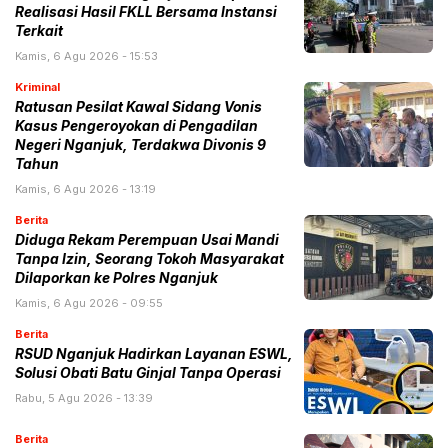
Realisasi Hasil FKLL Bersama Instansi
Terkait
Kamis, 6 Agu 2026 - 15:53
Kriminal
Ratusan Pesilat Kawal Sidang Vonis
Kasus Pengeroyokan di Pengadilan
Negeri Nganjuk, Terdakwa Divonis 9
Tahun
Kamis, 6 Agu 2026 - 13:19
Berita
Diduga Rekam Perempuan Usai Mandi
Tanpa Izin, Seorang Tokoh Masyarakat
Dilaporkan ke Polres Nganjuk
Kamis, 6 Agu 2026 - 09:55
Berita
RSUD Nganjuk Hadirkan Layanan ESWL,
Solusi Obati Batu Ginjal Tanpa Operasi
Rabu, 5 Agu 2026 - 13:39
Berita