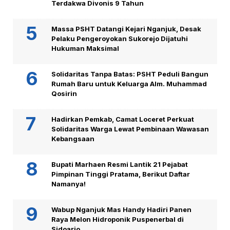
Terdakwa Divonis 9 Tahun
Massa PSHT Datangi Kejari Nganjuk, Desak
Pelaku Pengeroyokan Sukorejo Dijatuhi
Hukuman Maksimal
Solidaritas Tanpa Batas: PSHT Peduli Bangun
Rumah Baru untuk Keluarga Alm. Muhammad
Qosirin
Hadirkan Pemkab, Camat Loceret Perkuat
Solidaritas Warga Lewat Pembinaan Wawasan
Kebangsaan
Bupati Marhaen Resmi Lantik 21 Pejabat
Pimpinan Tinggi Pratama, Berikut Daftar
Namanya!
Wabup Nganjuk Mas Handy Hadiri Panen
Raya Melon Hidroponik Puspenerbal di
Sidoarjo