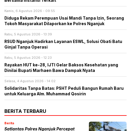
Bersama Instansi Terkait
Kamis, 6 Agustus 2026 - 09:55
Diduga Rekam Perempuan Usai Mandi Tanpa Izin, Seorang
Tokoh Masyarakat Dilaporkan ke Polres Nganjuk
Rabu, 5 Agustus 2026 - 13:39
RSUD Nganjuk Hadirkan Layanan ESWL, Solusi Obati Batu
Ginjal Tanpa Operasi
Rabu, 5 Agustus 2026 - 12:23
Rayakan HUT ke-28, IJTI Gelar Baksos Kesehatan yang
Dinilai Bupati Marhaen Bawa Dampak Nyata
Selasa, 4 Agustus 2026 - 14:02
Solidaritas Tanpa Batas: PSHT Peduli Bangun Rumah Baru
untuk Keluarga Alm. Muhammad Qosirin
BERITA TERBARU
Berita
Satlantas Polres Nganjuk Percepat