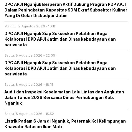
DPC APJI Nganjuk Berperan Aktif Dukung Progran PDP APJI
Dalam Peningkatan Kapasitas SDM Ekraf Subsektor Kuliner
Yang Di Gelar Disbudpar Jatim
Minggu, 9 Agustus 2026 - 10:11
DPC APJI Nganjuk Siap Sukseskan Pelatihan Boga
Kolaborasi DPD APJI Jatim dan Dinas kebudayaan dan
pariwisata
Sabtu, 8 Agustus 2026 - 22:05
DPC APJI Nganjuk Siap Sukseskan Pelatihan Boga
Kolaborasi DPD APJI Jatim dan Dinas kebudayaan dan
pariwisata
Sabtu, 8 Agustus 2026 - 18:15
Audit dan Inspeksi Keselamatan Lalu Lintas dan Angkutan
Jalan Tahun 2026 Bersama Dinas Perhubungan Kab.
Nganjuk
Sabtu, 8 Agustus 2026 - 15:52
Listrik Padam 6 Jam di Nganjuk, Peternak Koi Kelimpungan
Khawatir Ratusan Ikan Mati