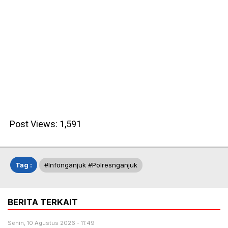
Post Views:
1,591
Tag :
#infonganjuk #polresnganjuk
BERITA TERKAIT
Senin, 10 Agustus 2026 - 11:49