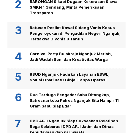
BARONGAN Sikapi Dugaan Kekerasan Siswa
SMKN 1 Gondang, Minta Pemeriksaan
Transparan
Ratusan Pesilat Kawal Sidang Vonis Kasus
Pengeroyokan di Pengadilan Negeri Nganjuk,
Terdakwa Divonis 9 Tahun
Carnival Party Bulakrejo Nganjuk Meriah,
Jadi Wadah Seni dan Kreativitas Warga
RSUD Nganjuk Hadirkan Layanan ESWL,
Solusi Obati Batu Ginjal Tanpa Operasi
Dua Terduga Pengedar Sabu Ditangkap,
Satresnarkoba Polres Nganjuk Sita Hampir 11
Gram Sabu Siap Edar
DPC APJI Nganjuk Siap Sukseskan Pelatihan
Boga Kolaborasi DPD APJI Jatim dan Dinas
kebudayaan dan pariwisata