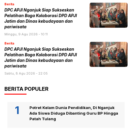
Berita
DPC APJI Nganjuk Siap Sukseskan
Pelatihan Boga Kolaborasi DPD APJI
Jatim dan Dinas kebudayaan dan
pariwisata
Minggu, 9 Agu 2026 - 10:11
Berita
DPC APJI Nganjuk Siap Sukseskan
Pelatihan Boga Kolaborasi DPD APJI
Jatim dan Dinas kebudayaan dan
pariwisata
Sabtu, 8 Agu 2026 - 22:05
BERITA POPULER
Potret Kelam Dunia Pendidikan, Di Nganjuk
Ada Siswa Diduga Dibanting Guru BP Hingga
Patah Tulang