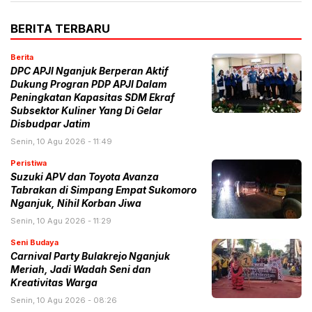
BERITA TERBARU
Berita
DPC APJI Nganjuk Berperan Aktif
Dukung Progran PDP APJI Dalam
Peningkatan Kapasitas SDM Ekraf
Subsektor Kuliner Yang Di Gelar
Disbudpar Jatim
Senin, 10 Agu 2026 - 11:49
Peristiwa
Suzuki APV dan Toyota Avanza
Tabrakan di Simpang Empat Sukomoro
Nganjuk, Nihil Korban Jiwa
Senin, 10 Agu 2026 - 11:29
Seni Budaya
Carnival Party Bulakrejo Nganjuk
Meriah, Jadi Wadah Seni dan
Kreativitas Warga
Senin, 10 Agu 2026 - 08:26