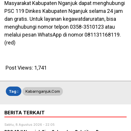
Masyarakat Kabupaten Nganjuk dapat menghubungi
PSC 119 Dinkes Kabupaten Nganjuk selama 24 jam
dan gratis. Untuk layanan kegawatdaruratan, bisa
menghubungi nomor telpon 0358-3510123 atau
melalui pesan WhatsApp di nomor 081131168119.
(red)
Post Views:
1,741
Tag :
Kabarnganjuk.com
BERITA TERKAIT
Sabtu, 8 Agustus 2026 - 22:05