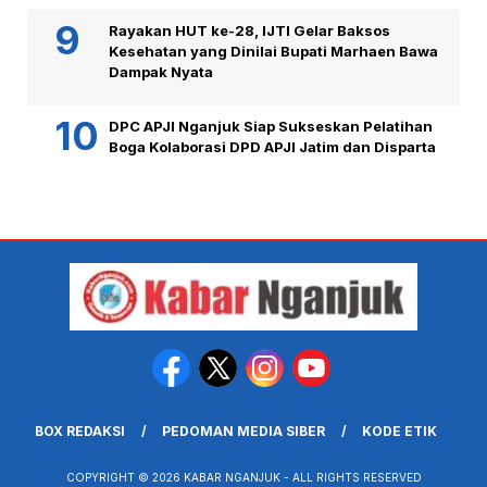
Rayakan HUT ke-28, IJTI Gelar Baksos
Kesehatan yang Dinilai Bupati Marhaen Bawa
Dampak Nyata
DPC APJI Nganjuk Siap Sukseskan Pelatihan
Boga Kolaborasi DPD APJI Jatim dan Disparta
BOX REDAKSI
PEDOMAN MEDIA SIBER
KODE ETIK
COPYRIGHT © 2026 KABAR NGANJUK - ALL RIGHTS RESERVED