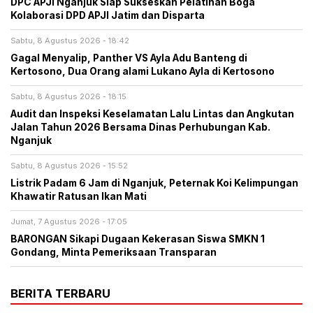
DPC APJI Nganjuk Siap Sukseskan Pelatihan Boga
Kolaborasi DPD APJI Jatim dan Disparta
Sabtu, 8 Agustus 2026 - 18:42
Gagal Menyalip, Panther VS Ayla Adu Banteng di
Kertosono, Dua Orang alami Lukano Ayla di Kertosono
Sabtu, 8 Agustus 2026 - 18:15
Audit dan Inspeksi Keselamatan Lalu Lintas dan Angkutan
Jalan Tahun 2026 Bersama Dinas Perhubungan Kab.
Nganjuk
Sabtu, 8 Agustus 2026 - 15:52
Listrik Padam 6 Jam di Nganjuk, Peternak Koi Kelimpungan
Khawatir Ratusan Ikan Mati
Jumat, 7 Agustus 2026 - 17:05
BARONGAN Sikapi Dugaan Kekerasan Siswa SMKN 1
Gondang, Minta Pemeriksaan Transparan
BERITA TERBARU