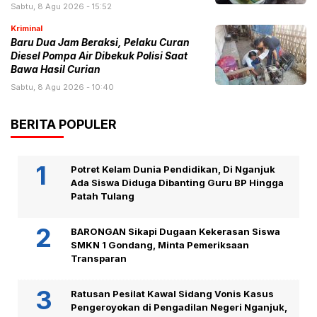
Sabtu, 8 Agu 2026 - 15:52
Kriminal
Baru Dua Jam Beraksi, Pelaku Curan
Diesel Pompa Air Dibekuk Polisi Saat
Bawa Hasil Curian
Sabtu, 8 Agu 2026 - 10:40
BERITA POPULER
Potret Kelam Dunia Pendidikan, Di Nganjuk
Ada Siswa Diduga Dibanting Guru BP Hingga
Patah Tulang
BARONGAN Sikapi Dugaan Kekerasan Siswa
SMKN 1 Gondang, Minta Pemeriksaan
Transparan
Ratusan Pesilat Kawal Sidang Vonis Kasus
Pengeroyokan di Pengadilan Negeri Nganjuk,