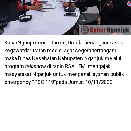
KabarNganjuk.com-Jum’at, Untuk menangani kasus
kegawatdaruratan medis agar segera tertangani
maka Dinas Kesehatan Kabupaten Nganjuk melalui
program
talkshow
di radio RSAL FM mengajak
masyarakat Nganjuk untuk mengenal layanan publik
emergency “PSC 119”pada Jum,at 10/11/2023.