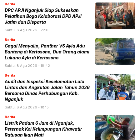
Berita
DPC APJI Nganjuk Siap Sukseskan
Pelatihan Boga Kolaborasi DPD APJI
Jatim dan Disparta
Sabtu, 8 Agu 2026 - 22:05
Berita
Gagal Menyalip, Panther VS Ayla Adu
Banteng di Kertosono, Dua Orang alami
Lukano Ayla di Kertosono
Sabtu, 8 Agu 2026 - 18:42
Berita
Audit dan Inspeksi Keselamatan Lalu
Lintas dan Angkutan Jalan Tahun 2026
Bersama Dinas Perhubungan Kab.
Nganjuk
Sabtu, 8 Agu 2026 - 18:15
Berita
Listrik Padam 6 Jam di Nganjuk,
Peternak Koi Kelimpungan Khawatir
Ratusan Ikan Mati