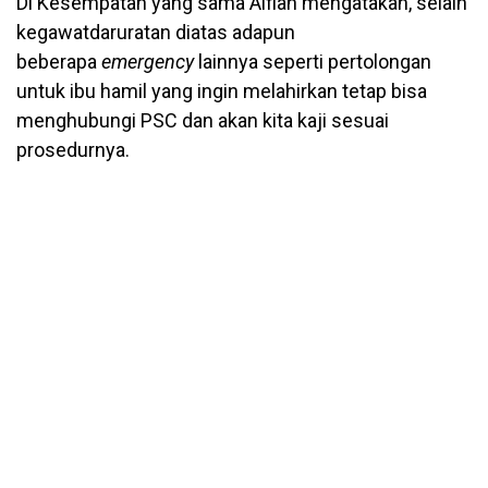
Di Kesempatan yang sama Alfian mengatakan, selain
kegawatdaruratan diatas adapun
beberapa
emergency
lainnya seperti pertolongan
untuk ibu hamil yang ingin melahirkan tetap bisa
menghubungi PSC dan akan kita kaji sesuai
prosedurnya.