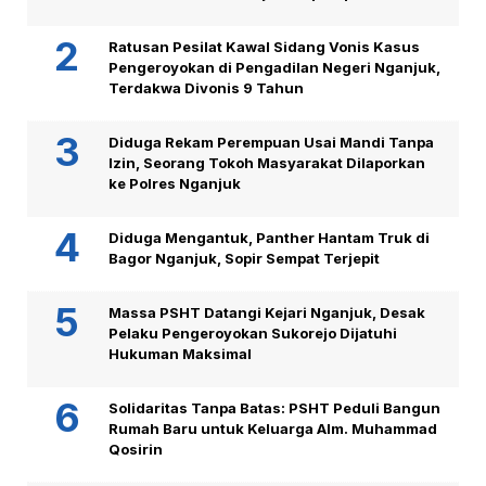
Ratusan Pesilat Kawal Sidang Vonis Kasus
Pengeroyokan di Pengadilan Negeri Nganjuk,
Terdakwa Divonis 9 Tahun
Diduga Rekam Perempuan Usai Mandi Tanpa
Izin, Seorang Tokoh Masyarakat Dilaporkan
ke Polres Nganjuk
Diduga Mengantuk, Panther Hantam Truk di
Bagor Nganjuk, Sopir Sempat Terjepit
Massa PSHT Datangi Kejari Nganjuk, Desak
Pelaku Pengeroyokan Sukorejo Dijatuhi
Hukuman Maksimal
Solidaritas Tanpa Batas: PSHT Peduli Bangun
Rumah Baru untuk Keluarga Alm. Muhammad
Qosirin