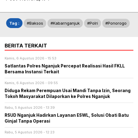
Tag :
#baksos
#kabarnganjuk
#Polri
#ponorogo
BERITA TERKAIT
Kamis, 6 Agustus 2026 - 15:53
Satlantas Polres Nganjuk Percepat Realisasi Hasil FKLL
Bersama Instansi Terkait
Kamis, 6 Agustus 2026 - 09:55
Diduga Rekam Perempuan Usai Mandi Tanpa Izin, Seorang
Tokoh Masyarakat Dilaporkan ke Polres Nganjuk
Rabu, 5 Agustus 2026 - 13:39
RSUD Nganjuk Hadirkan Layanan ESWL, Solusi Obati Batu
Ginjal Tanpa Operasi
Rabu, 5 Agustus 2026 - 12:23