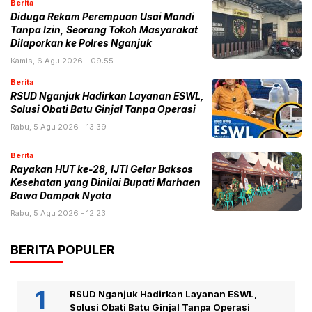
Berita
Diduga Rekam Perempuan Usai Mandi
Tanpa Izin, Seorang Tokoh Masyarakat
Dilaporkan ke Polres Nganjuk
Kamis, 6 Agu 2026 - 09:55
Berita
RSUD Nganjuk Hadirkan Layanan ESWL,
Solusi Obati Batu Ginjal Tanpa Operasi
Rabu, 5 Agu 2026 - 13:39
Berita
Rayakan HUT ke-28, IJTI Gelar Baksos
Kesehatan yang Dinilai Bupati Marhaen
Bawa Dampak Nyata
Rabu, 5 Agu 2026 - 12:23
BERITA POPULER
RSUD Nganjuk Hadirkan Layanan ESWL,
Solusi Obati Batu Ginjal Tanpa Operasi