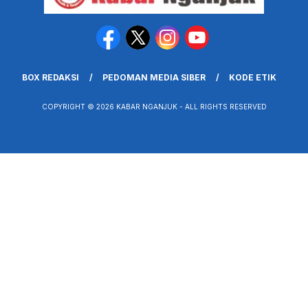
BOX REDAKSI
PEDOMAN MEDIA SIBER
KODE ETIK
COPYRIGHT © 2026 KABAR NGANJUK - ALL RIGHTS RESERVED