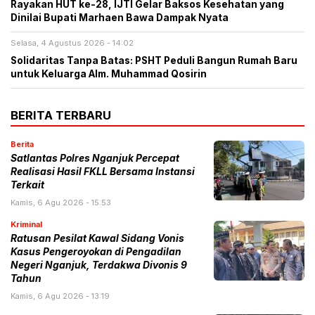
Rayakan HUT ke-28, IJTI Gelar Baksos Kesehatan yang
Dinilai Bupati Marhaen Bawa Dampak Nyata
Selasa, 4 Agustus 2026 - 14:02
Solidaritas Tanpa Batas: PSHT Peduli Bangun Rumah Baru
untuk Keluarga Alm. Muhammad Qosirin
BERITA TERBARU
Berita
Satlantas Polres Nganjuk Percepat
Realisasi Hasil FKLL Bersama Instansi
Terkait
Kamis, 6 Agu 2026 - 15:53
Kriminal
Ratusan Pesilat Kawal Sidang Vonis
Kasus Pengeroyokan di Pengadilan
Negeri Nganjuk, Terdakwa Divonis 9
Tahun
Kamis, 6 Agu 2026 - 13:19