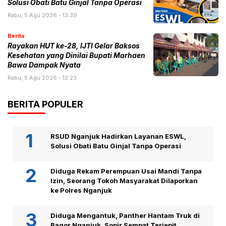
Solusi Obati Batu Ginjal Tanpa Operasi
Rabu, 5 Agu 2026 - 13:39
Berita
Rayakan HUT ke-28, IJTI Gelar Baksos
Kesehatan yang Dinilai Bupati Marhaen
Bawa Dampak Nyata
Rabu, 5 Agu 2026 - 12:23
BERITA POPULER
RSUD Nganjuk Hadirkan Layanan ESWL,
Solusi Obati Batu Ginjal Tanpa Operasi
Diduga Rekam Perempuan Usai Mandi Tanpa
Izin, Seorang Tokoh Masyarakat Dilaporkan
ke Polres Nganjuk
Diduga Mengantuk, Panther Hantam Truk di
Bagor Nganjuk, Sopir Sempat Terjepit