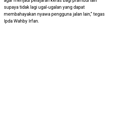
agar menjadi pelajaran keras bagi pramudi lain
supaya tidak lagi ugal-ugalan yang dapat
membahayakan nyawa pengguna jalan lain,” tegas
Ipda Wahby Irfan.