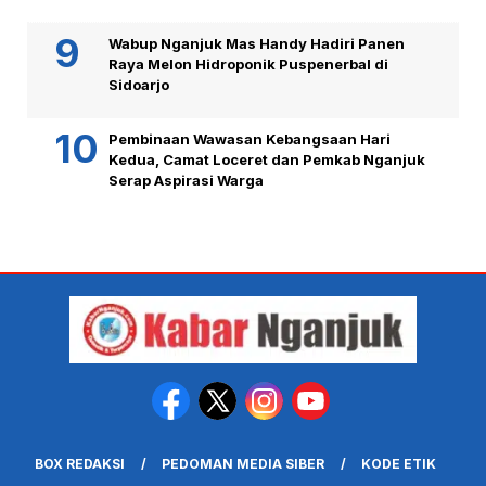
Wabup Nganjuk Mas Handy Hadiri Panen
Raya Melon Hidroponik Puspenerbal di
Sidoarjo
Pembinaan Wawasan Kebangsaan Hari
Kedua, Camat Loceret dan Pemkab Nganjuk
Serap Aspirasi Warga
BOX REDAKSI
PEDOMAN MEDIA SIBER
KODE ETIK