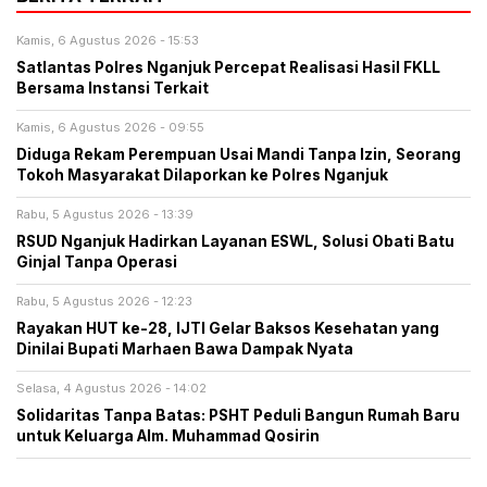
Kamis, 6 Agustus 2026 - 15:53
Satlantas Polres Nganjuk Percepat Realisasi Hasil FKLL
Bersama Instansi Terkait
Kamis, 6 Agustus 2026 - 09:55
Diduga Rekam Perempuan Usai Mandi Tanpa Izin, Seorang
Tokoh Masyarakat Dilaporkan ke Polres Nganjuk
Rabu, 5 Agustus 2026 - 13:39
RSUD Nganjuk Hadirkan Layanan ESWL, Solusi Obati Batu
Ginjal Tanpa Operasi
Rabu, 5 Agustus 2026 - 12:23
Rayakan HUT ke-28, IJTI Gelar Baksos Kesehatan yang
Dinilai Bupati Marhaen Bawa Dampak Nyata
Selasa, 4 Agustus 2026 - 14:02
Solidaritas Tanpa Batas: PSHT Peduli Bangun Rumah Baru
untuk Keluarga Alm. Muhammad Qosirin