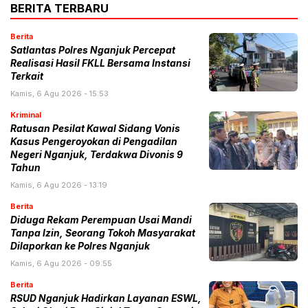
BERITA TERBARU
Berita
Satlantas Polres Nganjuk Percepat
Realisasi Hasil FKLL Bersama Instansi
Terkait
Kamis, 6 Agu 2026 - 15:53
Kriminal
Ratusan Pesilat Kawal Sidang Vonis
Kasus Pengeroyokan di Pengadilan
Negeri Nganjuk, Terdakwa Divonis 9
Tahun
Kamis, 6 Agu 2026 - 13:19
Berita
Diduga Rekam Perempuan Usai Mandi
Tanpa Izin, Seorang Tokoh Masyarakat
Dilaporkan ke Polres Nganjuk
Kamis, 6 Agu 2026 - 09:55
Berita
RSUD Nganjuk Hadirkan Layanan ESWL,