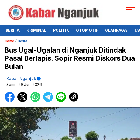
BERITA
KRIMINAL
POLITIK
OTOMOTIF
OLAHRAGA
TA
/
Home
Berita
Bus Ugal-Ugalan di Nganjuk Ditindak
Pasal Berlapis, Sopir Resmi Diskors Dua
Bulan
Kabar Nganjuk
Senin, 29 Juni 2026