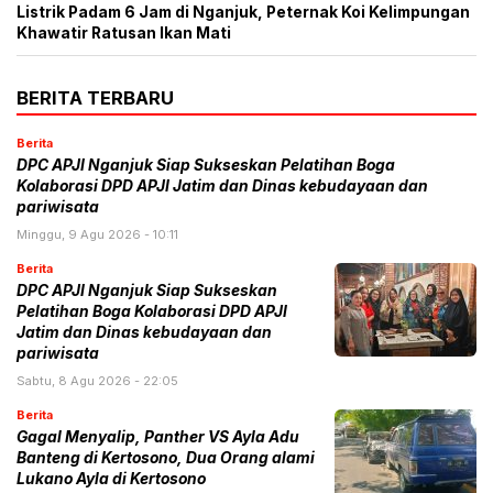
Listrik Padam 6 Jam di Nganjuk, Peternak Koi Kelimpungan
Khawatir Ratusan Ikan Mati
BERITA TERBARU
Berita
DPC APJI Nganjuk Siap Sukseskan Pelatihan Boga
Kolaborasi DPD APJI Jatim dan Dinas kebudayaan dan
pariwisata
Minggu, 9 Agu 2026 - 10:11
Berita
DPC APJI Nganjuk Siap Sukseskan
Pelatihan Boga Kolaborasi DPD APJI
Jatim dan Dinas kebudayaan dan
pariwisata
Sabtu, 8 Agu 2026 - 22:05
Berita
Gagal Menyalip, Panther VS Ayla Adu
Banteng di Kertosono, Dua Orang alami
Lukano Ayla di Kertosono