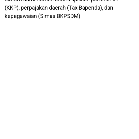
(KKP), perpajakan daerah (Tax Bapenda), dan
kepegawaian (Simas BKPSDM).