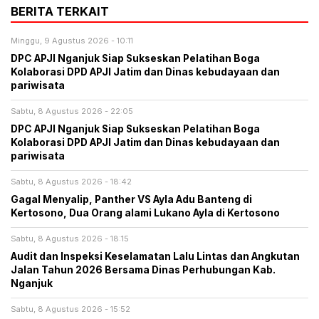
BERITA TERKAIT
Minggu, 9 Agustus 2026 - 10:11
DPC APJI Nganjuk Siap Sukseskan Pelatihan Boga
Kolaborasi DPD APJI Jatim dan Dinas kebudayaan dan
pariwisata
Sabtu, 8 Agustus 2026 - 22:05
DPC APJI Nganjuk Siap Sukseskan Pelatihan Boga
Kolaborasi DPD APJI Jatim dan Dinas kebudayaan dan
pariwisata
Sabtu, 8 Agustus 2026 - 18:42
Gagal Menyalip, Panther VS Ayla Adu Banteng di
Kertosono, Dua Orang alami Lukano Ayla di Kertosono
Sabtu, 8 Agustus 2026 - 18:15
Audit dan Inspeksi Keselamatan Lalu Lintas dan Angkutan
Jalan Tahun 2026 Bersama Dinas Perhubungan Kab.
Nganjuk
Sabtu, 8 Agustus 2026 - 15:52