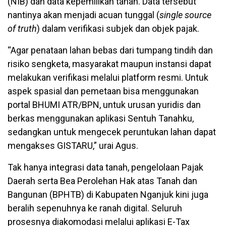
(NIB) dan data kepemilikan tanah. Data tersebut
nantinya akan menjadi acuan tunggal (
single source
of truth
) dalam verifikasi subjek dan objek pajak.
“Agar penataan lahan bebas dari tumpang tindih dan
risiko sengketa, masyarakat maupun instansi dapat
melakukan verifikasi melalui platform resmi. Untuk
aspek spasial dan pemetaan bisa menggunakan
portal BHUMI ATR/BPN, untuk urusan yuridis dan
berkas menggunakan aplikasi Sentuh Tanahku,
sedangkan untuk mengecek peruntukan lahan dapat
mengakses GISTARU,” urai Agus.
Tak hanya integrasi data tanah, pengelolaan Pajak
Daerah serta Bea Perolehan Hak atas Tanah dan
Bangunan (BPHTB) di Kabupaten Nganjuk kini juga
beralih sepenuhnya ke ranah digital. Seluruh
prosesnya diakomodasi melalui aplikasi E-Tax