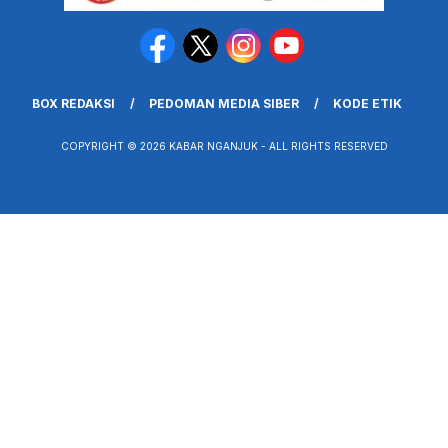
BOX REDAKSI
PEDOMAN MEDIA SIBER
KODE ETIK
COPYRIGHT © 2026 KABAR NGANJUK - ALL RIGHTS RESERVED