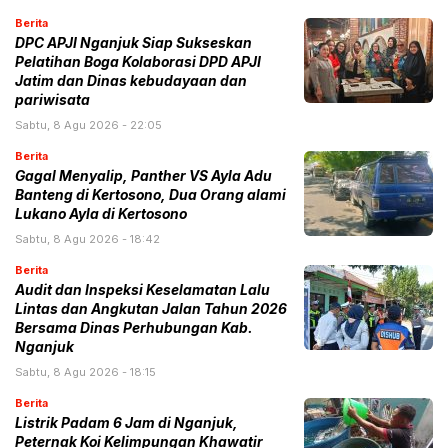
Berita
DPC APJI Nganjuk Siap Sukseskan
Pelatihan Boga Kolaborasi DPD APJI
Jatim dan Dinas kebudayaan dan
pariwisata
Sabtu, 8 Agu 2026 - 22:05
Berita
Gagal Menyalip, Panther VS Ayla Adu
Banteng di Kertosono, Dua Orang alami
Lukano Ayla di Kertosono
Sabtu, 8 Agu 2026 - 18:42
Berita
Audit dan Inspeksi Keselamatan Lalu
Lintas dan Angkutan Jalan Tahun 2026
Bersama Dinas Perhubungan Kab.
Nganjuk
Sabtu, 8 Agu 2026 - 18:15
Berita
Listrik Padam 6 Jam di Nganjuk,
Peternak Koi Kelimpungan Khawatir