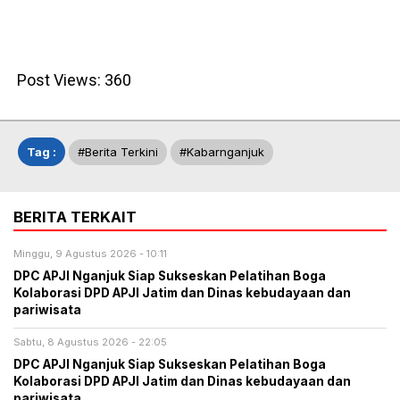
Post Views:
360
Tag :
#berita Terkini
#kabarnganjuk
BERITA TERKAIT
Minggu, 9 Agustus 2026 - 10:11
DPC APJI Nganjuk Siap Sukseskan Pelatihan Boga
Kolaborasi DPD APJI Jatim dan Dinas kebudayaan dan
pariwisata
Sabtu, 8 Agustus 2026 - 22:05
DPC APJI Nganjuk Siap Sukseskan Pelatihan Boga
Kolaborasi DPD APJI Jatim dan Dinas kebudayaan dan
pariwisata