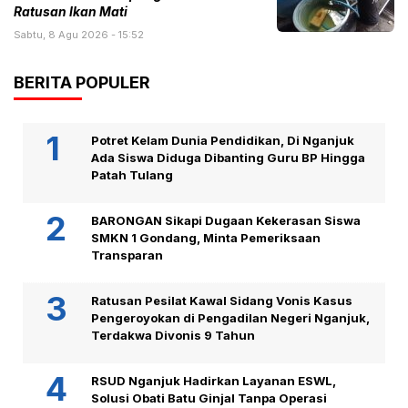
Ratusan Ikan Mati
Sabtu, 8 Agu 2026 - 15:52
BERITA POPULER
Potret Kelam Dunia Pendidikan, Di Nganjuk
Ada Siswa Diduga Dibanting Guru BP Hingga
Patah Tulang
BARONGAN Sikapi Dugaan Kekerasan Siswa
SMKN 1 Gondang, Minta Pemeriksaan
Transparan
Ratusan Pesilat Kawal Sidang Vonis Kasus
Pengeroyokan di Pengadilan Negeri Nganjuk,
Terdakwa Divonis 9 Tahun
RSUD Nganjuk Hadirkan Layanan ESWL,
Solusi Obati Batu Ginjal Tanpa Operasi