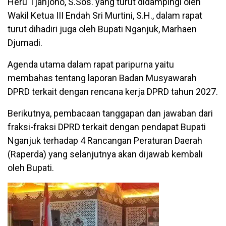
Heru Tjahjono, S.Sos. yang turut didampingi oleh
Wakil Ketua III Endah Sri Murtini, S.H., dalam rapat
turut dihadiri juga oleh Bupati Nganjuk, Marhaen
Djumadi.
Agenda utama dalam rapat paripurna yaitu
membahas tentang laporan Badan Musyawarah
DPRD terkait dengan rencana kerja DPRD tahun 2027.
Berikutnya, pembacaan tanggapan dan jawaban dari
fraksi-fraksi DPRD terkait dengan pendapat Bupati
Nganjuk terhadap 4 Rancangan Peraturan Daerah
(Raperda) yang selanjutnya akan dijawab kembali
oleh Bupati.