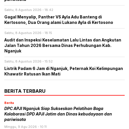
Sabtu, 8 Agustus 2026 - 18:42
Gagal Menyalip, Panther VS Ayla Adu Banteng di
Kertosono, Dua Orang alami Lukano Ayla di Kertosono
Sabtu, 8 Agustus 2026 - 18:15
Audit dan Inspeksi Keselamatan Lalu Lintas dan Angkutan
Jalan Tahun 2026 Bersama Dinas Perhubungan Kab.
Nganjuk
Sabtu, 8 Agustus 2026 - 15:52
Listrik Padam 6 Jam di Nganjuk, Peternak Koi Kelimpungan
Khawatir Ratusan Ikan Mati
BERITA TERBARU
Berita
DPC APJI Nganjuk Siap Sukseskan Pelatihan Boga
Kolaborasi DPD APJI Jatim dan Dinas kebudayaan dan
pariwisata
Minggu, 9 Agu 2026 - 10:11