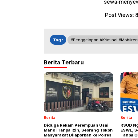
sewa-menyewa
Post Views:
Tag :
#penggelapan #kriminal #Mobilren
Berita Terbaru
Berita
Berita
Diduga Rekam Perempuan Usai
RSUD Ng
Mandi Tanpa Izin, Seorang Tokoh
ESWL, So
Masyarakat Dilaporkan ke Polres
Tanpa O