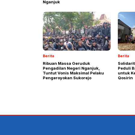
Nganjuk
Berita
Berita
Ribuan Massa Geruduk
Solidari
Pengadilan Negeri Nganjuk,
Peduli 
Tuntut Vonis Maksimal Pelaku
untuk K
Pengeroyokan Sukorejo
Qosirin