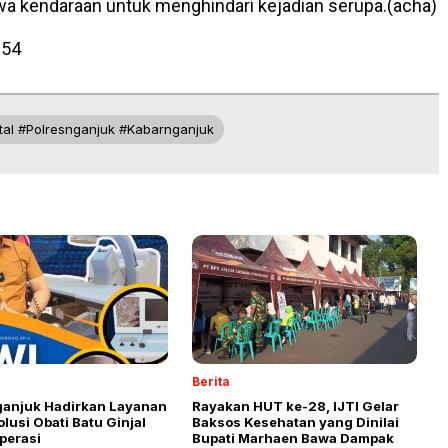
 kendaraan untuk menghindari kejadian serupa.(acha)
854
tal #polresnganjuk #kabarnganjuk
Berita
anjuk Hadirkan Layanan
Rayakan HUT ke-28, IJTI Gelar
lusi Obati Batu Ginjal
Baksos Kesehatan yang Dinilai
perasi
Bupati Marhaen Bawa Dampak