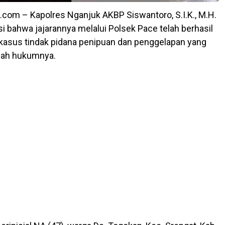
com – Kapolres Nganjuk AKBP Siswantoro, S.I.K., M.H.
 bahwa jajarannya melalui Polsek Pace telah berhasil
asus tindak pidana penipuan dan penggelapan yang
ayah hukumnya.