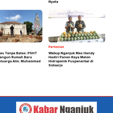
Nyata
Pertanian
tas Tanpa Batas: PSHT
Wabup Nganjuk Mas Handy
Bangun Rumah Baru
Hadiri Panen Raya Melon
eluarga Alm. Muhammad
Hidroponik Puspenerbal di
Sidoarjo