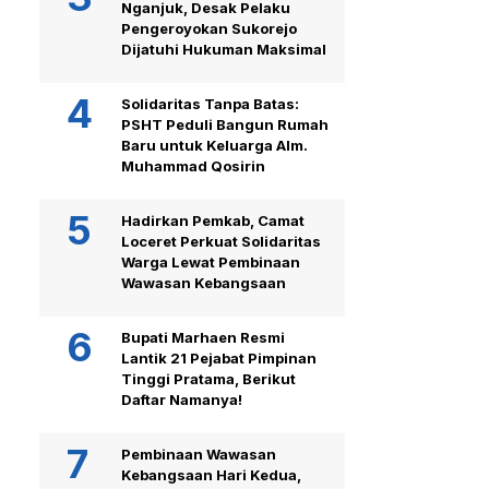
Nganjuk, Desak Pelaku
Pengeroyokan Sukorejo
Dijatuhi Hukuman Maksimal
Solidaritas Tanpa Batas:
PSHT Peduli Bangun Rumah
Baru untuk Keluarga Alm.
Muhammad Qosirin
Hadirkan Pemkab, Camat
Loceret Perkuat Solidaritas
Warga Lewat Pembinaan
Wawasan Kebangsaan
Bupati Marhaen Resmi
Lantik 21 Pejabat Pimpinan
Tinggi Pratama, Berikut
Daftar Namanya!
Pembinaan Wawasan
Kebangsaan Hari Kedua,