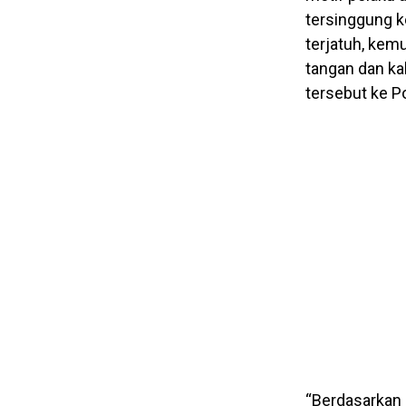
tersinggung 
terjatuh, kem
tangan dan ka
tersebut ke P
“Berdasarkan 