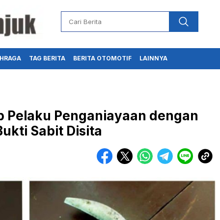
HRAGA
TAG BERITA
BERITA OTOMOTIF
LAINNYA
p Pelaku Penganiayaan dengan
ukti Sabit Disita