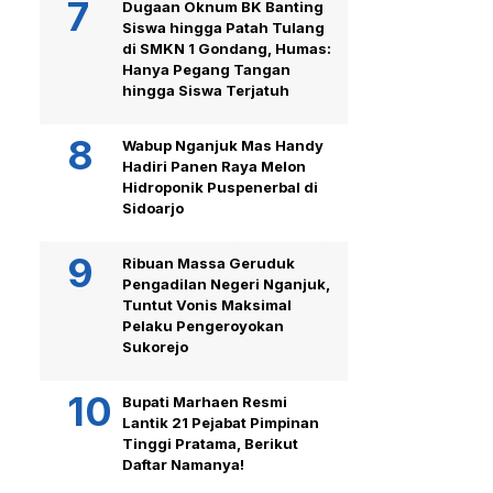
Dugaan Oknum BK Banting
Siswa hingga Patah Tulang
di SMKN 1 Gondang, Humas:
Hanya Pegang Tangan
hingga Siswa Terjatuh
Wabup Nganjuk Mas Handy
Hadiri Panen Raya Melon
Hidroponik Puspenerbal di
Sidoarjo
Ribuan Massa Geruduk
Pengadilan Negeri Nganjuk,
Tuntut Vonis Maksimal
Pelaku Pengeroyokan
Sukorejo
Bupati Marhaen Resmi
Lantik 21 Pejabat Pimpinan
Tinggi Pratama, Berikut
Daftar Namanya!