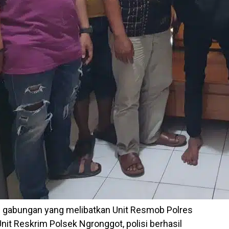
i gabungan yang melibatkan Unit Resmob Polres
nit Reskrim Polsek Ngronggot, polisi berhasil