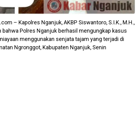
com – Kapolres Nganjuk, AKBP Siswantoro, S.I.K., M.H.,
bahwa Polres Nganjuk berhasil mengungkap kasus
iayaan menggunakan senjata tajam yang terjadi di
matan Ngronggot, Kabupaten Nganjuk, Senin