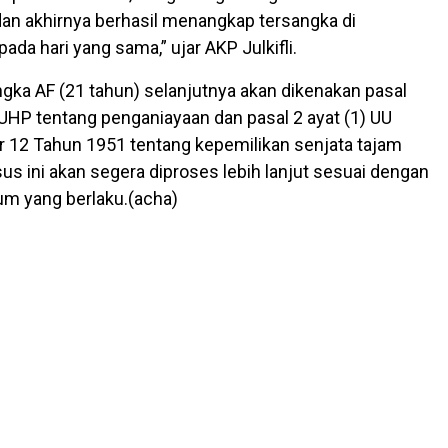
dan akhirnya berhasil menangkap tersangka di
da hari yang sama,” ujar AKP Julkifli.
gka AF (21 tahun) selanjutnya akan dikenakan pasal
KUHP tentang penganiayaan dan pasal 2 ayat (1) UU
 12 Tahun 1951 tentang kepemilikan senjata tajam
sus ini akan segera diproses lebih lanjut sesuai dengan
m yang berlaku.(acha)