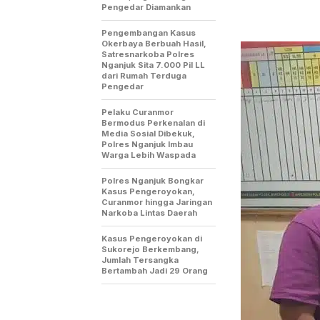
Pengedar Diamankan
Pengembangan Kasus
Okerbaya Berbuah Hasil,
Satresnarkoba Polres
Nganjuk Sita 7.000 Pil LL
dari Rumah Terduga
Pengedar
Pelaku Curanmor
Bermodus Perkenalan di
Media Sosial Dibekuk,
Polres Nganjuk Imbau
Warga Lebih Waspada
Polres Nganjuk Bongkar
Kasus Pengeroyokan,
Curanmor hingga Jaringan
Narkoba Lintas Daerah
Kasus Pengeroyokan di
Sukorejo Berkembang,
Jumlah Tersangka
Bertambah Jadi 29 Orang