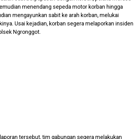
kemudian menendang sepeda motor korban hingga
udian mengayunkan sabit ke arah korban, melukai
kinya. Usai kejadian, korban segera melaporkan insiden
olsek Ngronggot.
laporan tersebut, tim gabungan segera melakukan