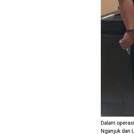
Dalam operas
Nganjuk dan U