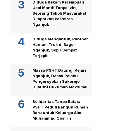
Diduga Rekam Perempuan
Usai Mandi Tanpa Izin,
Seorang Tokoh Masyarakat
Dilaporkan ke Polres
Nganjuk
Diduga Mengantuk, Panther
Hantam Truk di Bagor
Nganjuk, Sopir Sempat
Terjepit
Massa PSHT Datangi Kejari
Nganjuk, Desak Pelaku
Pengeroyokan Sukorejo
Dijatuhi Hukuman Maksimal
Solidaritas Tanpa Batas:
PSHT Peduli Bangun Rumah
Baru untuk Keluarga Alm.
Muhammad Qosirin