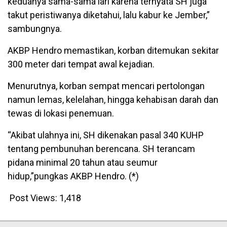
keduanya sama-sama lari karena ternyata SH juga
takut peristiwanya diketahui, lalu kabur ke Jember,”
sambungnya.
AKBP Hendro memastikan, korban ditemukan sekitar
300 meter dari tempat awal kejadian.
Menurutnya, korban sempat mencari pertolongan
namun lemas, kelelahan, hingga kehabisan darah dan
tewas di lokasi penemuan.
“Akibat ulahnya ini, SH dikenakan pasal 340 KUHP
tentang pembunuhan berencana. SH terancam
pidana minimal 20 tahun atau seumur
hidup,”pungkas AKBP Hendro. (*)
Post Views:
1,418