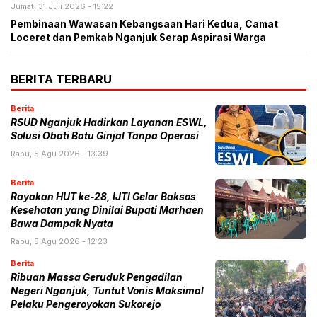
Jumat, 31 Juli 2026 - 15:22
Pembinaan Wawasan Kebangsaan Hari Kedua, Camat
Loceret dan Pemkab Nganjuk Serap Aspirasi Warga
BERITA TERBARU
Berita
RSUD Nganjuk Hadirkan Layanan ESWL,
Solusi Obati Batu Ginjal Tanpa Operasi
Rabu, 5 Agu 2026 - 13:39
Berita
Rayakan HUT ke-28, IJTI Gelar Baksos
Kesehatan yang Dinilai Bupati Marhaen
Bawa Dampak Nyata
Rabu, 5 Agu 2026 - 12:23
Berita
Ribuan Massa Geruduk Pengadilan
Negeri Nganjuk, Tuntut Vonis Maksimal
Pelaku Pengeroyokan Sukorejo