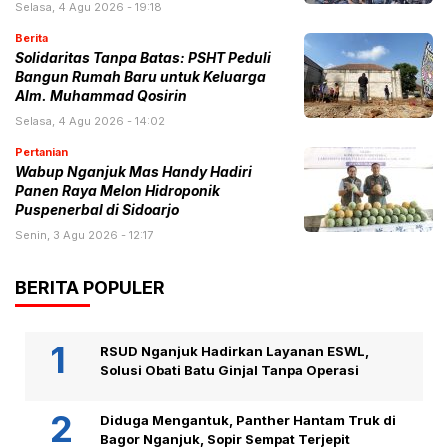
Selasa, 4 Agu 2026 - 19:18
Berita
Solidaritas Tanpa Batas: PSHT Peduli
Bangun Rumah Baru untuk Keluarga
Alm. Muhammad Qosirin
Selasa, 4 Agu 2026 - 14:02
Pertanian
Wabup Nganjuk Mas Handy Hadiri
Panen Raya Melon Hidroponik
Puspenerbal di Sidoarjo
Senin, 3 Agu 2026 - 12:17
BERITA POPULER
RSUD Nganjuk Hadirkan Layanan ESWL,
Solusi Obati Batu Ginjal Tanpa Operasi
Diduga Mengantuk, Panther Hantam Truk di
Bagor Nganjuk, Sopir Sempat Terjepit