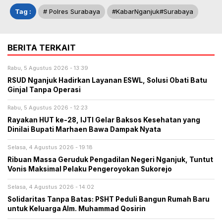
Tag :
# Polres Surabaya
#KabarNganjuk#Surabaya
BERITA TERKAIT
Rabu, 5 Agustus 2026 - 13:39
RSUD Nganjuk Hadirkan Layanan ESWL, Solusi Obati Batu
Ginjal Tanpa Operasi
Rabu, 5 Agustus 2026 - 12:23
Rayakan HUT ke-28, IJTI Gelar Baksos Kesehatan yang
Dinilai Bupati Marhaen Bawa Dampak Nyata
Selasa, 4 Agustus 2026 - 19:18
Ribuan Massa Geruduk Pengadilan Negeri Nganjuk, Tuntut
Vonis Maksimal Pelaku Pengeroyokan Sukorejo
Selasa, 4 Agustus 2026 - 14:02
Solidaritas Tanpa Batas: PSHT Peduli Bangun Rumah Baru
untuk Keluarga Alm. Muhammad Qosirin