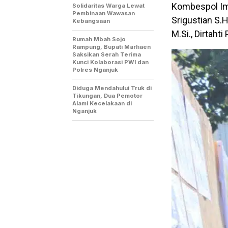
Kombespol Ima
Solidaritas Warga Lewat
Pembinaan Wawasan
Srigustian S.
Kebangsaan
M.Si., Dirtaht
Rumah Mbah Sojo
Rampung, Bupati Marhaen
Saksikan Serah Terima
Kunci Kolaborasi PWI dan
Polres Nganjuk
Diduga Mendahului Truk di
Tikungan, Dua Pemotor
Alami Kecelakaan di
Nganjuk