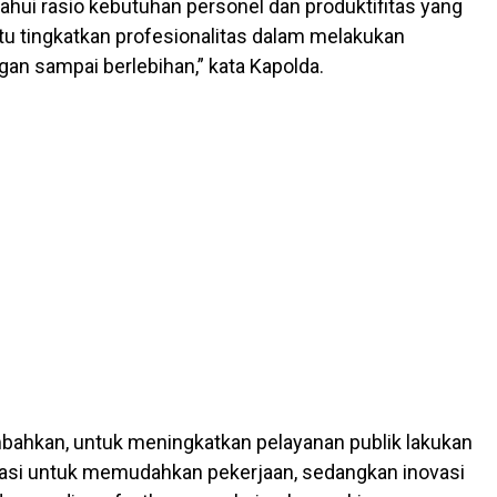
hui rasio kebutuhan personel dan produktifitas yang
itu tingkatkan profesionalitas dalam melakukan
gan sampai berlebihan,” kata Kapolda.
ahkan, untuk meningkatkan pelayanan publik lakukan
vasi untuk memudahkan pekerjaan, sedangkan inovasi