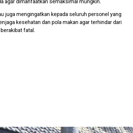
da agar dimanfaatkan semaksimal mungkin.
liau juga mengingatkan kepada seluruh personel yang
enjaga kesehatan dan pola makan agar terhindar dari
berakibat fatal.