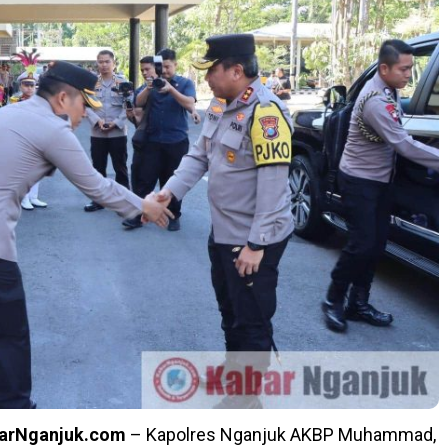
barNganjuk.com
– Kapolres Nganjuk AKBP Muhammad,