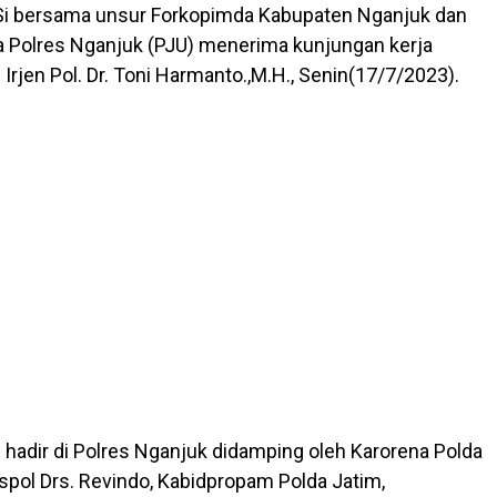
 M.Si bersama unsur Forkopimda Kabupaten Nganjuk dan
 Polres Nganjuk (PJU) menerima kunjungan kerja
Irjen Pol. Dr. Toni Harmanto.,M.H., Senin(17/7/2023).
 hadir di Polres Nganjuk didamping oleh Karorena Polda
pol Drs. Revindo, Kabidpropam Polda Jatim,