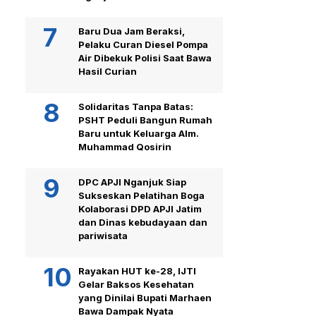
Baru Dua Jam Beraksi,
Pelaku Curan Diesel Pompa
Air Dibekuk Polisi Saat Bawa
Hasil Curian
Solidaritas Tanpa Batas:
PSHT Peduli Bangun Rumah
Baru untuk Keluarga Alm.
Muhammad Qosirin
DPC APJI Nganjuk Siap
Sukseskan Pelatihan Boga
Kolaborasi DPD APJI Jatim
dan Dinas kebudayaan dan
pariwisata
Rayakan HUT ke-28, IJTI
Gelar Baksos Kesehatan
yang Dinilai Bupati Marhaen
Bawa Dampak Nyata