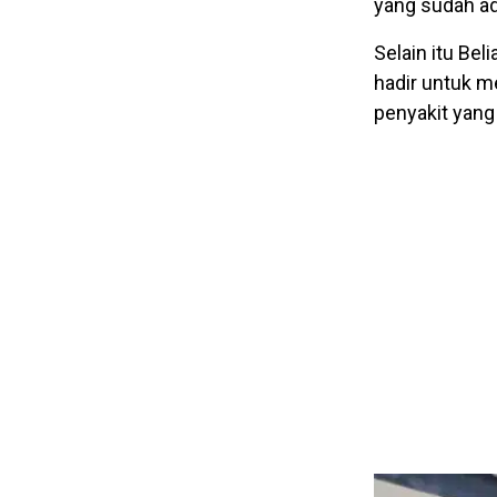
yang sudah a
Selain itu Be
hadir untuk m
penyakit yang 