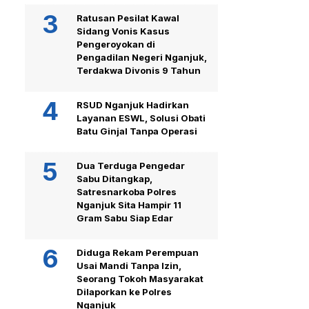
Ratusan Pesilat Kawal
Sidang Vonis Kasus
Pengeroyokan di
Pengadilan Negeri Nganjuk,
Terdakwa Divonis 9 Tahun
RSUD Nganjuk Hadirkan
Layanan ESWL, Solusi Obati
Batu Ginjal Tanpa Operasi
Dua Terduga Pengedar
Sabu Ditangkap,
Satresnarkoba Polres
Nganjuk Sita Hampir 11
Gram Sabu Siap Edar
Diduga Rekam Perempuan
Usai Mandi Tanpa Izin,
Seorang Tokoh Masyarakat
Dilaporkan ke Polres
Nganjuk