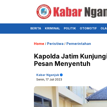
BERITA
KRIMINAL
POLITIK
OTOMOTIF
OLA
Home
Peristiwa
Pemerintahan
/
/
Kapolda Jatim Kunjungi 
Pesan Menyentuh
Kabar Nganjuk
Senin, 17 Juli 2023