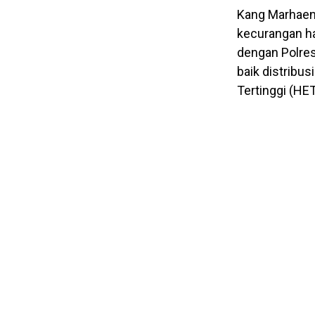
Kang Marhaen
kecurangan ha
dengan Polre
baik distribu
Tertinggi (HET