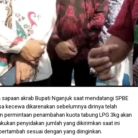
 sapaan akrab Bupati Nganjuk saat mendatangi SPBE
sa kecewa dikarenakan sebelumnya dirinya telah
 permintaan penambahan kuota tabung LPG 3kg akan
lakukan penyidakan jumlah yang dikirimkan saat ini
ertambah sesuai dengan yang diinginkan.