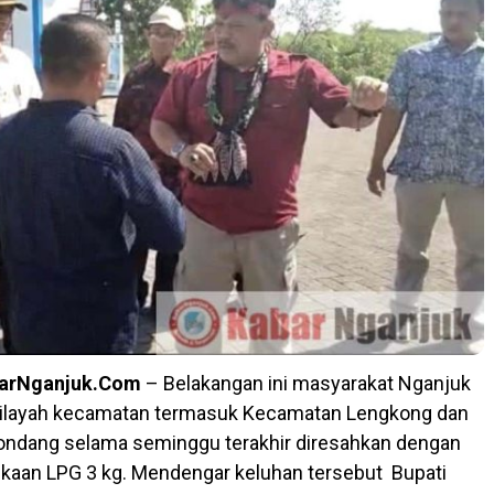
barNganjuk.Com
– Belakangan ini masyarakat Nganjuk
wilayah kecamatan termasuk Kecamatan Lengkong dan
ndang selama seminggu terakhir diresahkan dengan
kaan LPG 3 kg. Mendengar keluhan tersebut
Bupati