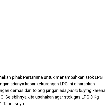
enekan pihak Pertamina untuk menambahkan stok LPG
engan adanya kabar kekurangan LPG ini diharapkan
angan cemas dan tolong jangan ada
panic buying
karena
G. Selebihnya kita usahakan agar stok gas LPG 3 Kg
”. Tandasnya