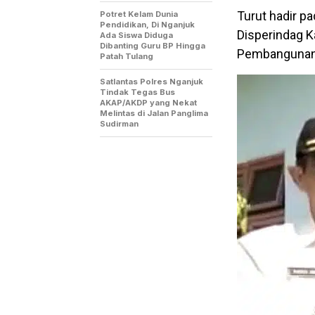
Turut hadir pa
Potret Kelam Dunia
Pendidikan, Di Nganjuk
Disperindag K
Ada Siswa Diduga
Dibanting Guru BP Hingga
Pembangunan 
Patah Tulang
Satlantas Polres Nganjuk
Tindak Tegas Bus
AKAP/AKDP yang Nekat
Melintas di Jalan Panglima
Sudirman