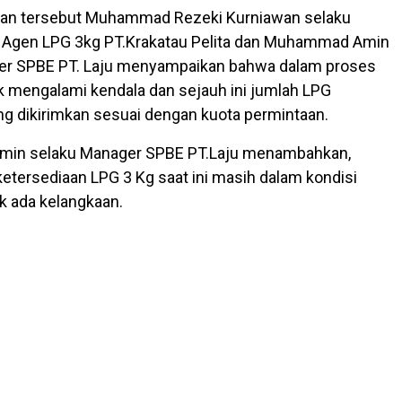
tan tersebut Muhammad Rezeki Kurniawan selaku
a Agen LPG 3kg PT.Krakatau Pelita dan Muhammad Amin
er SPBE PT. Laju menyampaikan bahwa dalam proses
dak mengalami kendala dan sejauh ini jumlah LPG
ng dikirimkan sesuai dengan kuota permintaan.
in selaku Manager SPBE PT.Laju menambahkan,
etersediaan LPG 3 Kg saat ini masih dalam kondisi
k ada kelangkaan.