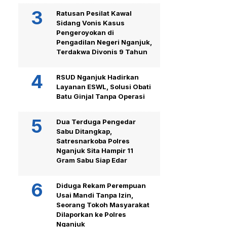
Ratusan Pesilat Kawal
Sidang Vonis Kasus
Pengeroyokan di
Pengadilan Negeri Nganjuk,
Terdakwa Divonis 9 Tahun
RSUD Nganjuk Hadirkan
Layanan ESWL, Solusi Obati
Batu Ginjal Tanpa Operasi
Dua Terduga Pengedar
Sabu Ditangkap,
Satresnarkoba Polres
Nganjuk Sita Hampir 11
Gram Sabu Siap Edar
Diduga Rekam Perempuan
Usai Mandi Tanpa Izin,
Seorang Tokoh Masyarakat
Dilaporkan ke Polres
Nganjuk