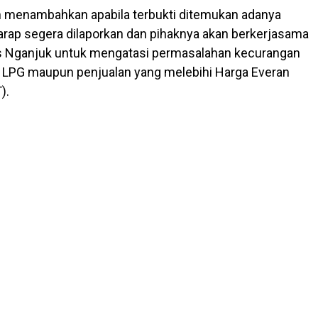
 menambahkan apabila terbukti ditemukan adanya
rap segera dilaporkan dan pihaknya akan berkerjasama
s Nganjuk untuk mengatasi permasalahan kecurangan
si LPG maupun penjualan yang melebihi Harga Everan
).