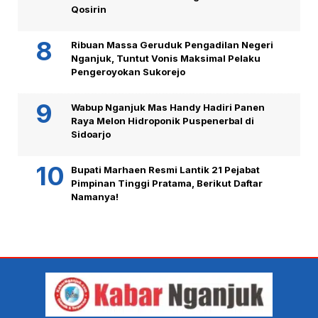
Qosirin
Ribuan Massa Geruduk Pengadilan Negeri
Nganjuk, Tuntut Vonis Maksimal Pelaku
Pengeroyokan Sukorejo
Wabup Nganjuk Mas Handy Hadiri Panen
Raya Melon Hidroponik Puspenerbal di
Sidoarjo
Bupati Marhaen Resmi Lantik 21 Pejabat
Pimpinan Tinggi Pratama, Berikut Daftar
Namanya!