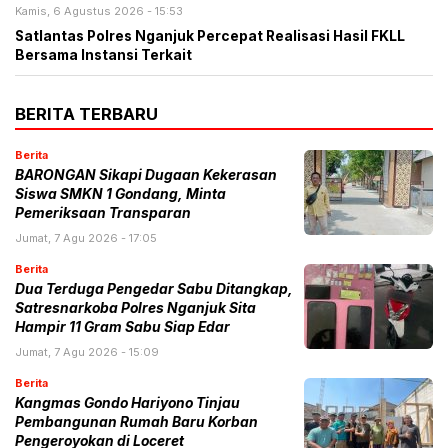
Kamis, 6 Agustus 2026 - 15:53
Satlantas Polres Nganjuk Percepat Realisasi Hasil FKLL
Bersama Instansi Terkait
BERITA TERBARU
Berita
BARONGAN Sikapi Dugaan Kekerasan
Siswa SMKN 1 Gondang, Minta
Pemeriksaan Transparan
Jumat, 7 Agu 2026 - 17:05
Berita
Dua Terduga Pengedar Sabu Ditangkap,
Satresnarkoba Polres Nganjuk Sita
Hampir 11 Gram Sabu Siap Edar
Jumat, 7 Agu 2026 - 15:09
Berita
Kangmas Gondo Hariyono Tinjau
Pembangunan Rumah Baru Korban
Pengeroyokan di Loceret