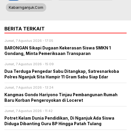
Kabarnganjuk.com
BERITA TERKAIT
Jumat, 7 Agustus 2026 - 17:05
BARONGAN Sikapi Dugaan Kekerasan Siswa SMKN 1
Gondang, Minta Pemeriksaan Transparan
Jumat, 7 Agustus 2026 - 15:09
Dua Terduga Pengedar Sabu Ditangkap, Satresnarkoba
Polres Nganjuk Sita Hampir 11 Gram Sabu Siap Edar
Jumat, 7 Agustus 2026 - 13:24
Kangmas Gondo Hariyono Tinjau Pembangunan Rumah
Baru Korban Pengeroyokan di Loceret
Jumat, 7 Agustus 2026 - 11:42
Potret Kelam Dunia Pendidikan, Di Nganjuk Ada Siswa
Diduga Dibanting Guru BP Hingga Patah Tulang