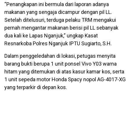
“Penangkapan ini bermula dari laporan adanya
makanan yang sengaja dicampur dengan pil LL.
Setelah ditelusuri, terduga pelaku TRM mengakui
pernah mengantar makanan berisi pil LL sebanyak
dua kali ke Lapas Nganjuk,” ungkap Kasat
Resnarkoba Polres Nganjuk IPTU Sugiarto, S.H.
Dalam penggeledahan di lokasi, petugas menyita
barang bukti berupa 1 unit ponsel Vivo Y03 warna
hitam yang ditemukan di atas kasur kamar kos, serta
1 unit sepeda motor Honda Spacy nopol AG-4017-XG
yang terparkir di depan kos.