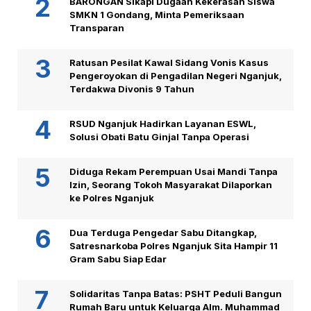
BARONGAN Sikapi Dugaan Kekerasan Siswa
SMKN 1 Gondang, Minta Pemeriksaan
Transparan
Ratusan Pesilat Kawal Sidang Vonis Kasus
Pengeroyokan di Pengadilan Negeri Nganjuk,
Terdakwa Divonis 9 Tahun
RSUD Nganjuk Hadirkan Layanan ESWL,
Solusi Obati Batu Ginjal Tanpa Operasi
Diduga Rekam Perempuan Usai Mandi Tanpa
Izin, Seorang Tokoh Masyarakat Dilaporkan
ke Polres Nganjuk
Dua Terduga Pengedar Sabu Ditangkap,
Satresnarkoba Polres Nganjuk Sita Hampir 11
Gram Sabu Siap Edar
Solidaritas Tanpa Batas: PSHT Peduli Bangun
Rumah Baru untuk Keluarga Alm. Muhammad