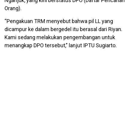
Nganjuk, yang kini berstatus DPO (Daftar Pencarian
Orang).
“Pengakuan TRM menyebut bahwa pil LL yang
dicampur ke dalam bergedel itu berasal dari Riyan.
Kami sedang melakukan pengembangan untuk
menangkap DPO tersebut,” lanjut IPTU Sugiarto.