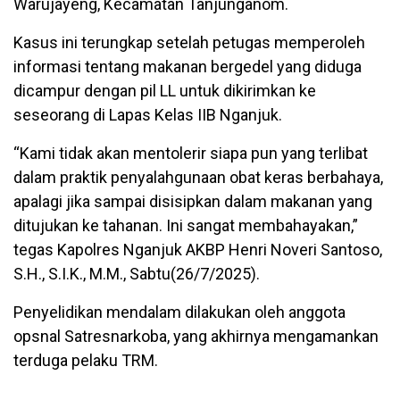
Warujayeng, Kecamatan Tanjunganom.
Kasus ini terungkap setelah petugas memperoleh
informasi tentang makanan bergedel yang diduga
dicampur dengan pil LL untuk dikirimkan ke
seseorang di Lapas Kelas IIB Nganjuk.
“Kami tidak akan mentolerir siapa pun yang terlibat
dalam praktik penyalahgunaan obat keras berbahaya,
apalagi jika sampai disisipkan dalam makanan yang
ditujukan ke tahanan. Ini sangat membahayakan,”
tegas Kapolres Nganjuk AKBP Henri Noveri Santoso,
S.H., S.I.K., M.M., Sabtu(26/7/2025).
Penyelidikan mendalam dilakukan oleh anggota
opsnal Satresnarkoba, yang akhirnya mengamankan
terduga pelaku TRM.