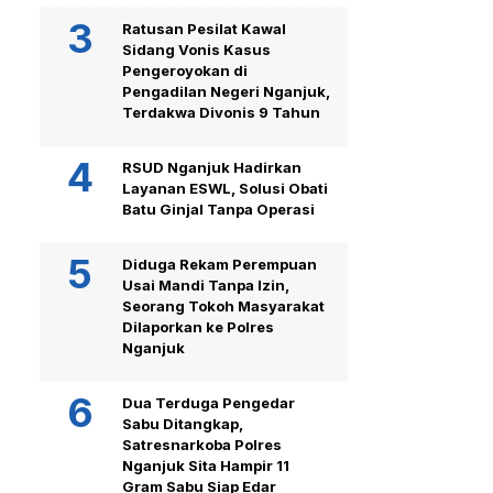
Ratusan Pesilat Kawal
Sidang Vonis Kasus
Pengeroyokan di
Pengadilan Negeri Nganjuk,
Terdakwa Divonis 9 Tahun
RSUD Nganjuk Hadirkan
Layanan ESWL, Solusi Obati
Batu Ginjal Tanpa Operasi
Diduga Rekam Perempuan
Usai Mandi Tanpa Izin,
Seorang Tokoh Masyarakat
Dilaporkan ke Polres
Nganjuk
Dua Terduga Pengedar
Sabu Ditangkap,
Satresnarkoba Polres
Nganjuk Sita Hampir 11
Gram Sabu Siap Edar