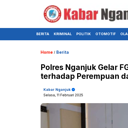
BERITA
KRIMINAL
POLITIK
OTOMOTIF
OLA
Home
Berita
/
Polres Nganjuk Gelar 
terhadap Perempuan d
Kabar Nganjuk
Selasa, 11 Februari 2025