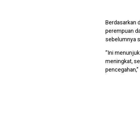
Berdasarkan d
perempuan dan
sebelumnya s
“Ini menunjuk
meningkat, seh
pencegahan,” 