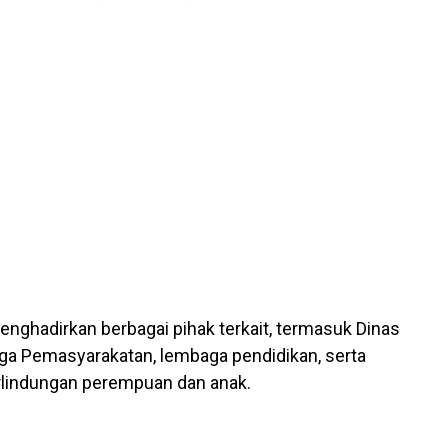
menghadirkan berbagai pihak terkait, termasuk Dinas
ga Pemasyarakatan, lembaga pendidikan, serta
rlindungan perempuan dan anak.