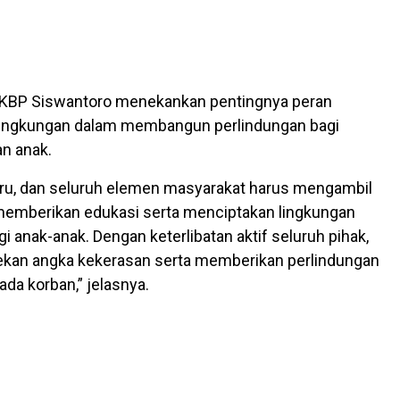
 AKBP Siswantoro menekankan pentingnya peran
 lingkungan dalam membangun perlindungan bagi
n anak.
uru, dan seluruh elemen masyarakat harus mengambil
memberikan edukasi serta menciptakan lingkungan
i anak-anak. Dengan keterlibatan aktif seluruh pihak,
ekan angka kekerasan serta memberikan perlindungan
da korban,” jelasnya.