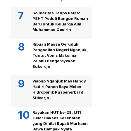
Solidaritas Tanpa Batas:
PSHT Peduli Bangun Rumah
Baru untuk Keluarga Alm.
Muhammad Qosirin
Ribuan Massa Geruduk
Pengadilan Negeri Nganjuk,
Tuntut Vonis Maksimal
Pelaku Pengeroyokan
Sukorejo
Wabup Nganjuk Mas Handy
Hadiri Panen Raya Melon
Hidroponik Puspenerbal di
Sidoarjo
Rayakan HUT ke-28, IJTI
Gelar Baksos Kesehatan
yang Dinilai Bupati Marhaen
Bawa Dampak Nyata