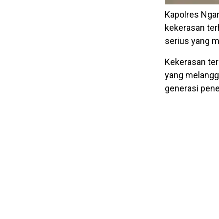
Kapolres Ngan
kekerasan te
serius yang 
Kekerasan te
yang melangg
generasi pene