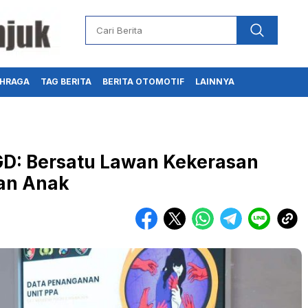
HRAGA
TAG BERITA
BERITA OTOMOTIF
LAINNYA
FGD: Bersatu Lawan Kekerasan
an Anak