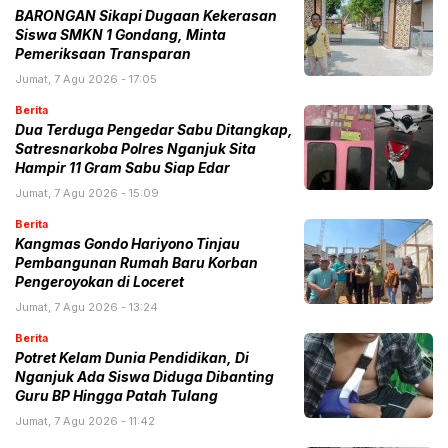
BARONGAN Sikapi Dugaan Kekerasan
Siswa SMKN 1 Gondang, Minta
Pemeriksaan Transparan
Jumat, 7 Agu 2026 - 17:05
Berita
Dua Terduga Pengedar Sabu Ditangkap,
Satresnarkoba Polres Nganjuk Sita
Hampir 11 Gram Sabu Siap Edar
Jumat, 7 Agu 2026 - 15:09
Berita
Kangmas Gondo Hariyono Tinjau
Pembangunan Rumah Baru Korban
Pengeroyokan di Loceret
Jumat, 7 Agu 2026 - 13:24
Berita
Potret Kelam Dunia Pendidikan, Di
Nganjuk Ada Siswa Diduga Dibanting
Guru BP Hingga Patah Tulang
Jumat, 7 Agu 2026 - 11:42