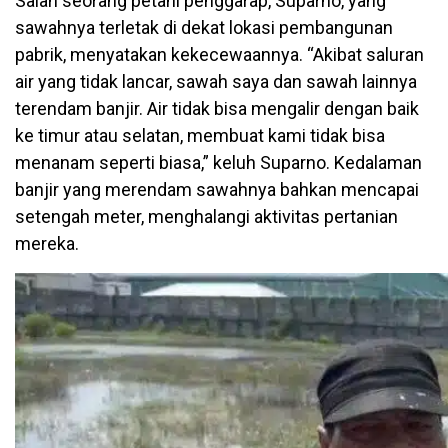
Salah seorang petani penggarap, Suparno, yang
sawahnya terletak di dekat lokasi pembangunan
pabrik, menyatakan kekecewaannya. “Akibat saluran
air yang tidak lancar, sawah saya dan sawah lainnya
terendam banjir. Air tidak bisa mengalir dengan baik
ke timur atau selatan, membuat kami tidak bisa
menanam seperti biasa,” keluh Suparno. Kedalaman
banjir yang merendam sawahnya bahkan mencapai
setengah meter, menghalangi aktivitas pertanian
mereka.