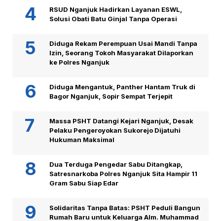
RSUD Nganjuk Hadirkan Layanan ESWL,
Solusi Obati Batu Ginjal Tanpa Operasi
Diduga Rekam Perempuan Usai Mandi Tanpa
Izin, Seorang Tokoh Masyarakat Dilaporkan
ke Polres Nganjuk
Diduga Mengantuk, Panther Hantam Truk di
Bagor Nganjuk, Sopir Sempat Terjepit
Massa PSHT Datangi Kejari Nganjuk, Desak
Pelaku Pengeroyokan Sukorejo Dijatuhi
Hukuman Maksimal
Dua Terduga Pengedar Sabu Ditangkap,
Satresnarkoba Polres Nganjuk Sita Hampir 11
Gram Sabu Siap Edar
Solidaritas Tanpa Batas: PSHT Peduli Bangun
Rumah Baru untuk Keluarga Alm. Muhammad