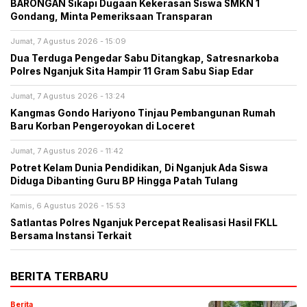
BARONGAN Sikapi Dugaan Kekerasan Siswa SMKN 1
Gondang, Minta Pemeriksaan Transparan
Jumat, 7 Agustus 2026 - 15:09
Dua Terduga Pengedar Sabu Ditangkap, Satresnarkoba
Polres Nganjuk Sita Hampir 11 Gram Sabu Siap Edar
Jumat, 7 Agustus 2026 - 13:24
Kangmas Gondo Hariyono Tinjau Pembangunan Rumah
Baru Korban Pengeroyokan di Loceret
Jumat, 7 Agustus 2026 - 11:42
Potret Kelam Dunia Pendidikan, Di Nganjuk Ada Siswa
Diduga Dibanting Guru BP Hingga Patah Tulang
Kamis, 6 Agustus 2026 - 15:53
Satlantas Polres Nganjuk Percepat Realisasi Hasil FKLL
Bersama Instansi Terkait
BERITA TERBARU
Berita