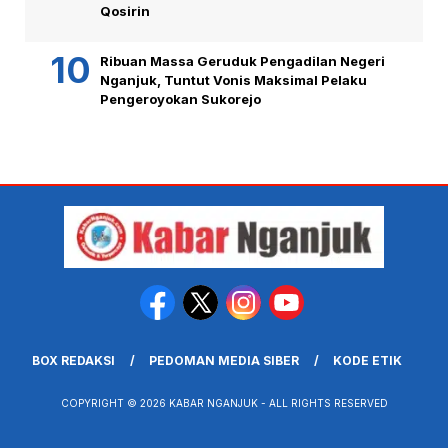
Qosirin
Ribuan Massa Geruduk Pengadilan Negeri
Nganjuk, Tuntut Vonis Maksimal Pelaku
Pengeroyokan Sukorejo
BOX REDAKSI
PEDOMAN MEDIA SIBER
KODE ETIK
COPYRIGHT © 2026 KABAR NGANJUK - ALL RIGHTS RESERVED