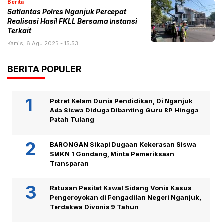
Berita
Satlantas Polres Nganjuk Percepat
Realisasi Hasil FKLL Bersama Instansi
Terkait
Kamis, 6 Agu 2026 - 15:53
BERITA POPULER
Potret Kelam Dunia Pendidikan, Di Nganjuk
Ada Siswa Diduga Dibanting Guru BP Hingga
Patah Tulang
BARONGAN Sikapi Dugaan Kekerasan Siswa
SMKN 1 Gondang, Minta Pemeriksaan
Transparan
Ratusan Pesilat Kawal Sidang Vonis Kasus
Pengeroyokan di Pengadilan Negeri Nganjuk,
Terdakwa Divonis 9 Tahun