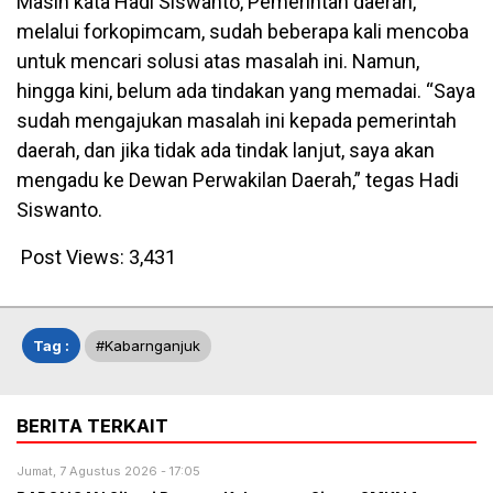
Masih kata Hadi Siswanto, Pemerintah daerah,
melalui forkopimcam, sudah beberapa kali mencoba
untuk mencari solusi atas masalah ini. Namun,
hingga kini, belum ada tindakan yang memadai. “Saya
sudah mengajukan masalah ini kepada pemerintah
daerah, dan jika tidak ada tindak lanjut, saya akan
mengadu ke Dewan Perwakilan Daerah,” tegas Hadi
Siswanto.
Post Views:
3,431
Tag :
#kabarnganjuk
BERITA TERKAIT
Jumat, 7 Agustus 2026 - 17:05