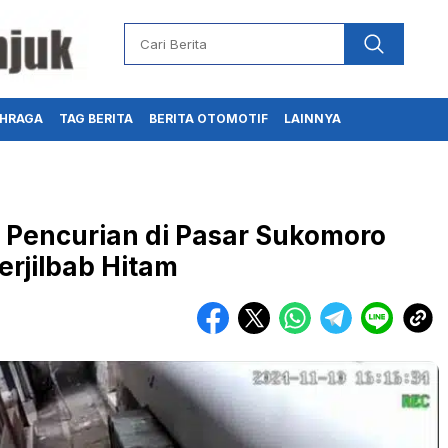
HRAGA
TAG BERITA
BERITA OTOMOTIF
LAINNYA
Pencurian di Pasar Sukomoro
erjilbab Hitam