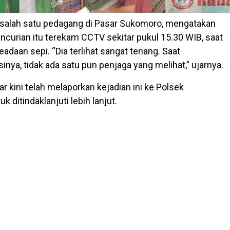
 salah satu pedagang di Pasar Sukomoro, mengatakan
ncurian itu terekam CCTV sekitar pukul 15.30 WIB, saat
adaan sepi. “Dia terlihat sangat tenang. Saat
nya, tidak ada satu pun penjaga yang melihat,” ujarnya.
r kini telah melaporkan kejadian ini ke Polsek
 ditindaklanjuti lebih lanjut.