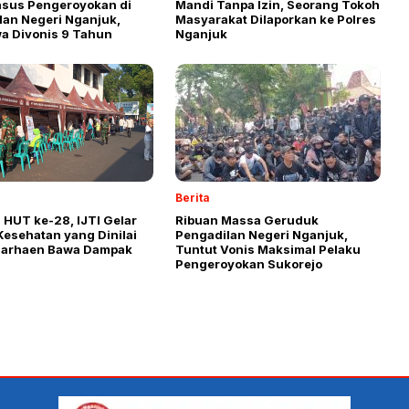
asus Pengeroyokan di
Mandi Tanpa Izin, Seorang Tokoh
lan Negeri Nganjuk,
Masyarakat Dilaporkan ke Polres
a Divonis 9 Tahun
Nganjuk
Berita
 HUT ke-28, IJTI Gelar
Ribuan Massa Geruduk
Kesehatan yang Dinilai
Pengadilan Negeri Nganjuk,
Marhaen Bawa Dampak
Tuntut Vonis Maksimal Pelaku
Pengeroyokan Sukorejo