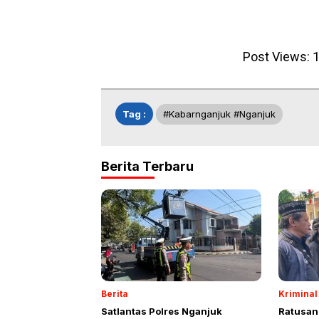
Post Views:
1
Tag :
#kabarnganjuk #nganjuk
Berita Terbaru
Berita
Kriminal
Satlantas Polres Nganjuk
Ratusan