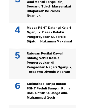
Usai Mandi Tanpa Izin,
Seorang Tokoh Masyarakat
Dilaporkan ke Polres
Nganjuk
Massa PSHT Datangi Kejari
Nganjuk, Desak Pelaku
Pengeroyokan Sukorejo
Dijatuhi Hukuman Maksimal
Ratusan Pesilat Kawal
Sidang Vonis Kasus
Pengeroyokan di
Pengadilan Negeri Nganjuk,
Terdakwa Divonis 9 Tahun
Solidaritas Tanpa Batas:
PSHT Peduli Bangun Rumah
Baru untuk Keluarga Alm.
Muhammad Qosirin