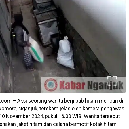
com – Aksi seorang wanita berjilbab hitam mencuri di
komoro, Nganjuk, terekam jelas oleh kamera pengawas
10 November 2024, pukul 16.00 WIB. Wanita tersebut
akan jaket hitam dan celana bermotif kotak hitam