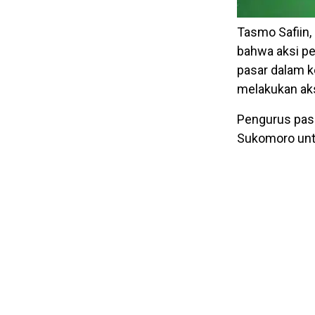
Tasmo Safiin,
bahwa aksi pe
pasar dalam ke
melakukan aksi
Pengurus pasa
Sukomoro untuk