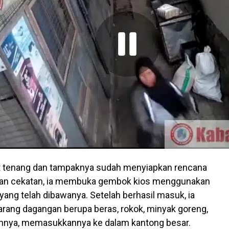
at tenang dan tampaknya sudah menyiapkan rencana
an cekatan, ia membuka gembok kios menggunakan
yang telah dibawanya. Setelah berhasil masuk, ia
ang dagangan berupa beras, rokok, minyak goreng,
innya, memasukkannya ke dalam kantong besar.