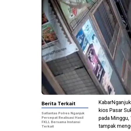
KabarNganjuk.
Berita Terkait
kios Pasar Su
Satlantas Polres Nganjuk
pada Minggu, 
Percepat Realisasi Hasil
FKLL Bersama Instansi
tampak mengen
Terkait