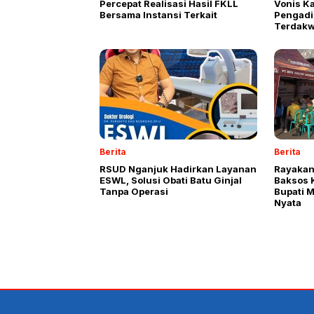
Percepat Realisasi Hasil FKLL
Vonis K
Bersama Instansi Terkait
Pengadi
Terdakw
Berita
Berita
RSUD Nganjuk Hadirkan Layanan
Rayakan
ESWL, Solusi Obati Batu Ginjal
Baksos 
Tanpa Operasi
Bupati 
Nyata