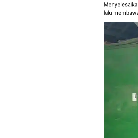
Menyelesaikan
lalu membawa