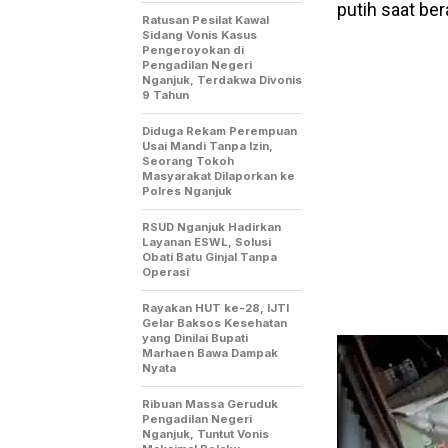
putih saat bera
Ratusan Pesilat Kawal
Sidang Vonis Kasus
Pengeroyokan di
Pengadilan Negeri
Nganjuk, Terdakwa Divonis
9 Tahun
Diduga Rekam Perempuan
Usai Mandi Tanpa Izin,
Seorang Tokoh
Masyarakat Dilaporkan ke
Polres Nganjuk
RSUD Nganjuk Hadirkan
Layanan ESWL, Solusi
Obati Batu Ginjal Tanpa
Operasi
Rayakan HUT ke-28, IJTI
Gelar Baksos Kesehatan
yang Dinilai Bupati
Marhaen Bawa Dampak
Nyata
Ribuan Massa Geruduk
Pengadilan Negeri
Nganjuk, Tuntut Vonis