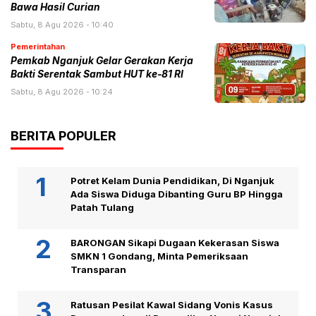
Bawa Hasil Curian
Sabtu, 8 Agu 2026 - 10:40
Pemerintahan
Pemkab Nganjuk Gelar Gerakan Kerja
Bakti Serentak Sambut HUT ke-81 RI
Sabtu, 8 Agu 2026 - 10:24
BERITA POPULER
Potret Kelam Dunia Pendidikan, Di Nganjuk
Ada Siswa Diduga Dibanting Guru BP Hingga
Patah Tulang
BARONGAN Sikapi Dugaan Kekerasan Siswa
SMKN 1 Gondang, Minta Pemeriksaan
Transparan
Ratusan Pesilat Kawal Sidang Vonis Kasus