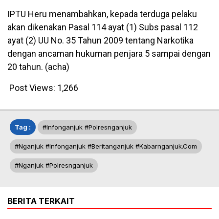
IPTU Heru menambahkan, kepada terduga pelaku
akan dikenakan Pasal 114 ayat (1) Subs pasal 112
ayat (2) UU No. 35 Tahun 2009 tentang Narkotika
dengan ancaman hukuman penjara 5 sampai dengan
20 tahun. (acha)
Post Views:
1,266
Tag :
#infonganjuk #polresnganjuk
#nganjuk #infonganjuk #beritanganjuk #kabarnganjuk.com
#nganjuk #polresnganjuk
BERITA TERKAIT