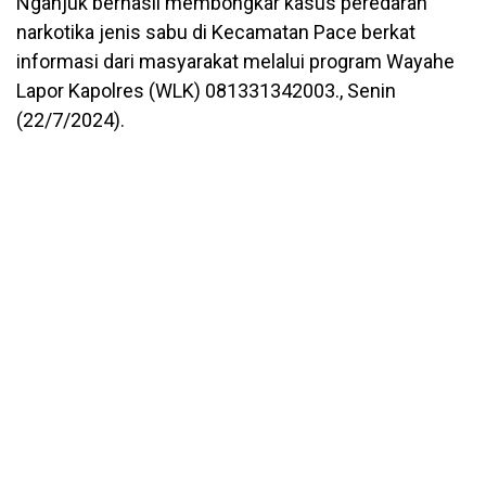
Nganjuk berhasil membongkar kasus peredaran
narkotika jenis sabu di Kecamatan Pace berkat
informasi dari masyarakat melalui program Wayahe
Lapor Kapolres (WLK) 081331342003., Senin
(22/7/2024).