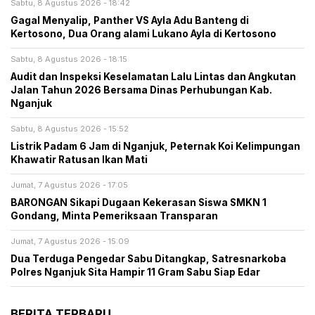
Sabtu, 8 Agustus 2026 - 18:42
Gagal Menyalip, Panther VS Ayla Adu Banteng di
Kertosono, Dua Orang alami Lukano Ayla di Kertosono
Sabtu, 8 Agustus 2026 - 18:15
Audit dan Inspeksi Keselamatan Lalu Lintas dan Angkutan
Jalan Tahun 2026 Bersama Dinas Perhubungan Kab.
Nganjuk
Sabtu, 8 Agustus 2026 - 15:52
Listrik Padam 6 Jam di Nganjuk, Peternak Koi Kelimpungan
Khawatir Ratusan Ikan Mati
Jumat, 7 Agustus 2026 - 17:05
BARONGAN Sikapi Dugaan Kekerasan Siswa SMKN 1
Gondang, Minta Pemeriksaan Transparan
Jumat, 7 Agustus 2026 - 15:09
Dua Terduga Pengedar Sabu Ditangkap, Satresnarkoba
Polres Nganjuk Sita Hampir 11 Gram Sabu Siap Edar
BERITA TERBARU