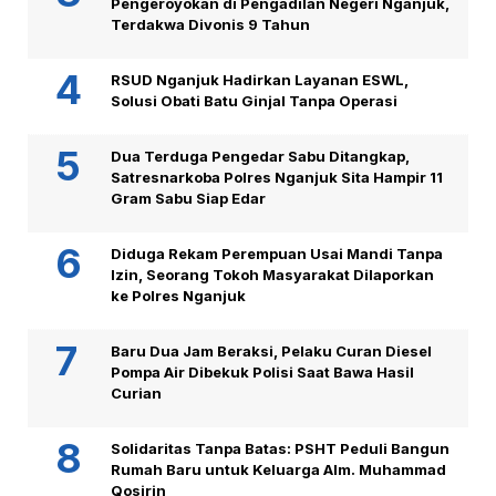
Pengeroyokan di Pengadilan Negeri Nganjuk,
Terdakwa Divonis 9 Tahun
RSUD Nganjuk Hadirkan Layanan ESWL,
Solusi Obati Batu Ginjal Tanpa Operasi
Dua Terduga Pengedar Sabu Ditangkap,
Satresnarkoba Polres Nganjuk Sita Hampir 11
Gram Sabu Siap Edar
Diduga Rekam Perempuan Usai Mandi Tanpa
Izin, Seorang Tokoh Masyarakat Dilaporkan
ke Polres Nganjuk
Baru Dua Jam Beraksi, Pelaku Curan Diesel
Pompa Air Dibekuk Polisi Saat Bawa Hasil
Curian
Solidaritas Tanpa Batas: PSHT Peduli Bangun
Rumah Baru untuk Keluarga Alm. Muhammad
Qosirin