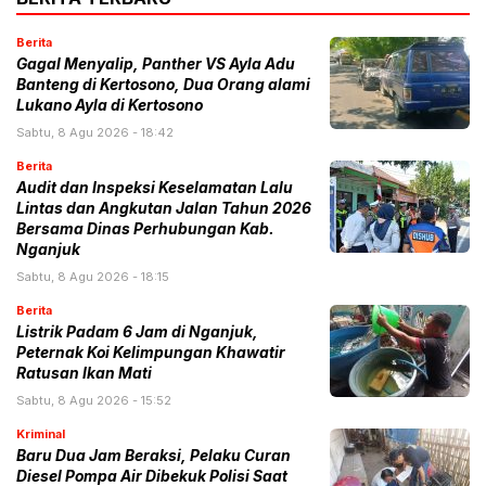
Berita
Gagal Menyalip, Panther VS Ayla Adu
Banteng di Kertosono, Dua Orang alami
Lukano Ayla di Kertosono
Sabtu, 8 Agu 2026 - 18:42
Berita
Audit dan Inspeksi Keselamatan Lalu
Lintas dan Angkutan Jalan Tahun 2026
Bersama Dinas Perhubungan Kab.
Nganjuk
Sabtu, 8 Agu 2026 - 18:15
Berita
Listrik Padam 6 Jam di Nganjuk,
Peternak Koi Kelimpungan Khawatir
Ratusan Ikan Mati
Sabtu, 8 Agu 2026 - 15:52
Kriminal
Baru Dua Jam Beraksi, Pelaku Curan
Diesel Pompa Air Dibekuk Polisi Saat