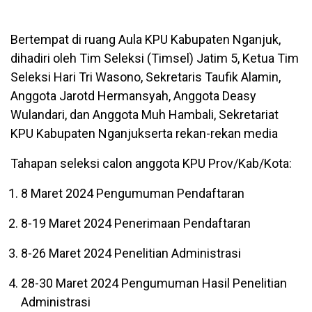
Bertempat di ruang Aula KPU Kabupaten Nganjuk,
dihadiri oleh Tim Seleksi (Timsel) Jatim 5, Ketua Tim
Seleksi Hari Tri Wasono, Sekretaris Taufik Alamin,
Anggota Jarotd Hermansyah, Anggota Deasy
Wulandari, dan Anggota Muh Hambali, Sekretariat
KPU Kabupaten Nganjukserta rekan-rekan media
Tahapan seleksi calon anggota KPU Prov/Kab/Kota:
8 Maret 2024 Pengumuman Pendaftaran
8-19 Maret 2024 Penerimaan Pendaftaran
8-26 Maret 2024 Penelitian Administrasi
28-30 Maret 2024 Pengumuman Hasil Penelitian
Administrasi