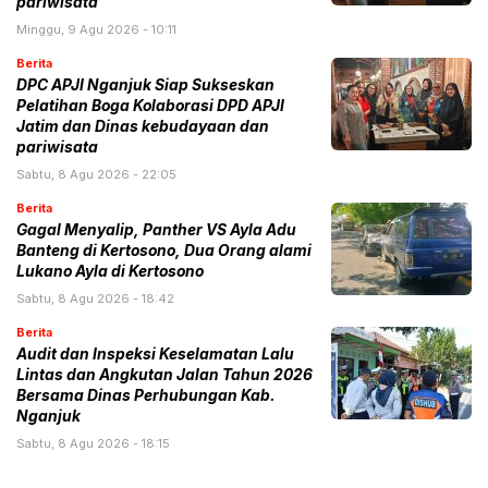
pariwisata
Minggu, 9 Agu 2026 - 10:11
Berita
DPC APJI Nganjuk Siap Sukseskan
Pelatihan Boga Kolaborasi DPD APJI
Jatim dan Dinas kebudayaan dan
pariwisata
Sabtu, 8 Agu 2026 - 22:05
Berita
Gagal Menyalip, Panther VS Ayla Adu
Banteng di Kertosono, Dua Orang alami
Lukano Ayla di Kertosono
Sabtu, 8 Agu 2026 - 18:42
Berita
Audit dan Inspeksi Keselamatan Lalu
Lintas dan Angkutan Jalan Tahun 2026
Bersama Dinas Perhubungan Kab.
Nganjuk
Sabtu, 8 Agu 2026 - 18:15