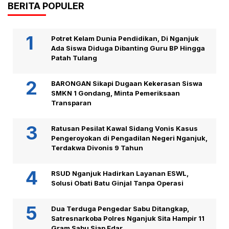
BERITA POPULER
Potret Kelam Dunia Pendidikan, Di Nganjuk
Ada Siswa Diduga Dibanting Guru BP Hingga
Patah Tulang
BARONGAN Sikapi Dugaan Kekerasan Siswa
SMKN 1 Gondang, Minta Pemeriksaan
Transparan
Ratusan Pesilat Kawal Sidang Vonis Kasus
Pengeroyokan di Pengadilan Negeri Nganjuk,
Terdakwa Divonis 9 Tahun
RSUD Nganjuk Hadirkan Layanan ESWL,
Solusi Obati Batu Ginjal Tanpa Operasi
Dua Terduga Pengedar Sabu Ditangkap,
Satresnarkoba Polres Nganjuk Sita Hampir 11
Gram Sabu Siap Edar