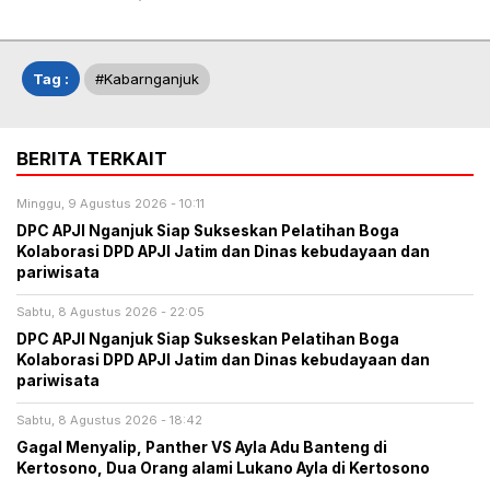
Tag :
#kabarnganjuk
BERITA TERKAIT
Minggu, 9 Agustus 2026 - 10:11
DPC APJI Nganjuk Siap Sukseskan Pelatihan Boga
Kolaborasi DPD APJI Jatim dan Dinas kebudayaan dan
pariwisata
Sabtu, 8 Agustus 2026 - 22:05
DPC APJI Nganjuk Siap Sukseskan Pelatihan Boga
Kolaborasi DPD APJI Jatim dan Dinas kebudayaan dan
pariwisata
Sabtu, 8 Agustus 2026 - 18:42
Gagal Menyalip, Panther VS Ayla Adu Banteng di
Kertosono, Dua Orang alami Lukano Ayla di Kertosono