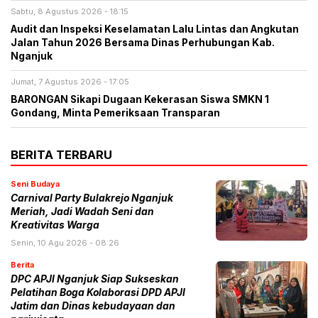
Sabtu, 8 Agustus 2026 - 18:15
Audit dan Inspeksi Keselamatan Lalu Lintas dan Angkutan
Jalan Tahun 2026 Bersama Dinas Perhubungan Kab.
Nganjuk
Jumat, 7 Agustus 2026 - 17:05
BARONGAN Sikapi Dugaan Kekerasan Siswa SMKN 1
Gondang, Minta Pemeriksaan Transparan
BERITA TERBARU
Seni Budaya
Carnival Party Bulakrejo Nganjuk
Meriah, Jadi Wadah Seni dan
Kreativitas Warga
Senin, 10 Agu 2026 - 08:26
Berita
DPC APJI Nganjuk Siap Sukseskan
Pelatihan Boga Kolaborasi DPD APJI
Jatim dan Dinas kebudayaan dan