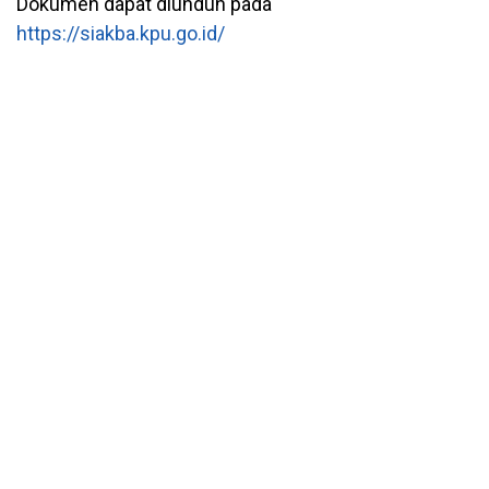
Dokumen dapat diunduh pada
https://siakba.kpu.go.id/