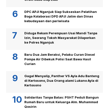
DPC APJI Nganjuk Siap Sukseskan Pelatihan
Boga Kolaborasi DPD APJI Jatim dan Dinas
kebudayaan dan pariwisata
Diduga Rekam Perempuan Usai Mandi Tanpa
Izin, Seorang Tokoh Masyarakat Dilaporkan
ke Polres Nganjuk
Baru Dua Jam Beraksi, Pelaku Curan Diesel
Pompa Air Dibekuk Polisi Saat Bawa Hasil
Curian
Gagal Menyalip, Panther VS Ayla Adu Banteng
di Kertosono, Dua Orang alami Lukano Ayla di
Kertosono
Solidaritas Tanpa Batas: PSHT Peduli Bangun
Rumah Baru untuk Keluarga Alm. Muhammad
Qosirin