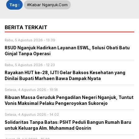
Tag :
#kabar Nganjuk.com
BERITA TERKAIT
Rabu, 5 Agustus 2026 - 13:39
RSUD Nganjuk Hadirkan Layanan ESWL, Solusi Obati Batu
Ginjal Tanpa Operasi
Rabu, 5 Agustus 2026 - 12:23
Rayakan HUT ke-28, IJTI Gelar Baksos Kesehatan yang
Dinilai Bupati Marhaen Bawa Dampak Nyata
Selasa, 4 Agustus 2026 - 19:18
Ribuan Massa Geruduk Pengadilan Negeri Nganjuk, Tuntut
Vonis Maksimal Pelaku Pengeroyokan Sukorejo
Selasa, 4 Agustus 2026 - 14:02
Solidaritas Tanpa Batas: PSHT Peduli Bangun Rumah Baru
untuk Keluarga Alm. Muhammad Qosirin