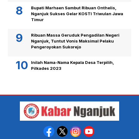
Bupati Marhaen Sambut Ribuan Onthelis,
Nganjuk Sukses Gelar KOSTI Triwulan Jawa
Timur
Ribuan Massa Geruduk Pengadilan Negeri
Nganjuk, Tuntut Vonis Maksimal Pelaku
Pengeroyokan Sukorejo
Inilah Nama-Nama Kepala Desa Terpilih,
Pilkades 2023