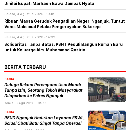
Dinilai Bupati Marhaen Bawa Dampak Nyata
Selasa, 4 Agustus 2026 - 19:18
Ribuan Massa Geruduk Pengadilan Negeri Nganjuk, Tuntut
Vonis Maksimal Pelaku Pengeroyokan Sukorejo
Selasa, 4 Agustus 2026 - 14:02
Solidaritas Tanpa Batas: PSHT Peduli Bangun Rumah Baru
untuk Keluarga Alm. Muhammad Qosirin
BERITA TERBARU
Berita
Diduga Rekam Perempuan Usai Mandi
Tanpa Izin, Seorang Tokoh Masyarakat
Dilaporkan ke Polres Nganjuk
Kamis, 6 Agu 2026 - 09:55
Berita
RSUD Nganjuk Hadirkan Layanan ESWL,
Solusi Obati Batu Ginjal Tanpa Operasi