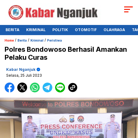
BERITA
KRIMINAL
POLITIK
OTOMOTIF
OLAHRAGA
TA
/
/
/
Home
Berita
Kriminal
Peristiwa
Polres Bondowoso Berhasil Amankan
Pelaku Curas
Kabar Nganjuk
Selasa, 25 Juli 2023