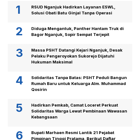
RSUD Nganjuk Hadirkan Layanan ESWL,
Solusi Obati Batu Ginjal Tanpa Operasi
Diduga Mengantuk, Panther Hantam Truk di
Bagor Nganjuk, Sopir Sempat Terjepit
Massa PSHT Datangi Kejari Nganjuk, Desak
Pelaku Pengeroyokan Sukorejo Dijatuhi
Hukuman Maksimal
Solidaritas Tanpa Batas: PSHT Peduli Bangun
Rumah Baru untuk Keluarga Alm. Muhammad
Qosirin
Hadirkan Pemkab, Camat Loceret Perkuat
Solidaritas Warga Lewat Pembinaan Wawasan
Kebangsaan
Bupati Marhaen Resmi Lantik 21 Pejabat
Pimpinan Tinggi Pratama, Berikut Daftar