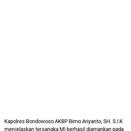
Kapolres Bondowoso AKBP Bimo Ariyanto, SH. S.I.K
menjelaskan tersangka MI berhasil diamankan pada