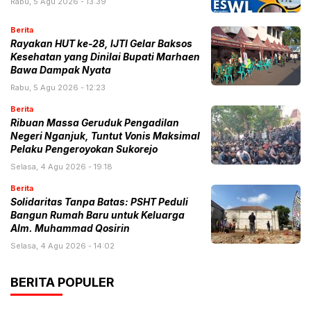
Rabu, 5 Agu 2026 - 13:39
Berita
Rayakan HUT ke-28, IJTI Gelar Baksos
Kesehatan yang Dinilai Bupati Marhaen
Bawa Dampak Nyata
Rabu, 5 Agu 2026 - 12:23
Berita
Ribuan Massa Geruduk Pengadilan
Negeri Nganjuk, Tuntut Vonis Maksimal
Pelaku Pengeroyokan Sukorejo
Selasa, 4 Agu 2026 - 19:18
Berita
Solidaritas Tanpa Batas: PSHT Peduli
Bangun Rumah Baru untuk Keluarga
Alm. Muhammad Qosirin
Selasa, 4 Agu 2026 - 14:02
BERITA POPULER