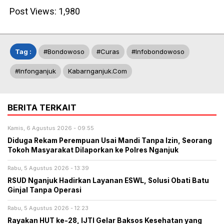
Post Views:
1,980
Tag :
#bondowoso
#curas
#infobondowoso
#infonganjuk
Kabarnganjuk.com
BERITA TERKAIT
Kamis, 6 Agustus 2026 - 09:55
Diduga Rekam Perempuan Usai Mandi Tanpa Izin, Seorang
Tokoh Masyarakat Dilaporkan ke Polres Nganjuk
Rabu, 5 Agustus 2026 - 13:39
RSUD Nganjuk Hadirkan Layanan ESWL, Solusi Obati Batu
Ginjal Tanpa Operasi
Rabu, 5 Agustus 2026 - 12:23
Rayakan HUT ke-28, IJTI Gelar Baksos Kesehatan yang