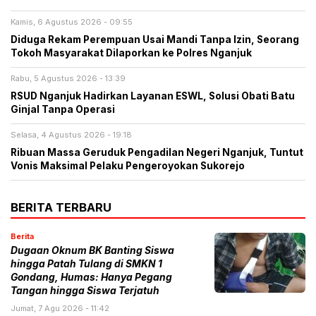
Kamis, 6 Agustus 2026 - 09:55
Diduga Rekam Perempuan Usai Mandi Tanpa Izin, Seorang
Tokoh Masyarakat Dilaporkan ke Polres Nganjuk
Rabu, 5 Agustus 2026 - 13:39
RSUD Nganjuk Hadirkan Layanan ESWL, Solusi Obati Batu
Ginjal Tanpa Operasi
Selasa, 4 Agustus 2026 - 19:18
Ribuan Massa Geruduk Pengadilan Negeri Nganjuk, Tuntut
Vonis Maksimal Pelaku Pengeroyokan Sukorejo
BERITA TERBARU
Berita
Dugaan Oknum BK Banting Siswa
hingga Patah Tulang di SMKN 1
Gondang, Humas: Hanya Pegang
Tangan hingga Siswa Terjatuh
Jumat, 7 Agu 2026 - 11:42