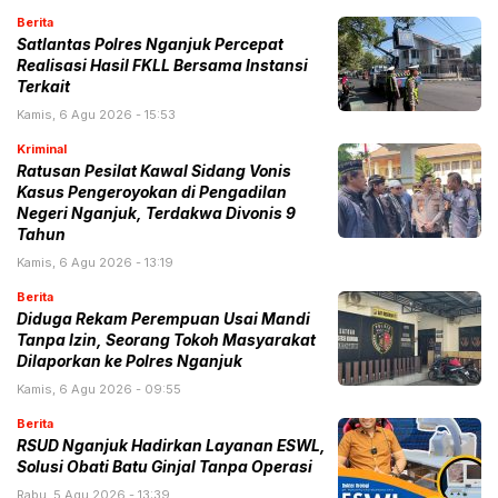
Berita
Satlantas Polres Nganjuk Percepat
Realisasi Hasil FKLL Bersama Instansi
Terkait
Kamis, 6 Agu 2026 - 15:53
Kriminal
Ratusan Pesilat Kawal Sidang Vonis
Kasus Pengeroyokan di Pengadilan
Negeri Nganjuk, Terdakwa Divonis 9
Tahun
Kamis, 6 Agu 2026 - 13:19
Berita
Diduga Rekam Perempuan Usai Mandi
Tanpa Izin, Seorang Tokoh Masyarakat
Dilaporkan ke Polres Nganjuk
Kamis, 6 Agu 2026 - 09:55
Berita
RSUD Nganjuk Hadirkan Layanan ESWL,
Solusi Obati Batu Ginjal Tanpa Operasi
Rabu, 5 Agu 2026 - 13:39