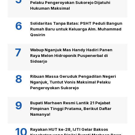
Pelaku Pengeroyokan Sukorejo Dijatuhi
Hukuman Maksimal
Solidaritas Tanpa Batas: PSHT Peduli Bangun
Rumah Baru untuk Keluarga Alm. Muhammad
Qosirin
Wabup Nganjuk Mas Handy Hadiri Panen
Raya Melon Hidroponik Puspenerbal di
Sidoarjo
Ribuan Massa Geruduk Pengadilan Negeri
Nganjuk, Tuntut Vonis Maksimal Pelaku
Pengeroyokan Sukorejo
Bupati Marhaen Resmi Lantik 21 Pejabat
Pimpinan Tinggi Pratama, Berikut Daftar
Namanya!
Rayakan HUT ke-28, IJTI Gelar Baksos
Kesehatan yang Dinilai Bupati Marhaen Bawa