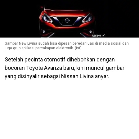
Gambar New Livina sudah bisa dipesan beredar luas di media sosial dan
juga grup aplikasi percakapan elektronik. (ist)
Setelah pecinta otomotif dihebohkan dengan
bocoran Toyota Avanza baru, kini muncul gambar
yang disinyalir sebagai Nissan Livina anyar.