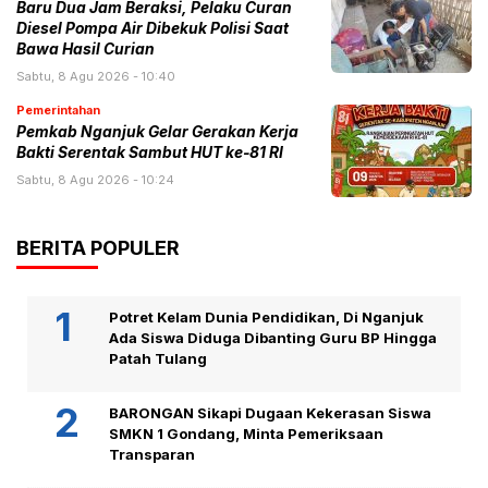
Baru Dua Jam Beraksi, Pelaku Curan
Diesel Pompa Air Dibekuk Polisi Saat
Bawa Hasil Curian
Sabtu, 8 Agu 2026 - 10:40
Pemerintahan
Pemkab Nganjuk Gelar Gerakan Kerja
Bakti Serentak Sambut HUT ke-81 RI
Sabtu, 8 Agu 2026 - 10:24
BERITA POPULER
Potret Kelam Dunia Pendidikan, Di Nganjuk
Ada Siswa Diduga Dibanting Guru BP Hingga
Patah Tulang
BARONGAN Sikapi Dugaan Kekerasan Siswa
SMKN 1 Gondang, Minta Pemeriksaan
Transparan