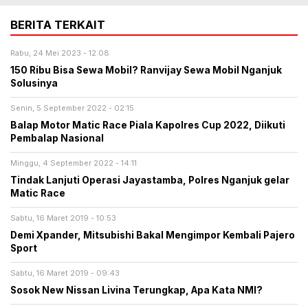
BERITA TERKAIT
Rabu, 24 Mei 2023 - 12:08
150 Ribu Bisa Sewa Mobil? Ranvijay Sewa Mobil Nganjuk
Solusinya
Senin, 5 September 2022 - 02:15
Balap Motor Matic Race Piala Kapolres Cup 2022, Diikuti
Pembalap Nasional
Minggu, 4 September 2022 - 14:11
Tindak Lanjuti Operasi Jayastamba, Polres Nganjuk gelar
Matic Race
Sabtu, 16 Maret 2019 - 10:53
Demi Xpander, Mitsubishi Bakal Mengimpor Kembali Pajero
Sport
Sabtu, 16 Maret 2019 - 09:43
Sosok New Nissan Livina Terungkap, Apa Kata NMI?