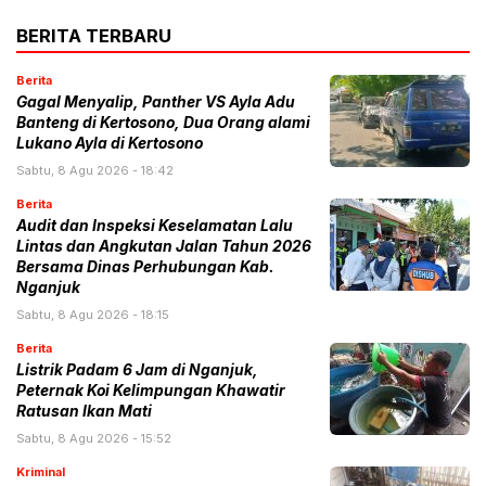
BERITA TERBARU
Berita
Gagal Menyalip, Panther VS Ayla Adu
Banteng di Kertosono, Dua Orang alami
Lukano Ayla di Kertosono
Sabtu, 8 Agu 2026 - 18:42
Berita
Audit dan Inspeksi Keselamatan Lalu
Lintas dan Angkutan Jalan Tahun 2026
Bersama Dinas Perhubungan Kab.
Nganjuk
Sabtu, 8 Agu 2026 - 18:15
Berita
Listrik Padam 6 Jam di Nganjuk,
Peternak Koi Kelimpungan Khawatir
Ratusan Ikan Mati
Sabtu, 8 Agu 2026 - 15:52
Kriminal