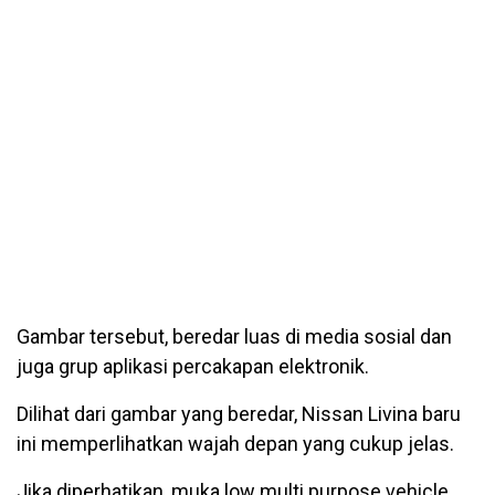
Gambar tersebut, beredar luas di media sosial dan
juga grup aplikasi percakapan elektronik.
Dilihat dari gambar yang beredar, Nissan Livina baru
ini memperlihatkan wajah depan yang cukup jelas.
Jika diperhatikan, muka low multi purpose vehicle